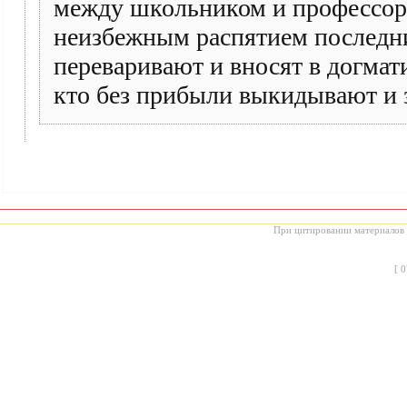
между школьником и профессоро
неизбежным распятием последни
переваривают и вносят в догмати
кто без прибыли выкидывают и з
При цитировании материалов с
[
0