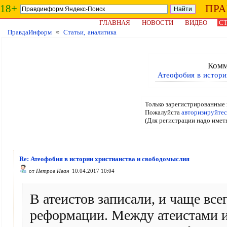
18+
ПР
ГЛАВНАЯ
НОВОСТИ
ВИДЕО
СТ
ПравдаИнформ
≈
Статьи, аналитика
Комм
Атеофобия в истори
Только зарегистрированные 
Пожалуйста
авторизируйтес
(Для регистрации надо имет
Re: Атеофобия в истории христианства и свободомыслия
от
Петров Иван
10.04.2017 10:04
В атеистов записали, и чаще вс
реформации. Между атеистами 