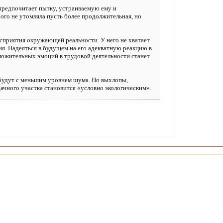
 предпочитает пытку, устраиваемую ему и
го не утомляла пусть более продолжительная, но
осприятия окружающей реальности. У него не хватает
. Надеяться в будущем на его адекватную реакцию в
ложительных эмоций в трудовой деятельности станет
 будут с меньшим уровнем шума. Но выхлопы,
ачного участка становится «условно экологическим».