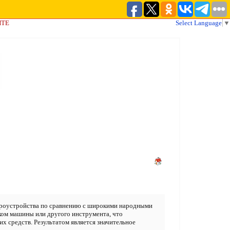
ЙТЕ
Select Language
▼
мироустройства по сравнению с широкими народными
тком машины или другого инструмента, что
 средств. Результатом является значительное