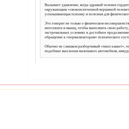
Вызывает удивление, когда здравый человек гордит
окружающим «свежеиспеченной вершиной человеческ
успокаивающая психику и полезная для физическог
Это говорит не только о физическом несовершенств
интеллекта и мышц, чтобы выполнить свою работу,
экстремальных условиях и достойное продолжение 
обращение к «нормализаторам» психического состоя
Обычно не слишком разборчивый «пипл хавает», чт
подобные выхлопам маленького автомобиля, никуда