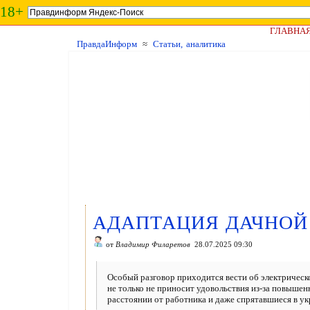
18+
ГЛАВНА
ПравдаИнформ
≈
Статьи, аналитика
АДАПТАЦИЯ ДАЧНОЙ
от
Владимир Филаретов
28.07.2025 09:30
Особый разговор приходится вести об электрическ
не только не приносит удовольствия из-за повышен
расстоянии от работника и даже спрятавшиеся в ук