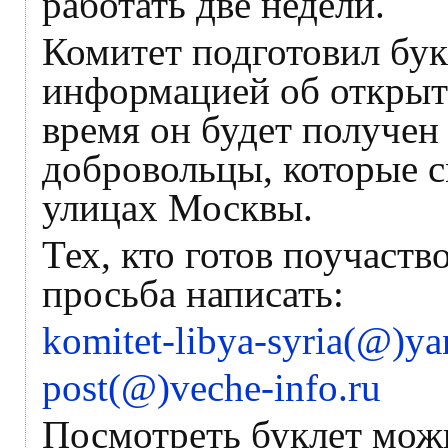
работать две недели.
Комитет подготовил бук
информацией об открыт
время он будет получен
добровольцы, которые с
улицах Москвы.
Тех, кто готов поучаств
просьба написать:
komitet-libya-syria(@)ya
post(@)veche-info.ru
Посмотреть буклет мож