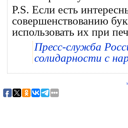
P.S. Если есть интересн
совершенствованию бук
использовать их при пе
Пресс-служба Росс
солидарности с на
h