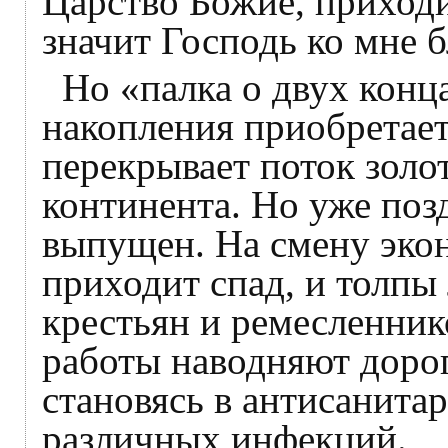
Царство Божие, приходит
значит Господь ко мне б
Но «палка о двух конц
накопления приобретает
перекрывает поток золот
континента. Но уже поз
выпущен. На смену эко
приходит спад, и толпы
крестьян и ремесленнико
работы наводняют доро
становясь в антисанита
различных инфекций.