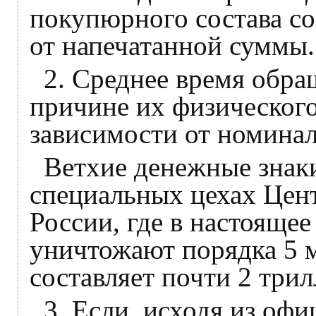
покупюрного состава с
от напечатанной суммы.
2. Среднее время обр
причине их физического
зависимости от номинала
Ветхие денежные знак
специальных цехах Цен
России, где в настояще
уничтожают порядка 5 м
составляет почти 2 трил
3. Если, исходя из оф