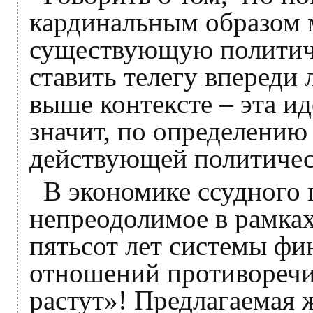
кардинальным образом 
существующую политиче
ставить телегу впереди
выше контексте – эта ид
значит, по определению
действующей политиче
В экономике ссудного 
непреодолимое в рамка
пятьсот лет системы ф
отношений противоречие
растут»! Предлагаемая 