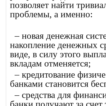
позволяет найти тривиа
проблемы, а именно:
– новая денежная сис
накопление денежных ср
виде, в силу этого вып
вкладам отменяется;
– кредитование физич
банками становится бе
– средства для финанс
банки получают за счет