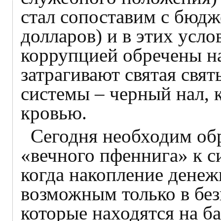
стал сопоставим с бюдж
долларов) и в этих усл
коррупцией обречены на
затрагивают святая свя
системы – черный нал, 
кровью.
Сегодня необходим об
«вечного пфеннига» к с
когда накопление денеж
возможным только в без
которые находятся на б