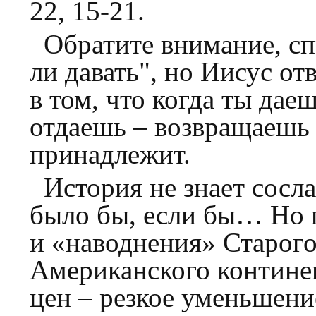
22, 15-21.
Обратите внимание, с
ли давать", но Иисус от
в том, что когда ты даеш
отдаешь – возвращаешь т
принадлежит.
История не знает сосл
было бы, если бы… Но 
и «наводнения» Старого
Американского контине
цен – резкое уменьшени