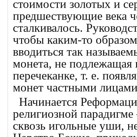
стоимости золотых и се
предшествующие века ч
сталкивалось. Руководс
чтобы каким-то образо
вводиться так называе
монета, не подлежащая
перечеканке, т. е. появ
монет частными лицами
Начинается Реформаци
религиозной парадигме 
сквозь игольные уши, н