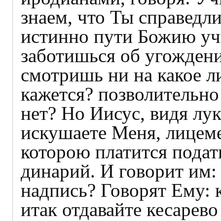
знаем, что Ты справедли
истинно пути Божию уч
заботишься об угождени
смотришь ни на какое ли
кажется? позволительно
нет? Но Иисус, видя лук
искушаете Меня, лицем
которою платится подат
динарий. И говорит им:
надпись? Говорят Ему: 
итак отдавайте кесарев