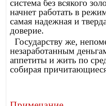
система без всякого зо
начнет работать в режим
самая надежная и тверда
доверие.
Государству же, непом
незаработанным деньгам
аппетиты и жить по сре
собирая причитающиеся 
Примечание