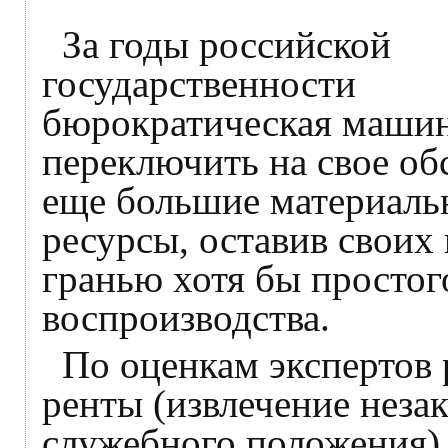
За годы российской
государственности
бюрократическая машин
переключить на свое о
еще большие материаль
ресурсы, оставив своих 
гранью хотя бы простог
воспроизводства.
По оценкам экспертов 
ренты (извлечение неза
служебного положения)