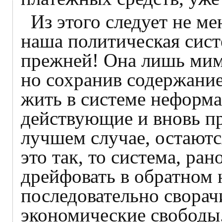
Из этого следует не м
наша политическая сист
прежней! Она лишь мим
но сохранив содержани
жить в системе неформ
действующие и вновь п
лучшем случае, остаютс
это так, то система, ран
дрейфовать в обратном 
последовательно сворач
экономические свободы