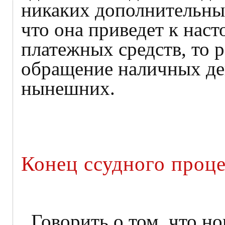
никаких дополнительных
что она приведет к нас
платежных средств, то 
обращение наличных де
нынешних.
Конец ссудного проц
Говорить о том, что н