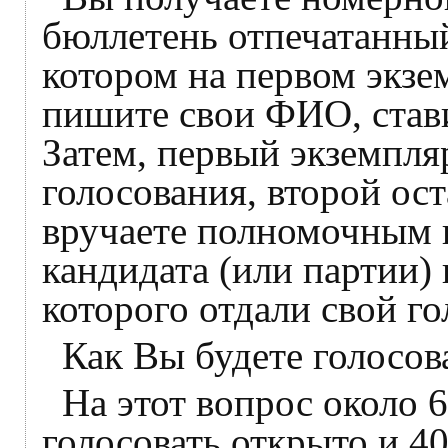
бюллетень отпечатанный
котором на первом экзе
пишите свои ФИО, стави
Затем, первый экземпля
голосования, второй ост
вручаете полномочным 
кандидата (или партии) 
которого отдали свой го
Как Вы будете голосов
На этот вопрос около 
голосовать открыто и 40