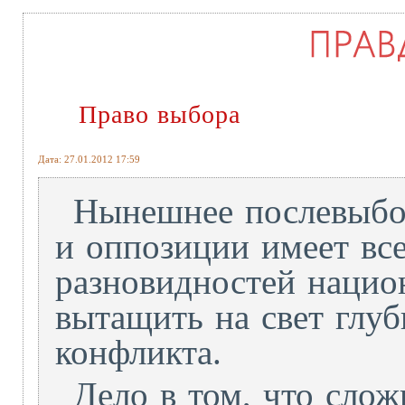
Право выбора
Дата: 27.01.2012 17:59
Нынешнее послевыбор
и оппозиции имеет вс
разновидностей национ
вытащить на свет глу
конфликта.
Дело в том, что сло