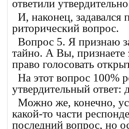
ответили утвердительно
И, наконец, задавался 
риторический вопрос.
Вопрос 5. Я признаю з
тайно. А Вы, признаете
право голосовать откры
На этот вопрос 100% р
утвердительный ответ: 
Можно же, конечно, у
какой-то части респонд
последний вопрос, но о