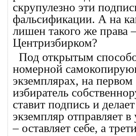
скрупулезно эти подпис
фальсификации. А на ка
лишен такого же права 
Центризбирком?
Под открытым способо
номерной самокопирующ
экземплярах, на первом
избиратель собственно
ставит подпись и делае
экземпляр отправляет в 
– оставляет себе, а тр