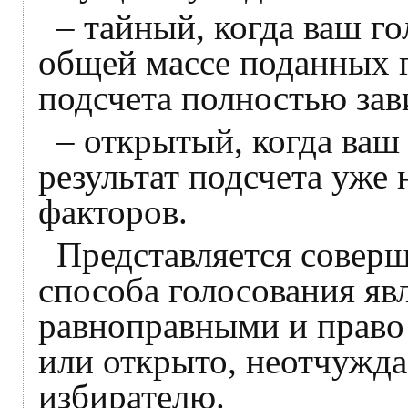
– тайный, когда ваш г
общей массе поданных г
подсчета полностью зави
– открытый, когда ваш
результат подсчета уже 
факторов.
Представляется соверш
способа голосования яв
равноправными и право 
или открыто, неотчужда
избирателю.