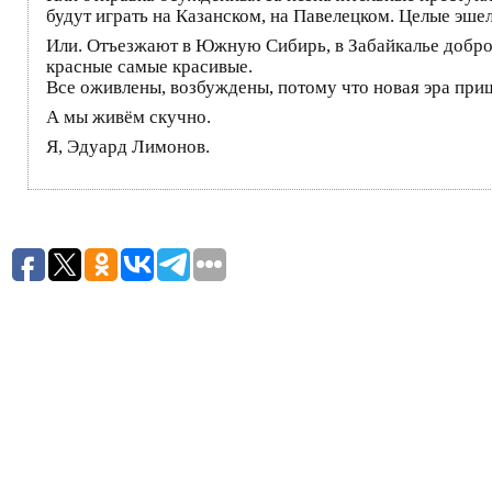
будут играть на Казанском, на Павелецком. Целые эше
Или. Отъезжают в Южную Сибирь, в Забайкалье добров
красные самые красивые.
Все оживлены, возбуждены, потому что новая эра при
А мы живём скучно.
Я, Эдуард Лимонов.