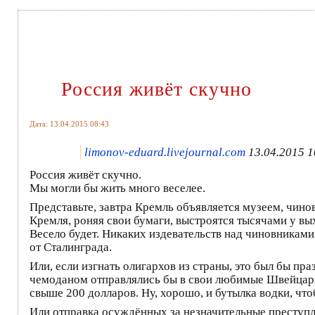
Россия живёт скучно
Дата: 13.04.2015 08:43
limonov-eduard.livejournal.com
13.04.2015 1
Россия живёт скучно.
Мы могли бы жить много веселее.
Представьте, завтра Кремль объявляется музеем, чино
Кремля, роняя свои бумаги, выстроятся тысячами у вы
Весело будет. Никаких издевательств над чиновниками
от Сталинграда.
Или, если изгнать олигархов из страны, это был бы пра
чемоданом отправлялись бы в свои любимые Швейцарии
свыше 200 долларов. Ну, хорошо, и бутылка водки, что
Или отправка осуждённых за незначительные преступл