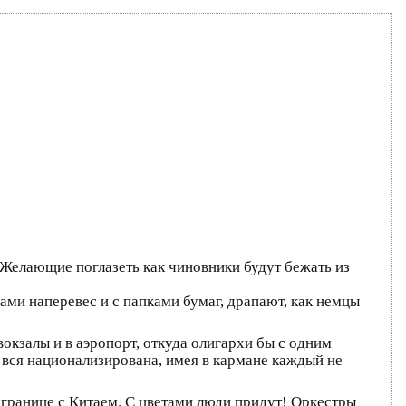
 Желающие поглазеть как чиновники будут бежать из
ами наперевес и с папками бумаг, драпают, как немцы
вокзалы и в аэропорт, откуда олигархи бы с одним
вся национализирована, имея в кармане каждый не
 границе с Китаем. С цветами люди придут! Оркестры