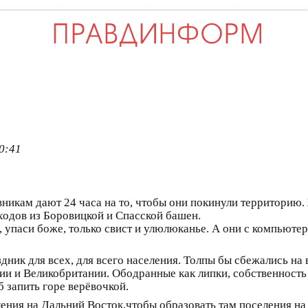
0:41
вникам дают 24 часа на то, чтобы они покинули территорию.
ходов из Боровицкой и Спасской башен.
, упаси боже, только свист и улюлюканье. А они с компьютер
здник для всех, для всего населения. Толпы бы сбежались на 
 и Великобритании. Ободранные как липки, собственность 
б запить горе верёвочкой.
ения на Дальний Восток,чтобы образовать там поселения на