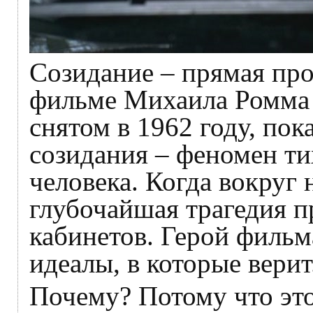
Созидание – прямая пр
фильме Михаила Ромма 
снятом в 1962 году, пок
созидания – феномен ти
человека. Когда вокруг 
глубочайшая трагедия 
кабинетов. Герой фильма
идеалы, в которые верит
Почему? Потому что это 