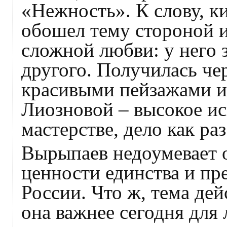
«Нежность». К слову, 
обошел тему стороной и
сложной любви: у него 
другого. Получилась че
красивыми пейзажами и
Лиозновой – высокое иск
мастерстве, дело как раз
Вырыпаев недоумевает 
ценности единства и пр
России. Что ж, тема дей
она важнее сегодня для