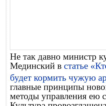
Не так давно министр 
Мединский в
статье «Кт
будет кормить чужую 
главные принципы ново
методы управления ею с
Культура провозглашена