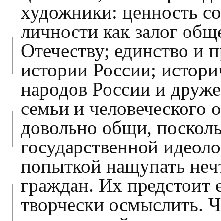
художники: ценность со
личности как залог общ
Отечеству; единство и 
истории России; истори
народов России и друже
семьи и человеческого
довольно общи, посколь
государственной идеоло
попыткой нащупать не
граждан. Их предстоит 
творчески осмыслить. Чт