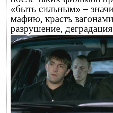
«быть сильным» – значи
мафию, красть вагонами 
разрушение, деградация