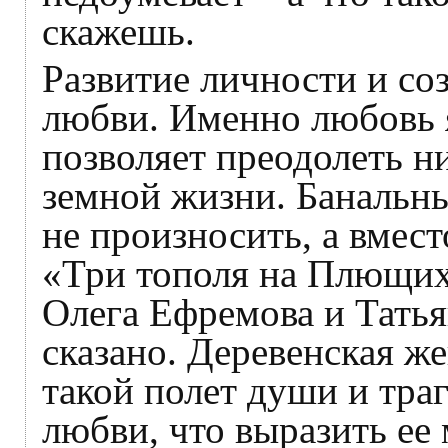
скажешь.
Развитие личности и со
любви. Именно любовь я
позволяет преодолеть н
земной жизни. Банальн
не произносить, а вмес
«Три тополя на Плющих
Олега Ефремова и Тать
сказано. Деревенская ж
такой полет души и тра
любви, что выразить ее 