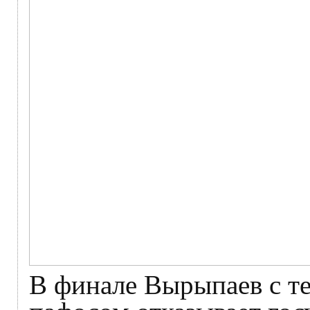
В финале Вырыпаев с т