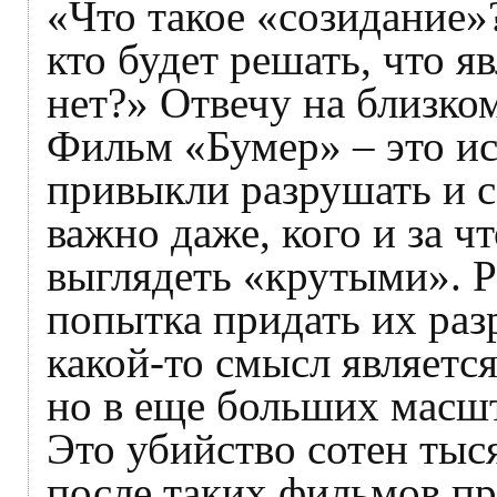
«Что такое «созидание»
кто будет решать, что я
нет?» Отвечу на близко
Фильм «Бумер» – это ис
привыкли разрушать и с
важно даже, кого и за ч
выглядеть «крутыми». Р
попытка придать их ра
какой-то смысл является
но в еще больших масшт
Это убийство сотен тыс
после таких фильмов пр