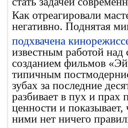
стать задачей современ
Как отреагировали маст
негативно. Поднятая ми
подхвачена кинорежис
известным работой над
созданием фильмов «Эй
типичным постмодернис
зубах за последние дес
разбивает в пух и пра
ценности и показывает, 
ними нет ничего правил