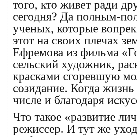
того, кто живет ради др
сегодня? Да полным-пол
ученых, которые вопре
этот на своих плечах з
Ефремова из фильма «Го
сельский художник, ра
красками сгоревшую мо
созидание. Когда жизнь
числе и благодаря искус
Что такое «развитие ли
режиссер. И тут же ухо