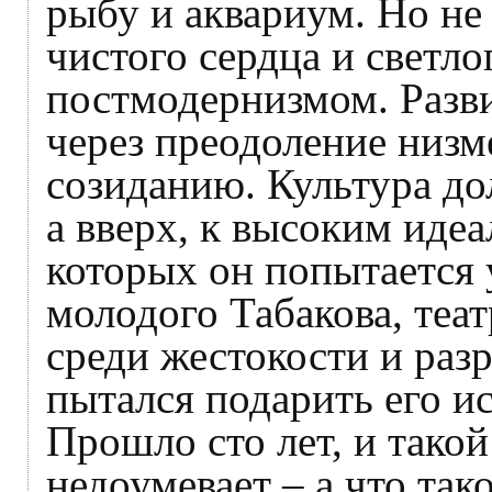
рыбу и аквариум. Но не
чистого сердца и светло
постмодернизмом. Разв
через преодоление низм
созиданию. Культура до
а вверх, к высоким идеа
которых он попытается 
молодого Табакова, теат
среди жестокости и разр
пытался подарить его и
Прошло сто лет, и тако
недоумевает – а что так