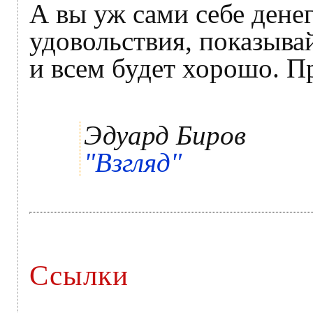
А вы уж сами себе денег
удовольствия, показыва
и всем будет хорошо. П
Эдуард Биров
"Взгляд"
Ссылки