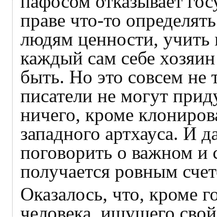
пафосом отказывает гос
праве что-то определять
людям ценности, учить 
каждый сам себе хозяин
быть. Но это совсем не
писатели не могут прид
ничего, кроме клониро
западного артхауса. И 
поговорить о важном и 
получается ровным счет
Оказалось, что, кроме г
человека, ищущего свой 