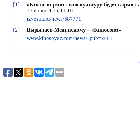
[1]
–
«Кто не кормит свою культуру, будет кормит
17 июня 2015, 00:01
izvestia.ru/news/587771
[2]
–
Вырыпаев-Мединскому – «Киносоюз»
www.kinosoyuz.com/news/?pub=2481
h