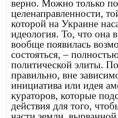
верно. Можно только по
целенаправленности, то
которой на Украине нас
идеология. То, что она 
вообще появилась возмо
состояться, – полность
политической элиты. По
правильно, вне зависимо
инициатива или идея ам
кураторов, которые по
действия для того, чтоб
части земли, вырванной 