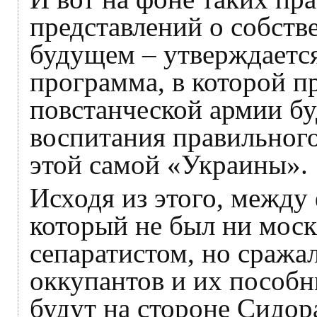
представлений о собств
будущем – утверждается
программа, в которой 
повстанческой армии бу
воспитания правильного
этой самой «Украины».
Исходя из этого, между
который не был ни моск
сепаратистом, но сража
оккупантов и их пособн
будут на стороне Сидор