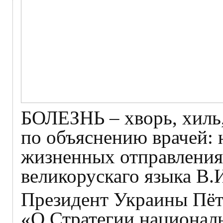
БОЛЕЗНЬ – хворь, хиль,
по объяснению врачей: 
жизненных отправления
великорускаго языка В.
Президент Украины Пёт
«О Стратегии национал