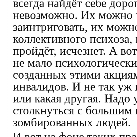
всегда найдёт себе доро
невозможно. Их можно ч
заинтриговать, их можн
коллективного психоза, 
пройдёт, исчезнет. А во
не мало психологически
созданных этими акциям
инвалидов. И не так уж
или какая другая. Надо 
столкнуться с большим 
зомбированных людей.
И вот на фоне таких пр