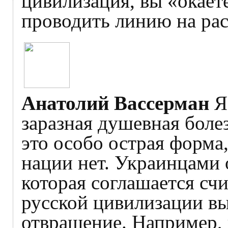
цивилизация, вы «окаете
проводить линию на рас
Анатолий Вассерман
Я 
заразная душевная боле
это особо острая форма,
нации нет. Украинцами о
которая соглашается счи
русской цивилизации в
отвращение. Например,