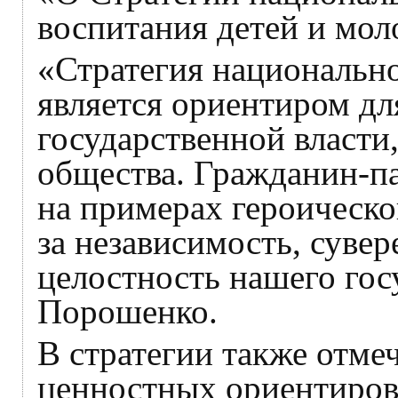
воспитания детей и мол
«Стратегия национальн
является ориентиром дл
государственной власти
общества. Гражданин-п
на примерах героическо
за независимость, суве
целостность нашего гос
Порошенко.
В стратегии также отме
ценностных ориентиров