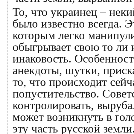
То, что украинец – неки
было известно всегда. 
которым легко манипули
обыгрывает свою то ли 
инаковость. Особенност
анекдоты, шутки, приска
то, что происходит сейч
попустительство. Сове
контролировать, выруба
может возникнуть в гол
эту часть русской земл