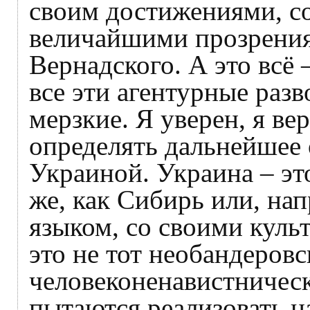
своим достижениями, со
величайшими прозрения
Вернадского. А это всё 
все эти агентурные разв
мерзкие. Я уверен, я ве
определять дальнейшее
Украиной. Украина – это
же, как Сибирь или, на
языком, со своими куль
это не тот необандеровс
человеконенавистническ
пытаются реализовать н