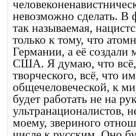
человеконенавистничес
невозможно сделать. В 
так называемая, нацистс
только к тому, что атом
Германии, а её создали
США. Я думаю, что всё,
творческого, всё, что и
общечеловеческой, к ми
будет работать не на ру
ультранационалистов, не
моему, звериного отнош
числе к русским. Оно бу