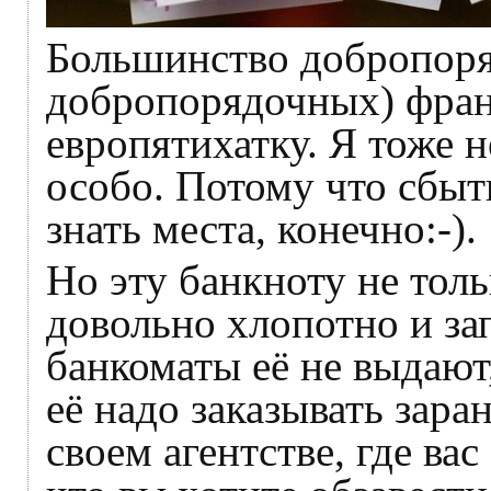
Большинство добропоря
добропорядочных) франц
европятихатку. Я тоже н
особо. Потому что сбыт
знать места, конечно:-).
Но эту банкноту не толь
довольно хлопотно и за
банкоматы её не выдают,
её надо заказывать заран
своем агентстве, где вас