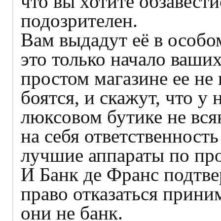
что вы хотите обзавест
подозрителен.
Вам выдадут её в особо
это только начало ваши
простом магазине ее не 
боятся, и скажут, что у 
люксовом бутике не вся
на себя ответственность
лучшие аппараты по про
И Банк де Франс подтве
право отказаться приним
они не банк.