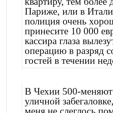
квартиру, тем более 
Париже, или в Итал
полиция очень хорош
принесите 10 000 евр
кассира глаза вылезу
операцию в разряд с
гостей в течении нед
В Чехии 500-меняют 
уличной забегаловке,
меня не слеглось пом