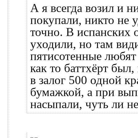
А я всегда возил и н
покупали, никто не 
точно. В испанских 
уходили, но там вид
пятисотенные любят
как то баттхёрт был,
в залог 500 одной к
бумажкой, а при вып
насыпали, чуть ли н