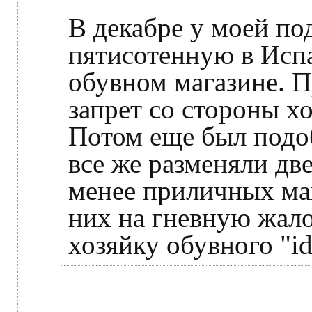
В декабре у моей по
пятисотенную в Исп
обувном магазине. П
запрет со стороны хо
Потом еще был подо
все же разменяли дв
менее приличных маг
них на гневную жало
хозяйку обувного "idi