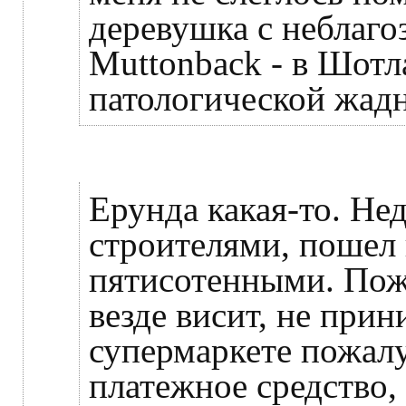
деревушка с неблаг
Muttonback - в Шотла
патологической жадн
Ерунда какая-то. Не
строителями, пошел 
пятисотенными. Пож
везде висит, не прин
супермаркете пожалу
платежное средство, 