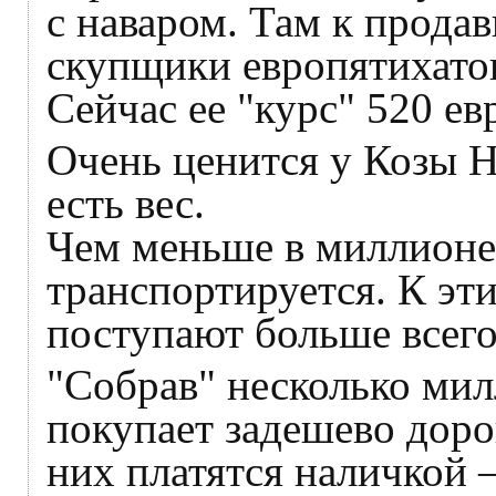
с наваром. Там к прода
скупщики европятихато
Сейчас ее "курс" 520 ев
Очень ценится у Козы Н
есть вес.
Чем меньше в миллионе 
транспортируется. К э
поступают больше всего
"Собрав" несколько мил
покупает задешево доро
них платятся наличкой 