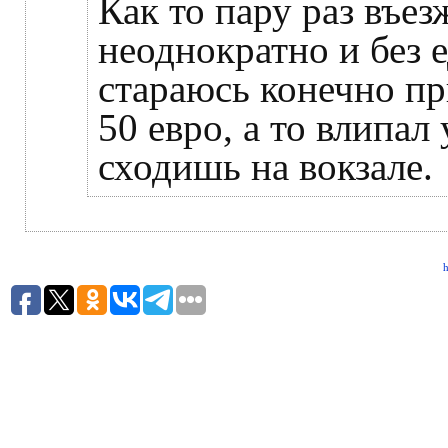
Как то пару раз въез
неоднократно и без 
стараюсь конечно пр
50 евро, а то влипал
сходишь на вокзале.
h