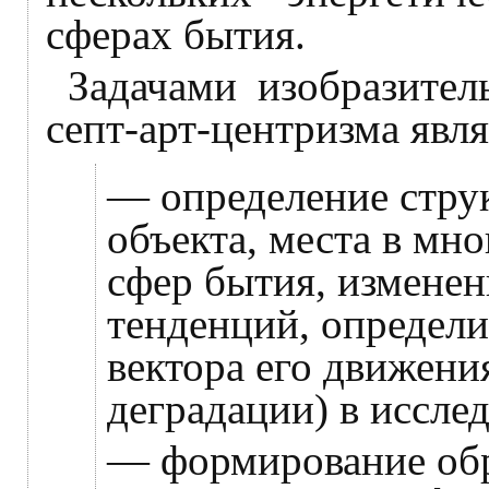
сферах бытия.
Задачами изобразител
септ-арт-центризма явл
— определение стру
объекта, места в мн
сфер бытия, изменен
тенденций, определ
вектора его движени
деградации) в иссле
— формирование обр