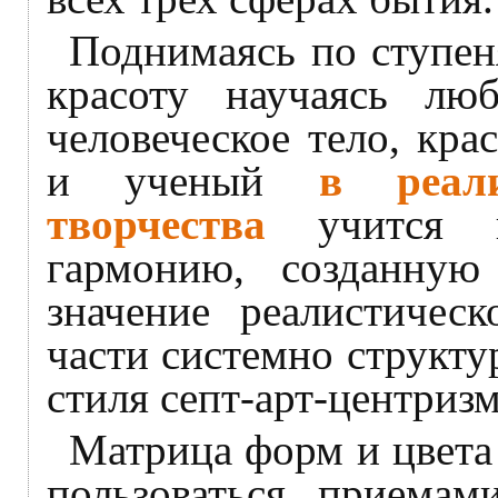
Поднимаясь по ступен
красоту научаясь люб
человеческое тело, кр
и ученый
в реали
творчества
учится в
гармонию, созданну
значение реалистическ
части системно структ
стиля септ-арт-центриз
Матрица форм и цвета
пользоваться приемами