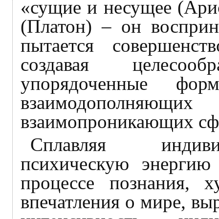
«сущие и несущее (Ари
(Платон) – он восприн
пытается совершенст
создавая целесоо
упорядоченные фор
взаимодополня
взаимопроникающих сф
Сплавляя индиви
психическую энергию
процессе познания, 
впечатления о мире, вы