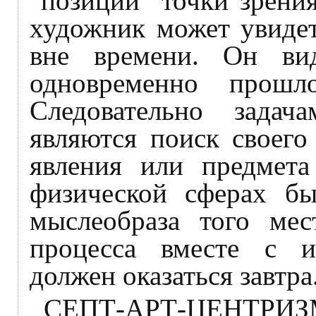
"позиции" точки зрени
художник может увидет
вне времени. Он вид
одновременно прошл
Следовательно зада
являются поиск своего
явления или предмета
физической сферах бы
мыслеобраза того мест
процесса вместе с 
должен оказаться завтра
СЕПТ-АРТ-ЦЕНТРИЗМ 