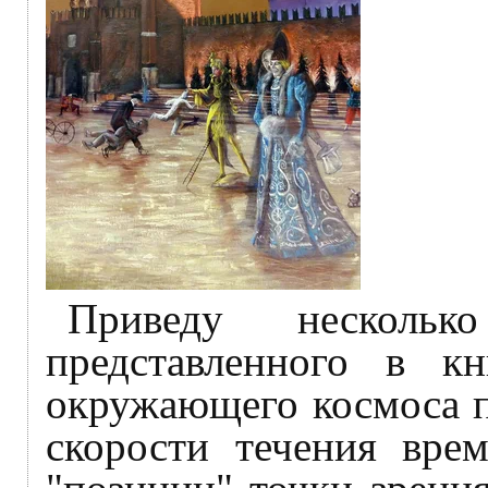
Приведу нескольк
представленного в к
окружающего космоса п
скорости течения вре