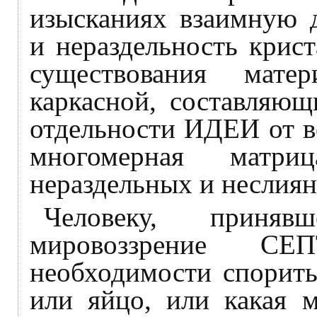
изысканиях взаимную д
и нераздельность крис
существования мате
каркасной, составляю
отдельности ИДЕИ от ве
многомерная матриц
нераздельных и неслия
Человеку, приня
мировоззрение СЕ
необходимости спорить
или яйцо, или какая 