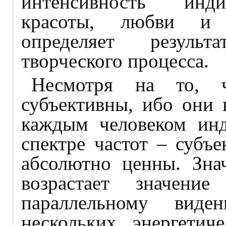
интенсивность инди
красоты, любви и 
определяет резуль
творческого процесса.
Несмотря на то, 
субъективны, ибо они 
каждым человеком инд
спектре частот – субъ
абсолютно ценны. Зна
возрастает значени
параллельному вид
нескольких энергети