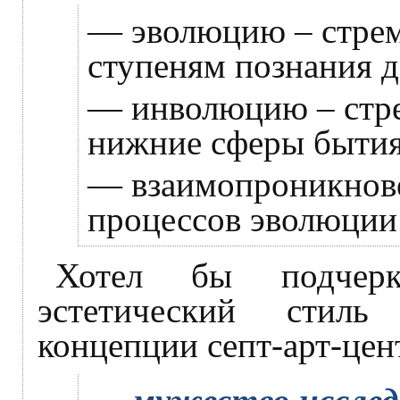
— эволюцию – стрем
ступеням познания д
— инволюцию – стре
нижние сферы бытия 
— взаимопроникнове
процессов эволюции
Хотел бы подчерк
эстетический стил
концепции септ-арт-цент