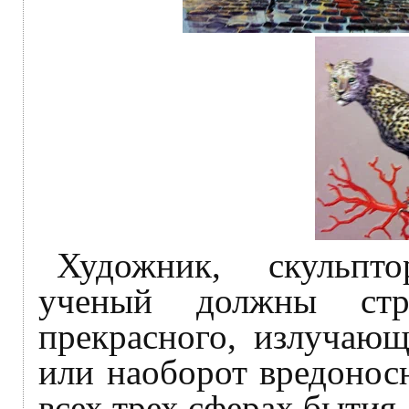
Художник, скульпто
ученый должны стр
прекрасного, излучающ
или наоборот вредонос
всех трех сферах бытия.