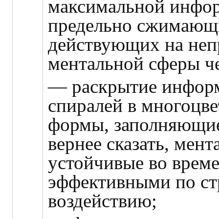
максимальной инфор
предельно сжимающ
действующих на неп
ментальной сферы че
— раскрытие инфор
спиралей в многоцв
формы, заполняющие
вернее сказать, мен
устойчивые во врем
эффективными по с
воздействию;