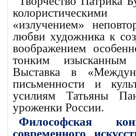
Творчество Патрика Б
колористическими 
«излучением» неповто
любви художника к со
воображением особенн
тонким изысканным 
Выставка в «Междун
письменности и культ
усилиям Татьяны Па
уроженки России.
Философская ко
современного иску