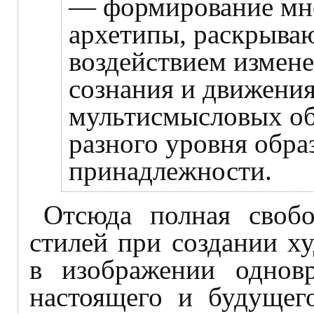
— формирование мн
архетипы, раскрыва
воздействием измене
сознания и движения
мультисмысловых об
разного уровня обра
принадлежности.
Отсюда полная свобо
стилей при создании х
в изображении однов
настоящего и будущег