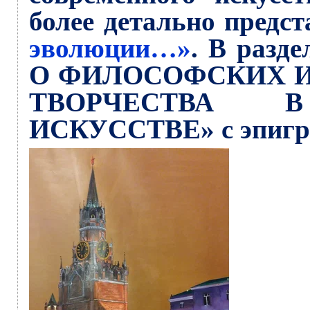
более детально предс
эволюции…»
. В раз
О ФИЛОСОФСКИХ И
ТВОРЧЕСТВА В
ИСКУССТВЕ» с эпигр