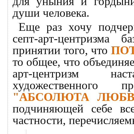
для уныния и гордыни
души человека.
Еще раз хочу подчерк
септ-арт-центризма 
принятии того, что
ПО
то общее, что объединяе
арт-центризм на
художественного п
"АБСОЛЮТА ЛЮБВИ
подчиняющей себе все
частности, перечисляем