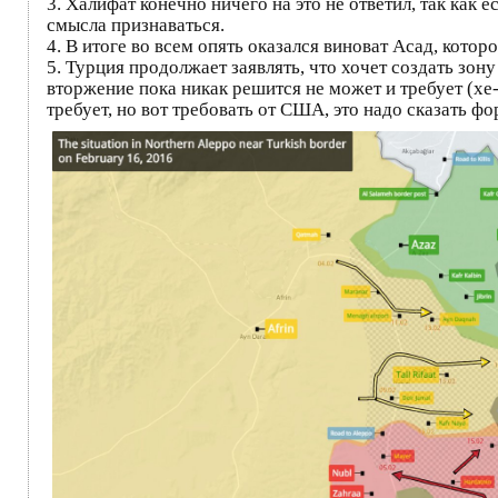
3. Халифат конечно ничего на это не ответил, так как
смысла признаваться.
4. В итоге во всем опять оказался виноват Асад, кото
5. Турция продолжает заявлять, что хочет создать зон
вторжение пока никак решится не может и требует (хе-
требует, но вот требовать от США, это надо сказать фо