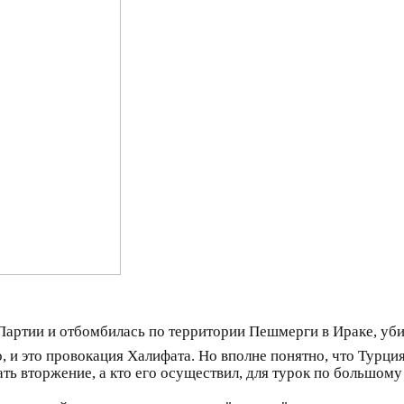
й Партии и отбомбилась по территории Пешмерги в Ираке, уб
ело, и это провокация Халифата. Но вполне понятно, что Турц
ь вторжение, а кто его осуществил, для турок по большому 