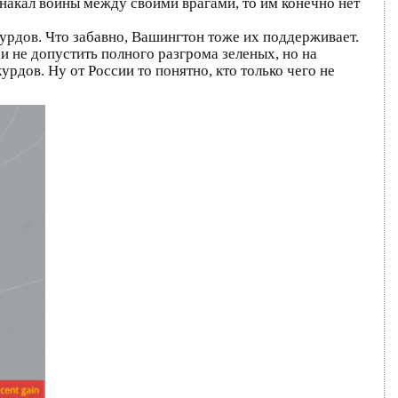
ь накал войны между своими врагами, то им конечно нет
 курдов. Что забавно, Вашингтон тоже их поддерживает.
 и не допустить полного разгрома зеленых, но на
рдов. Ну от России то понятно, кто только чего не