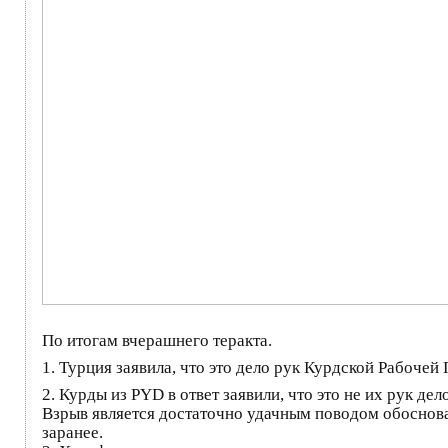
По итогам вчерашнего теракта.
1. Турция заявила, что это дело рук Курдской Рабоче
2. Курды из PYD в ответ заявили, что это не их рук д
Взрыв является достаточно удачным поводом обосноват
заранее.