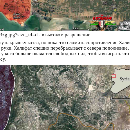
3zg.jpg?size_id=d - в высоком разрешении
уть крышку котла, но пока что сломить сопротивление Хали
в руки, Халифат спешно перебрасывает с севера пополнение, 
, у кого больше окажется свободных сил, чтобы выиграть эт
су.