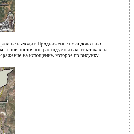
фата не выходит. Продвижение пока довольно
которое постоянно расходуется в контратаках на
о сражение на истощение, которое по рисунку