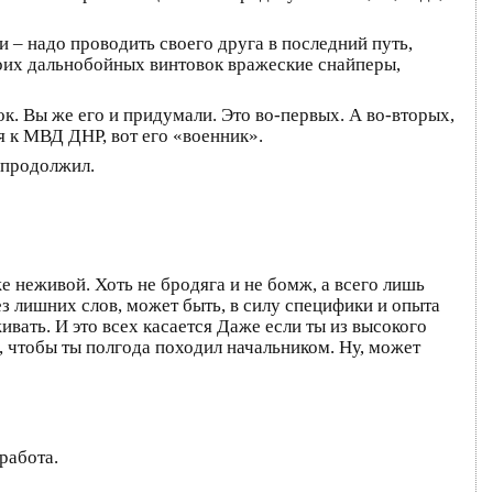
 – надо проводить своего друга в последний путь,
 своих дальнобойных винтовок вражеские снайперы,
к. Вы же его и придумали. Это во-первых. А во-вторых,
ся к МВД ДНР, вот его «военник».
 продолжил.
е неживой. Хоть не бродяга и не бомж, а всего лишь
ез лишних слов, может быть, в силу специфики и опыта
ивать. И это всех касается Даже если ты из высокого
о, чтобы ты полгода походил начальником. Ну, может
работа.