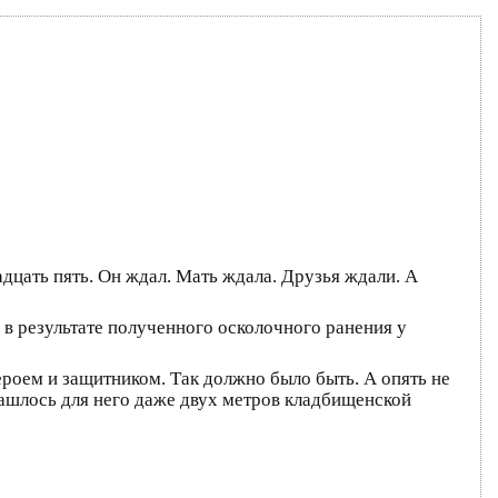
дцать пять. Он ждал. Мать ждала. Друзья ждали. А
 в результате полученного осколочного ранения у
ероем и защитником. Так должно было быть. А опять не
нашлось для него даже двух метров кладбищенской