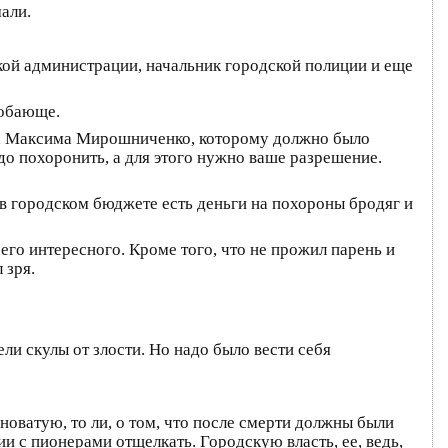
али.
кой администрации, начальник городской полиции и еще
добающе.
тца Максима Мирошниченко, которому должно было
адо похоронить, а для этого нужно ваше разрешение.
 в городском бюджете есть деньги на похороны бродяг и
его интересного. Кроме того, что не прожил парень и
 зря.
ли скулы от злости. Но надо было вести себя
иноватую, то ли, о том, что после смерти должны были
ии с пионерами отщелкать. Городскую власть, ее, ведь,