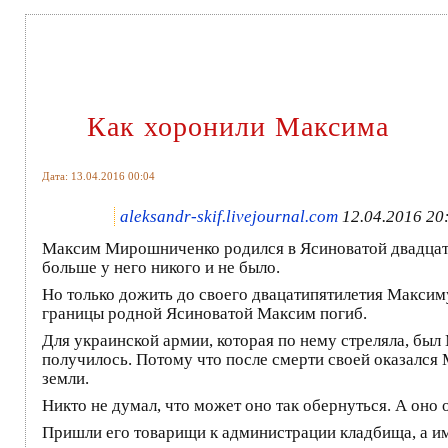
Как хоронили Максима
Дата: 13.04.2016 00:04
aleksandr-skif.livejournal.com
12.04.2016 20
Максим Мирошниченко родился в Ясиноватой двадцать ч
больше у него никого и не было.
Но только дожить до своего двацатипятилетия Максиму
границы родной Ясиноватой Максим погиб.
Для украинской армии, которая по нему стреляла, был
получилось. Потому что после смерти своей оказался 
земли.
Никто не думал, что может оно так обернуться. А оно 
Пришли его товарищи к администрации кладбища, а им