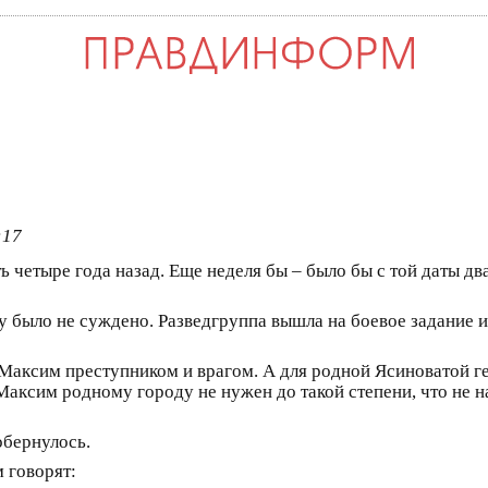
:17
етыре года назад. Еще неделя бы – было бы с той даты два
 было не суждено. Разведгруппа вышла на боевое задание и
 Максим преступником и врагом. А для родной Ясиноватой г
Максим родному городу не нужен до такой степени, что не 
обернулось.
 говорят: