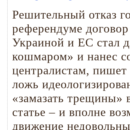
Решительный отказ г
референдуме договор
Украиной и ЕС стал 
кошмаром» и нанес с
централистам, пишет 
ложь идеологизирова
«замазать трещины» в
статье – и вполне во
движение недовольны