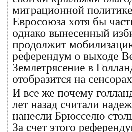
миграционной политике
Евросоюза хотя бы част
однако вынесенный изб
продолжит мобилизацию
референдум о выходе В
Землетрясение в Голлан
отобразится на сенсорах
И все же почему голлан
лет назад считали наде
нанесли Брюсселю стол
За счет этого референд