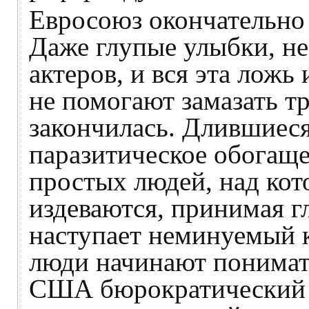
Евросоюз окончательно 
Даже глупые улыбки, не
актеров, и вся эта лож
не помогают замазать т
закончилась. Длившиес
паразитическое обогаще
простых людей, над кот
издеваются, принимая г
наступает неминуемый к
люди начинают понимать
США бюрократический М