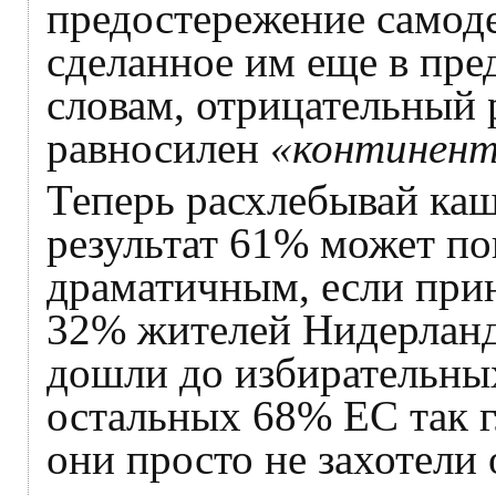
предостережение самод
сделанное им еще в пре
словам, отрицательный 
равносилен
«континент
Теперь расхлебывай ка
результат 61% может пок
драматичным, если прин
32% жителей Нидерланд
дошли до избирательны
остальных 68% ЕС так г
они просто не захотели 