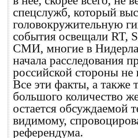
в нее, скорее всего, не 
спецслужб, который выс
головокружительную гип
события освещали RT, S
СМИ, многие в Нидерлан
начала расследования 
российской стороны не
Все эти факты, а также т
большого количество ж
остается обсуждаемой т
видимому, спровоциров
референдума.