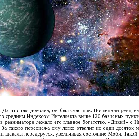
 Да что там доволен, он был счастлив. Последний рейд на
со средним Индексом Интеллекта выше 120 базисных пунктов
в реаниматоре лежало его главное богатство. «Дикий» с И
 За такого персонажа ему легко отвалит не один десяток 
ти шакалы передерутся, увеличивая состояние Моби. Такой