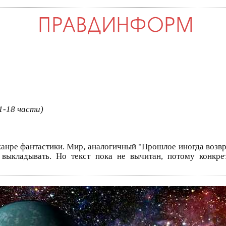
1-18 части)
жанре фантастики. Мир, аналогичный "Прошлое иногда возвра
 выкладывать. Но текст пока не вычитан, потому конкре