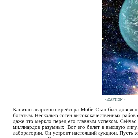
<:CAPTION:>
Капитан аварского крейсера Моби Стан был доволен.
богатым. Несколько сотен высококачественных рабов 
даже это меркло перед его главным успехом. Сейчас 
миллиардов разумных. Вот его билет в высшую лигу.
лаборатории. Он устроит настоящий аукцион. Пусть э