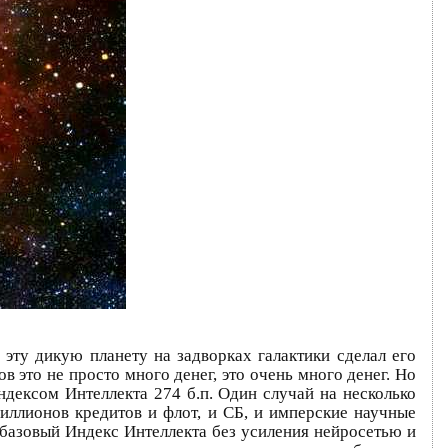
 эту дикую планету на задворках галактики сделал его
 это не просто много денег, это очень много денег. Но
ндексом Интеллекта 274 б.п. Один случай на несколько
миллионов кредитов и флот, и СБ, и имперские научные
 базовый Индекс Интеллекта без усиления нейросетью и