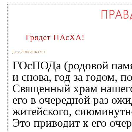
Грядет ПАсХА!
Дата: 26.04.2016 17:11
ГОсПОДа (родовой памя
и снова, год за годом, п
Священный храм нашего
его в очередной раз ожи
житейского, сиюминутн
Это приводит к его оче