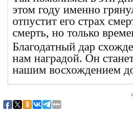
этом году именно гряну
отпустит его страх смер
смерть, но только врем
Благодатный дар схожде
нам наградой. Он стане
нашим восхождением до
h