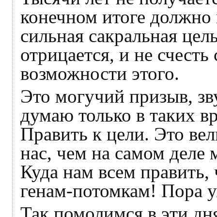
конечном итоге должно 
сильная сакральная цель
отрицается, и не счесть
возможности этого.
Это могучий призыв, зв
думаю только в таких 
Править к цели. Это ве
нас, чем на самом деле
Куда нам всем править
генам-потомкам! Пора у
Так помолимся в эти дня