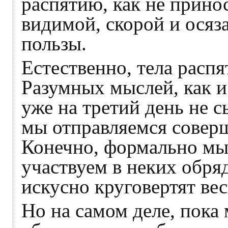
распятию, как не прино
видимой, скорой и осяз
пользы.
Естественно, тела расп
Разумных мыслей, как и
уже на третий день не с
мы отправляемся соверш
Конечно, формально мы 
участвуем в неких обря
искусно круговертят вес
Но на самом деле, пока 