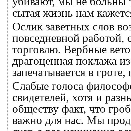
убивают, мы не больны т
сытая жизнь нам кажетс
Ослик заветных слов во
повседневной работой, 
торговлю. Вербные вет
драгоценная поклажа из
запечатывается в гроте,
Слабые голоса философ
свидетелей, хотя и раз
обществу факт, что гроб
важно для нас. Мы прод