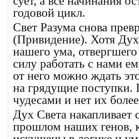
сует, а все начинания 
годовой цикл.
Свет Разума снова прев
(Привидение). Хотя Дух
нашего ума, отвергшего 
силу работать с нами ем
от него можно ждать эт
на грядущие поступки.
чудесами и нет их боле
Дух Света накапливает с
прошлом наших генов, к
искушены в логике и ум