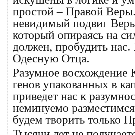
простой – Правой Веры.
невидимый подвиг Веры
который опираясь на с
должен, пробудить нас. 
Одесную Отца.
Разумное восхождение К
генов упакованных в ка
приведет нас к разумно
неминуемо разместимся 
будем творить только П
Тысячи лет не получаетс