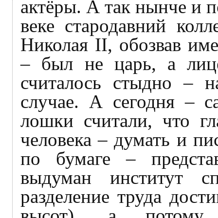
актёры. А так нынче и 
веке стародавний кол
Николая II, обозвав им
– был не царь, а лиц
считалось стыдно – н
случае. А сегодня – с
лошки считали, что гл
человека – думать и пи
по бумаге – предста
выдуман институт сп
разделение труда дост
высот), а потому 