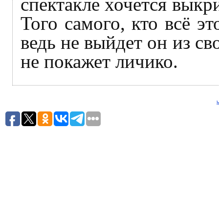
спектакле хочется выкри
Того самого, кто всё э
ведь не выйдет он из св
не покажет личико.
h