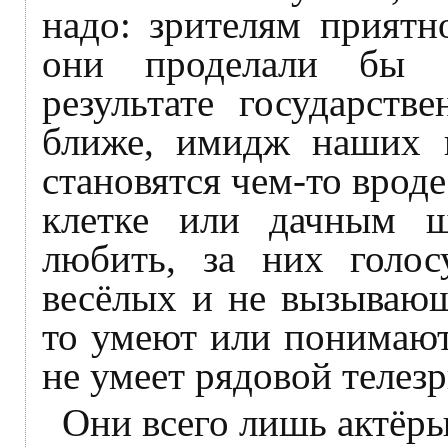
надо: зрителям приятн
они проделали бы а
результате государств
ближе, имидж наших н
становятся чем-то врод
клетке или дачным ш
любить, за них голо
весёлых и не вызывающ
то умеют или понимают
не умеет рядовой телезр
Они всего лишь актёры