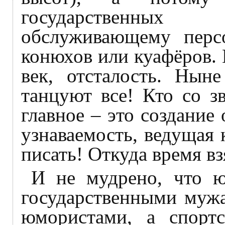
государственных
обслуживающему перс
конюхов или куафёров. 
век, отсталость. Ныне
танцуют все! Кто со з
главное – это создание
узнаваемость, ведущая 
писать! Откуда время вз
И не мудрено, что ю
государственными мужа
юмористами, а спорт