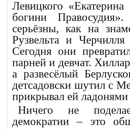
Левицкого «Екатерина 
богини Правосудия»
серьёзны, как на знам
Рузвельта и Черчилля
Сегодня они преврати
парней и девчат. Хилла
а развесёлый Берлуско
детсадовски шутил с Ме
прикрывал ей ладонями 
Ничего не поделае
демократии – это общ