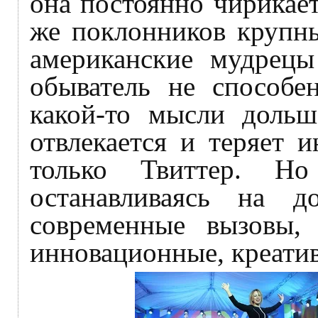
она постоянно чирикает
же поклонников крупны
американские мудрецы
обыватель не способен
какой-то мысли доль
отвлекается и теряет 
только Твиттер. Н
останавливаясь на д
современные вызовы, 
инновационные, креати