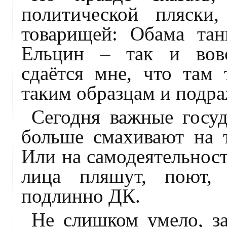
политической пляск
товарищей: Обама тан
Ельцин – так и вовс
сдаётся мне, что там 
таким образцам и подра
Сегодня важные госуд
больше смахивают на т
Или на самодеятельнос
лица пляшут, поют, 
подлинно ДК.
Не слишком умело, за