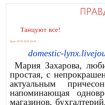
Танцуют все!
Дата: 29.05.2016 20:45
domestic-lynx.livejo
Мария Захарова, люб
простая, с непрокраше
актуальным причесо
напоминающая однов
магазинов, бухгалтерий