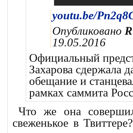
youtu.be/Pn2q8
Опубликовано
R
19.05.2016
Официальный предс
Захарова сдержала 
обещание и станцева
рамках саммита Ро
Что же она совершил
свеженькое в Твиттере