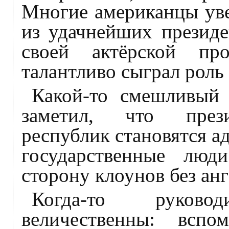
Многие американцы уве
из удачнейших презид
своей актёрской пр
талантливо сыграл роль
Какой-то смешливый 
заметил, что прези
республик становятся а
государственные лю
сторону клоунов без ан
Когда-то руков
величественны: вспо