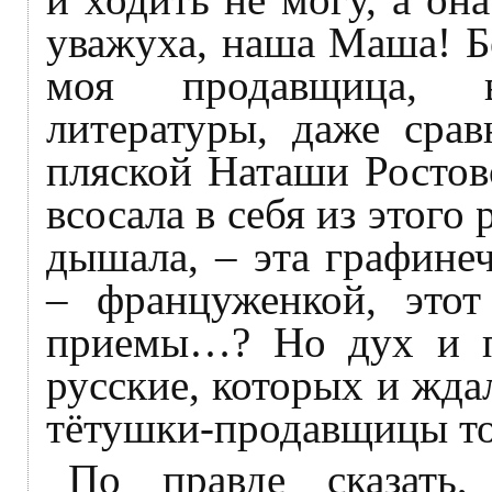
уважуха, наша Маша! Б
моя продавщица, 
литературы, даже сра
пляской Наташи Ростово
всосала в себя из этого
дышала, – эта графине
– француженкой, этот
приемы…? Но дух и п
русские, которых и жда
тётушки-продавщицы то
По правде сказать