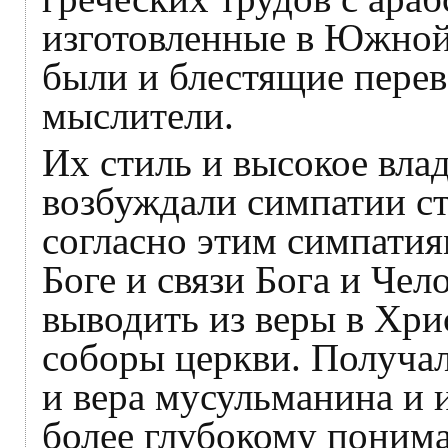
изготовленные в Южной 
были и блестящие перев
мыслители.
Их стиль и высокое вл
возбуждали симпатии ст
согласно этим симпатия
Боге и связи Бога и Чел
выводить из веры в Хри
соборы церкви. Получа
и вера мусульманина и 
более глубокому поним