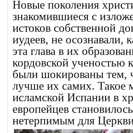
Новые поколения христи
знакомившиеся с излож
истоков собственной до
иудеев, не осознавали, 
эта глава в их образова
кордовской ученостью к
были шокированы тем, 
лучше их самих. Такое
исламской Испании в х
европейцев становилось
нетерпимым для Церкви