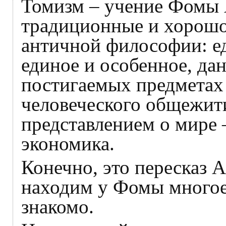
Томизм – учение Фомы 
традиционные и хорошо
античной философии: е
единое и особенное, да
постигаемых предметах
человеческого общежити
представлением о мире –
экономика.
Конечно, это пересказ 
находим у Фомы многое 
знакомо.