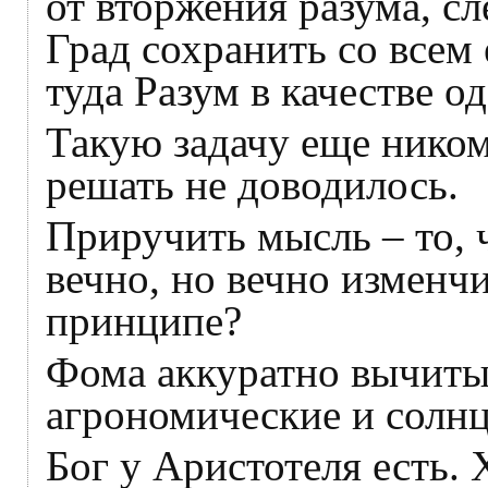
от вторжения разума, с
Град сохранить со всем 
туда Разум в качестве 
Такую задачу еще нико
решать не доводилось.
Приручить мысль – то, ч
вечно, но вечно изменчи
принципе?
Фома аккуратно вычитыв
агрономические и солн
Бог у Аристотеля есть.