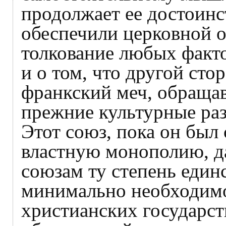
продолжает ее достоинс
обеспечили церковной 
толкование любых факто
и о том, что другой ст
франкский меч, обраща
прежние культурные ра
Этот союз, пока он был
властную монополию, 
союзам ту степень един
минимально необходимо
христианских государс