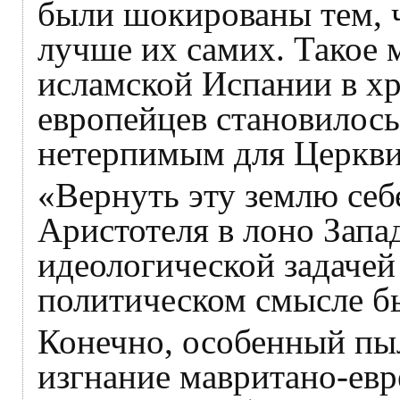
были шокированы тем, 
лучше их самих. Такое
исламской Испании в х
европейцев становилось
нетерпимым для Церкви
«Вернуть эту землю себе
Аристотеля в лоно Запа
идеологической задачей 
политическом смысле б
Конечно, особенный пы
изгнание мавритано-евр