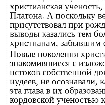
христианская ученость,
Платона. А поскольку в
присутствовал при рожд
выводы казались тем б
христианам, забывшим 
Новые поколения христи
знакомившиеся с излож
истоков собственной до
иудеев, не осознавали, 
эта глава в их образова
кордовской ученостью к