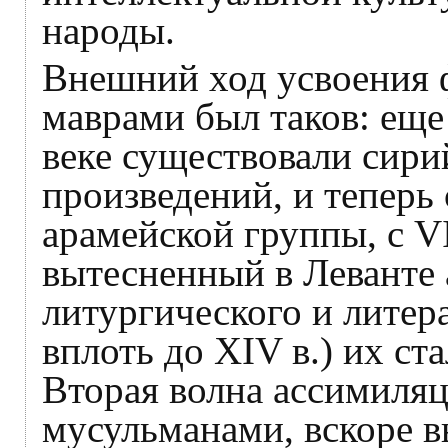
народы.
Внешний ход усвоения 
маврами был таков: еще
веке существовали сири
произведений, и теперь 
арамейской группы, с VI
вытесненный в Леванте 
литургического и литер
вплоть до XIV в.) их ст
Вторая волна ассимиля
мусульманами, вскоре 