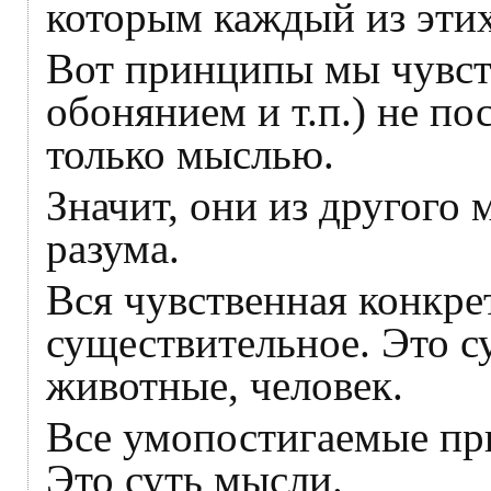
которым каждый из этих
Вот принципы мы чувств
обонянием и т.п.) не п
только мыслью.
Значит, они из другого 
разума.
Вся чувственная конкрет
существительное. Это с
животные, человек.
Все умопостигаемые при
Это суть мысли.