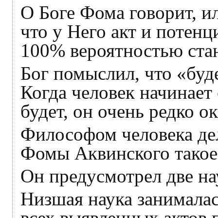
О Боге Фома говорит, и
что у Него акт и потенц
100% вероятностью ста
Бог помыслил, что «буде
Когда человек начинает 
будет, он очень редко о
Философом человека де
Фомы Аквинского такое
Он предусмотрел две на
Низшая наука занимала
всех выявленных актов