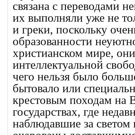
связана с переводами не
их выполняли уже не то
и греки, поскольку оче
образованности неуютно
христианском мире, они
интеллектуальной свобо
чего нельзя было больше
бытовало или специальн
крестовым походам на В
государствах, где недав
наблюдавшие за светом 