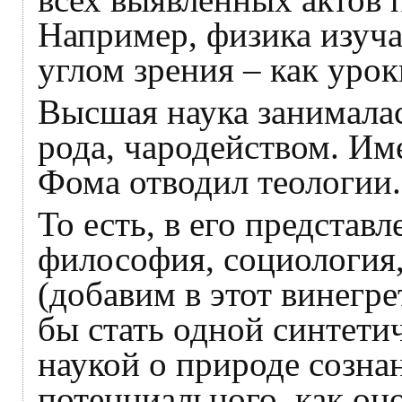
Например, физика изуча
углом зрения – как уро
Высшая наука занималас
рода, чародейством. И
Фома отводил теологии.
То есть, в его представ
философия, социология,
(добавим в этот винегр
бы стать одной синтети
наукой о природе сознан
потенциального, как оно 