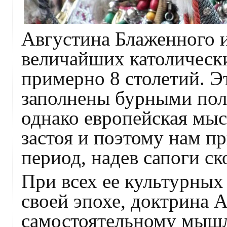
Августина Блаженного 
величайших католически
примерно 8 столетий. Э
заполнены бурными пол
однако европейская мыс
застоя и поэтому нам п
период, надев сапоги с
При всех ее культурных
своей эпохе, доктрина 
самостоятельному мышл