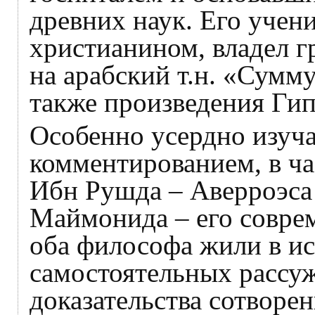
древних наук. Его учен
христианином, владел г
на арабский т.н. «Сумм
также произведения Гип
Особенно усердно изуча
комментированием, в ча
Ибн Рушда – Аверроэса
Маймонида – его соврем
оба философа жили в и
самостоятельных рассу
доказательства сотворен