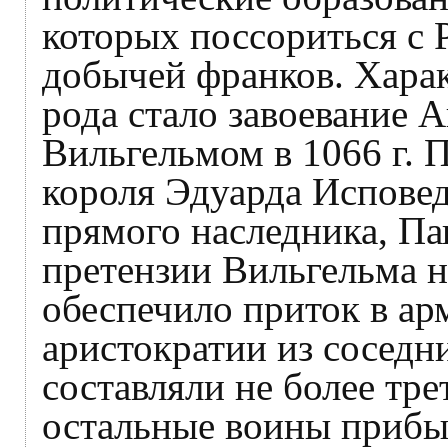
которых поссориться с 
добычей франков. Хара
рода стало завоевание 
Вильгельмом в 1066 г. 
короля Эдуарда Исповед
прямого наследника, П
претензии Вильгельма н
обеспечило приток в а
аристократии из сосед
составляли не более тр
остальные воины прибы