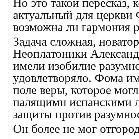
Но это такой пересказ, 
актуальный для церкви
возможна ли гармония р
Задача сложная, новато
Неоплатоники Александ
имели изобилие разумно
удовлетворяло. Фома им
поле веры, которое могл
палящими испанскими л
защиты против разумно
Он более не мог отгород