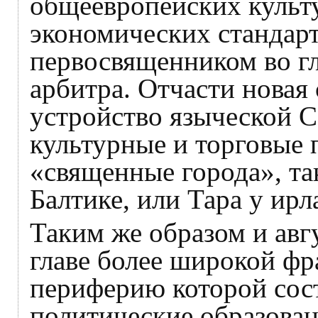
общеевропейских культу
экономических стандар
первосвященником во гл
арбитра. Отчасти новая
устройство языческой С
культурные и торговые
«священные города», та
Балтике, или Тара у ирл
Таким же образом и авг
главе более широкой фр
периферию которой сост
политические образован