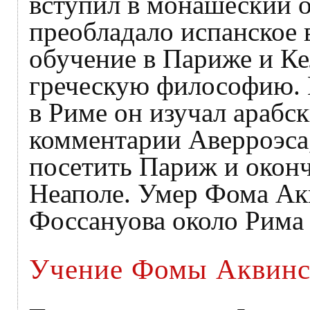
вступил в монашеский о
преобладало испанское 
обучение в Париже и Ке
греческую философию. 
в Риме он изучал арабс
комментарии Аверроэса,
посетить Париж и оконч
Неаполе. Умер Фома Ак
Фоссануова около Рима в
Учение Фомы Аквинс