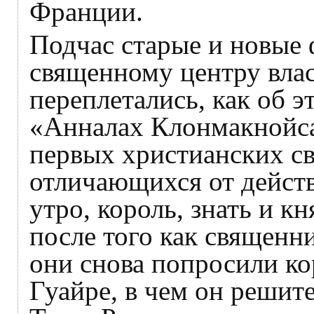
Франции.
Подчас старые и новые
священному центру вла
переплетались, как об 
«Анналах Клонмакнойса
первых христианских с
отличающихся от действ
утро, король, знать и к
после того как священн
они снова попросили ко
Гуайре, в чем он решите