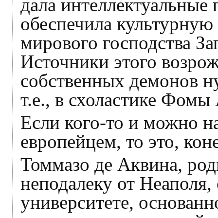
дала интеллектуальные 
обеспечила культурную
мирового господства За
Источники этого возрож
собственных демонов ну
т.е., в схоластике Фомы
Если кого-то и можно н
европейцем, то это, ко
Томмазо де Аквина, род
неподалеку от Неаполя,
университете, основан