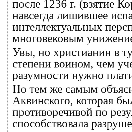
после 1236 г. (взятие 
навсегда лишившее испа
интеллектуальных перс
многовековым унижени
Увы, но христианин в т
степени воином, чем уч
разумности нужно плати
Но тем же самым объяс
Аквинского, которая бы
противоречивой по резу
способствовала разруше