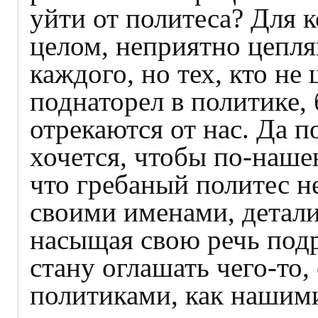
уйти от политеса? Для к
целом, неприятно цепл
каждого, но тех, кто не
поднаторел в политике, 
отрекаются от нас. Да по
хочется, чтобы по-наше
что гребаный политес н
своими именами, детали
насыщая свою речь под
стану оглашать чего-то,
политиками, как нашими