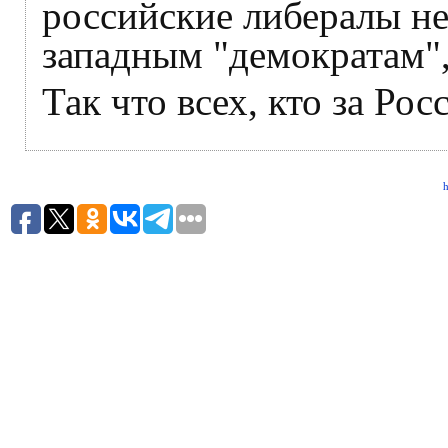
российские либералы не
западным "демократам",
Так что всех, кто за Ро
h