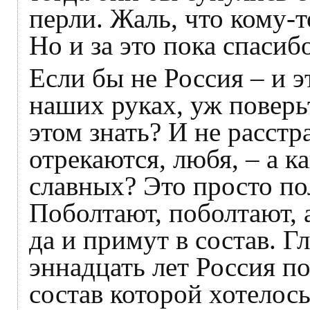
перли. Жаль, что кому-т
Но и за это пока спасиб
Если бы не Россия – и э
наших руках, уж поверьт
этом знать? И не расстр
отрекаются, любя, – а к
славных? Это просто пол
Поболтают, поболтают, а
да и примут в состав. Г
эннадцать лет Россия п
состав которой хотелос