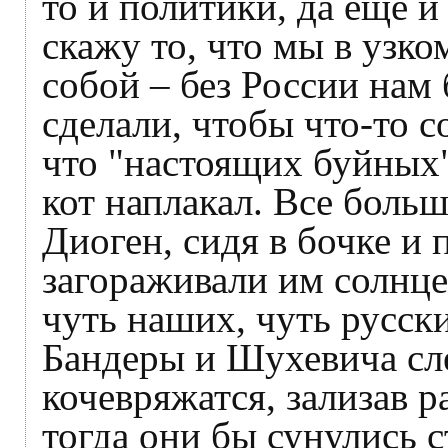
то и политики, да еще и
скажу то, что мы в узк
собой – без России нам
сделали, чтобы что-то с
что "настоящих буйных
кот наплакал. Все больш
Диоген, сидя в бочке и 
загораживали им солнце. 
чуть наших, чуть русск
Бандеры и Шухевича сле
кочевряжатся, зализав р
тогда они бы сунулись с