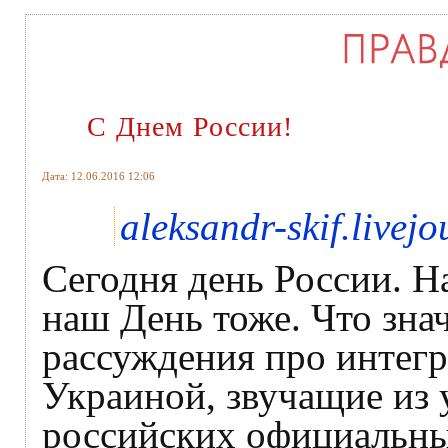
С Днем России!
Дата: 12.06.2016 12:06
aleksandr-skif.livej
Сегодня день России. Н
наш День тоже. Что знач
рассуждения про интег
Украиной, звучащие из 
российских официальны