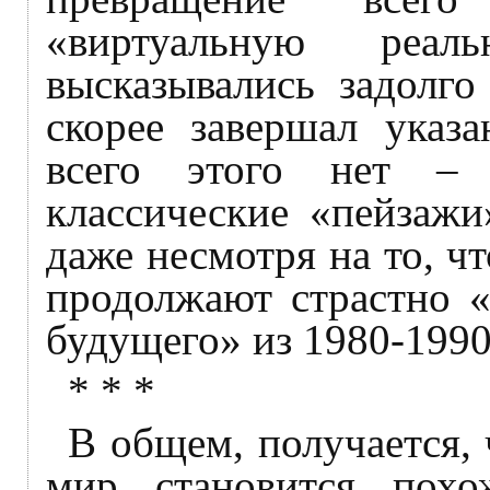
«виртуальную реал
высказывались задолг
скорее завершал указ
всего этого нет – 
классические «пейзажи
даже несмотря на то, ч
продолжают страстно «
будущего» из 1980-1990
* * *
В общем, получается,
мир становится пох