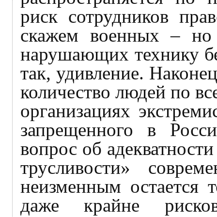
риск сотрудников прав
скажем военных – но 
нарушающих технику бе
так, удивление. Наконе
количество людей по вс
организациях экстреми
запрещенного в Росс
вопрос об адекватности
трусливости» соврем
неизменным остается т
даже крайне риско