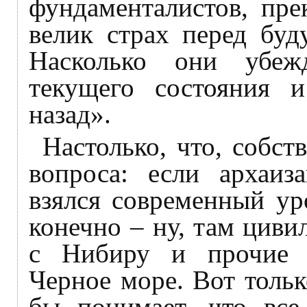
фундаменталистов, пре
велик страх перед бу
Насколько они убеж
текущего состояния и
назад».
Настолько, что, собст
вопроса: если архаиз
взялся современный ур
конечно – ну, там циви
с Нибиру и прочие 
Черное море. Вот толь
бы понимает, что все