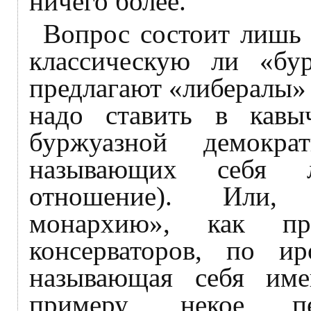
ничего более.
Вопрос состоит лишь 
классическую ли «бу
предлагают «либералы» 
надо ставить в кавы
буржуазной демокра
называющих себя л
отношение). Или, 
монархию», как пре
консерваторов, по ир
называющая себя им
примеру, некое пе