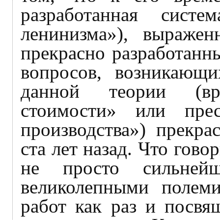
разработанная систе
ленинизма»), выражен
прекрасно разработанн
вопросов, возникающи
данной теории (вр
стоимости» или прес
производства») прекра
ста лет назад. Что гов
не просто сильней
великолепными полеми
работ как раз и посвя