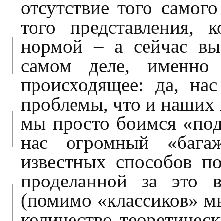
отсутствие того самог
того представления, 
нормой – а сейчас вы
самом деле, именно 
происходящее: да, на
проблемы, что и наших 
мы просто боимся «под
нас огромный «бага
известных способов по
проделанной за это в
(помимо «классиков» м
количество теоретичес