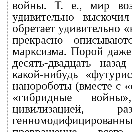
войны. Т. е., мир воз
удивительно выскочил
обретает удивительно «
прекрасно описывают
марксизма. Порой даже
десять-двадцать наза
какой-нибудь «футурис
нанороботы (вместе с «
«гибридные войны»
цивилизацией, 
генномодифициров
превращение всег