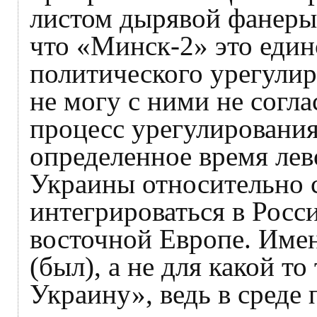
листом дырявой фанеры 
что «Минск-2» это еди
политического урегулир
не могу с ними не согл
процесс урегулирования
определенное время ле
Украины относительно 
интегрироваться в Росс
восточной Европе. Имен
(был), а не для какой т
Украину», ведь в среде 