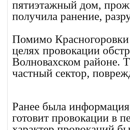
пятиэтажный дом, про
получила ранение, разр
Помимо Красногоровки у
целях провокации обстр
Волновахском районе. 
частный сектор, повреж
Ранее была информация,
готовит провокации в пе
характер провокаций был