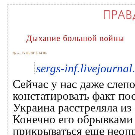
Дыхание большой войны
Дата: 15.06.2016 14:06
sergs-inf.livejourna
Сейчас у нас даже слепо
констатировать факт по
Украина расстреляла из
Конечно его обрывками
прикрываться еще неопр