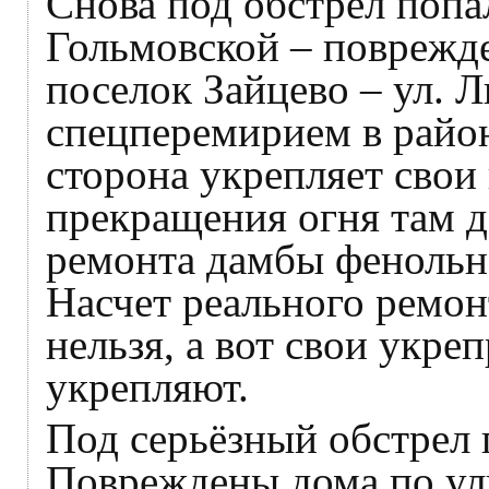
Снова под обстрел попа
Гольмовской – поврежде
поселок Зайцево – ул. 
спецперемирием в райо
сторона укрепляет свои
прекращения огня там д
ремонта дамбы фенольно
Насчет реального ремон
нельзя, а вот свои укр
укрепляют.
Под серьёзный обстрел 
Повреждены дома по ули