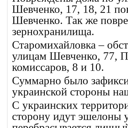
Шевченко, 17, 18, 21 по
Шевченко. Так же повре
зернохранилища.
Старомихайловка – обс
улицам Шевченко, 77, П
комиссаров, 8 и 10.
Суммарно было зафикси
украинской стороны на
С украинских территор
сторону идут эшелоны у
перебрасывается личный