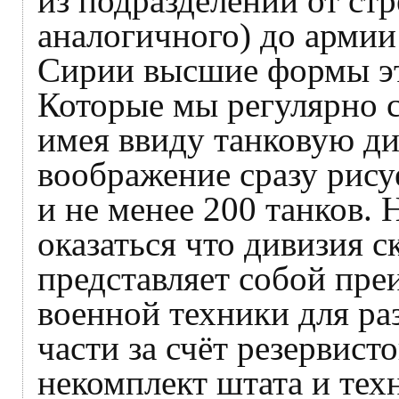
из подразделений от стр
аналогичного) до армии
Сирии высшие формы эт
Которые мы регулярно 
имея ввиду танковую д
воображение сразу рису
и не менее 200 танков. 
оказаться что дивизия с
представляет собой пре
военной техники для р
части за счёт резервист
некомплект штата и тех