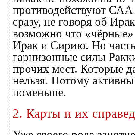
противодействуют САА 
сразу, не говоря об Ира
возможно что «чёрные» 
Ирак и Сирию. Но часть
гарнизонные силы Ракк
прочих мест. Которые д
нельзя. Потому активны
поменьше.
2. Карты и их справе
Уже своего рода заняти