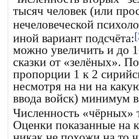
тысяч человек (или про
нечеловеческой психоло
[
иной вариант подсчёта:
можно увеличить и до 1
сказки от «зелёных». П
пропорции 1 к 2 сирий
несмотря на ни на каку
ввода войск) минимум в
Численность «чёрных» т
Оценки показанные на 
никак не похожи на то 