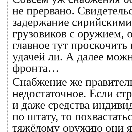
не прервано. Свидетель
задержание сирийскими
грузовиков с оружием, 
главное тут проскочить
удачей ли. А далее мож
фронта…
Снабжение же правител
недостаточное. Если ст
и даже средства индиви
по штату, то похвастат
тяжёлому оружию они я