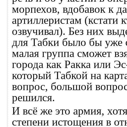
морпехов, вдобавок к 
артиллеристам (кстати 
озвучивал). Без них вы
для Табки было бы уже 
малая группа сможет вз
города как Ракка или Эс
который Табкой на карт
вопрос, большой вопрос
решился.
И всё же это армия, хо
степени истощения в о