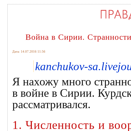
Война в Сирии. Странности
Дата: 14.07.2016 11:56
kanchukov-sa.livejo
Я нахожу много странн
в войне в Сирии. Курдск
рассматривался.
1. Численность и воо