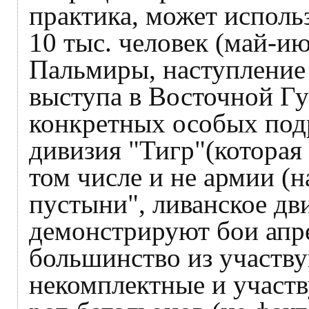
практика, может исполь
10 тыс. человек (май-и
Пальмиры, наступление 
выступа в Восточной Гу
конкретных особых под
дивизия "Тигр"(которая 
том числе и не армии 
пустыни", ливанское дв
демонстрируют бои апре
большинство из участв
некомплектные и участв