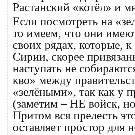
Растанский «котёл» и м
Если посмотреть на «зе
то имеем, что они имею
своих рядах, которые, к
Сирии, скорее привязан
наступать не собираются
кво» между правительс
«зелёными», так как у 
(заметим – НЕ войск, но
Притом вся прелесть это
оставляет простор для 