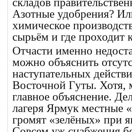
складов правительстве
Азотные удобрения? Или
химическое производств
сырьём и где проходит 
Отчасти именно недост
можно объяснить отсут
наступательных действи
Восточной Гуты. Хотя, 
главное объяснение. Дел
лагеря Ярмук местные 
громят «зелёных» при я
Совсем уж снабжения б