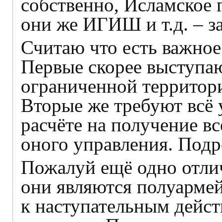
собственно, Исламское 
они же ИГИШ и т.д. – з
Считаю что есть важное
Первые скорее выступают
ограниченной территори
Вторые же требуют всё 
расчёте на получение в
оного управления. Подр
Пожалуй ещё одно отлич
они являются полуарме
к наступательным дейст