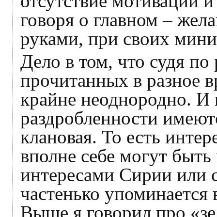
отсутствие мотивации и
говоря о главном – жел
руками, при своих мин
Дело в том, что судя по
прочитанных в разное в
крайне неоднородно. И
раздробленности имеют
клановая. То есть интер
вполне себе могут быт
интересами Сирии или 
частенько упоминается 
Выше я говорил про «зе