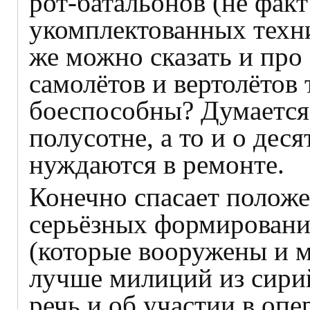
рот-батальонов (не факт
укомплектованных техни
же можно сказать и пр
самолётов и вертолётов 
боеспособны? Думается 
полусотне, а то и о дес
нуждаются в ремонте.
Конечно спасает положе
серьёзных формирований
(которые вооружены и 
лучше милиций из сирий
речь и об участии в оп