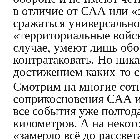
в отличие от САА или «з
сражаться универсально 
«территориальные войск
случае, умеют лишь обо
контратаковать. Но ника
достижением каких-то с
Смотрим на многие сот
соприкосновения САА и 
все события уже полгода
километров. А на некот
«замерло всё до рассвет