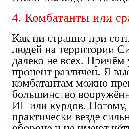
4. Комбатанты или с
Как ни странно при со
людей на территории С
далеко не всех. Причём
процент различен. Я вы
комбатантам можно пре
большинство вооружён
ИГ или курдов. Потому, 
практически везде сильн
обороне и не имеют чёт