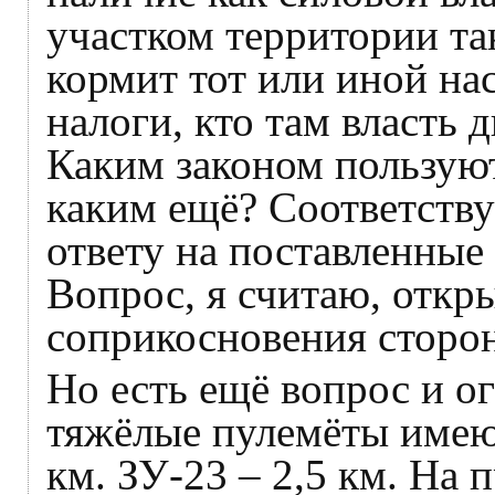
участком территории та
кормит тот или иной на
налоги, кто там власть д
Каким законом пользуют
каким ещё? Соответств
ответу на поставленные
Вопрос, я считаю, откр
соприкосновения сторон
Но есть ещё вопрос и о
тяжёлые пулемёты имею
км. ЗУ-23 – 2,5 км. На 