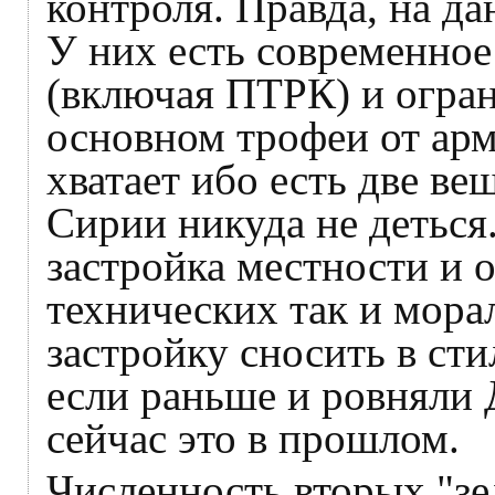
контроля. Правда, на д
У них есть современное
(включая ПТРК) и огран
основном трофеи от арм
хватает ибо есть две ве
Сирии никуда не деться
застройка местности и 
технических так и мор
застройку сносить в ст
если раньше и ровняли 
сейчас это в прошлом.
Численность вторых "зе