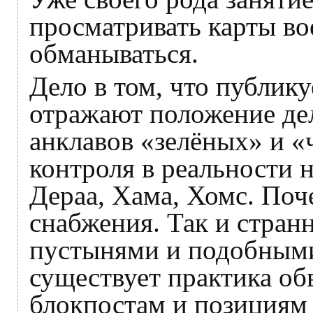
просматривать карты в
обманываться.
Дело в том, что публик
отражают положение де
анклавов «зелёных» и 
контроля в реальности 
Дераа, Хама, Хомс. Поч
снабжения. Так и стран
пустынями и подобными
существует практика об
блокпостам и позициям 