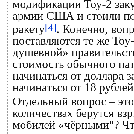
модификации Тоу-2 заку
армии США и стоили пор
[4]
ракету
. Конечно, воп
поставляются те же Тоу
душевной» правительст
стоимость обычного па
начинаться от доллара з
начинаться от 18 рублей
Отдельный вопрос – это
количествах берутся вз
мобилей «чёрными"? Что