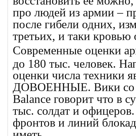
восстановить её можно,
про людей из армии – п
после гибели одних, из
третьих, и таки кровью
Современные оценки ар
до 180 тыс. человек. На
оценки числа техники я
ДОВОЕННЫЕ. Вики со сс
Balance говорит что в 
тыс. солдат и офицеров.
фронтов и линий блокад,
иметь…