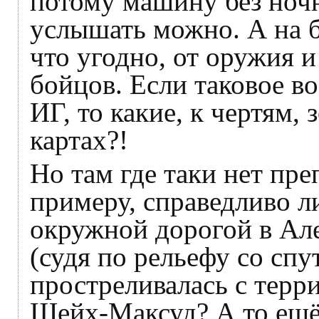
потому машину без ночн
услышать можно. А на 
что угодно, от оружия и
бойцов. Если таковое в
ИГ, то какие, к чертям,
картах?!
Но там где таки нет пре
примеру, справедливо л
окружной дорогой в Ал
(судя по рельефу со сп
простреливалась с терр
Шейх-Максуд? А то ещё 