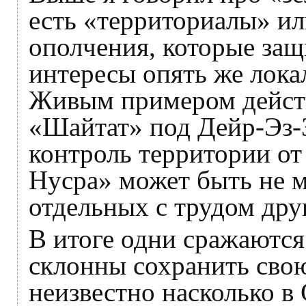
есть «территориалы» и
ополчения, которые за
интересы опять же лок
Живым примером дейст
«Шайтат» под Дейр-Эз-
контроль территории от
Нусра» может быть не м
отдельных с трудом дру
В итоге одни сражаютс
склонны сохранить сво
неизвестно насколько в