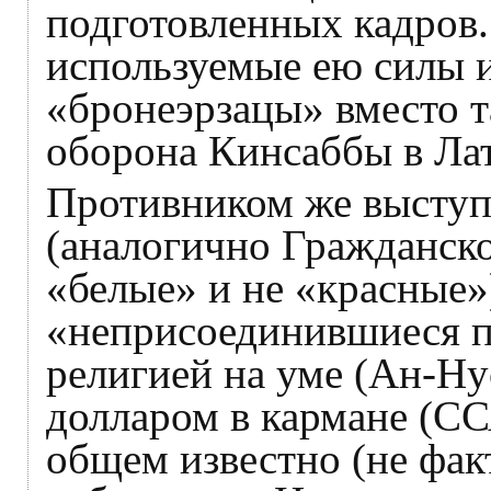
подготовленных кадров.
используемые ею силы и
«бронеэрзацы» вместо т
оборона Кинсаббы в Ла
Противником же выступ
(аналогично Гражданско
«белые» и не «красные»)
«неприсоединившиеся п
религией на уме (Ан-Н
долларом в кармане (СС
общем известно (не факт