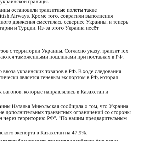
 украинской границы.
аины остановили транзитные полеты такие
ritish Airways. Кроме того, сократили выполнения
ушного движения сместилась севернее Украины, и теперь
арии и Турции. Из-за этого Украина несёт
зов с территории Украины. Согласно указу, транзит тех
агаются таможенными пошлинами при поставках в РФ,
 ввоза украинских товаров в РФ. В ходе следования
тически является теневым экспортом в РФ, которая
вагонов, которые направлялись в Казахстан и
раины Наталья Микольская сообщила о том, что Украина
ние дополнительных транзитных ограничений со стороны
тан через территорию РФ". "По нашим предварительным
кого экспорта в Казахстан на 47,9%.