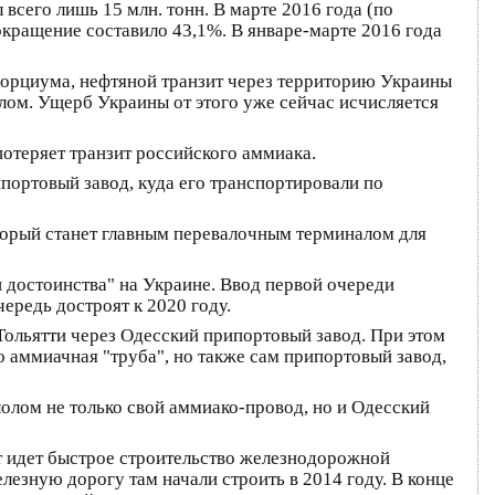
всего лишь 15 млн. тонн. В марте 2016 года (по
окращение составило 43,1%. В январе-марте 2016 года
нсорциума, нефтяной транзит через территорию Украины
олом. Ущерб Украины от этого уже сейчас исчисляется
отеряет транзит российского аммиака.
портовый завод, куда его транспортировали по
торый станет главным перевалочным терминалом для
и достоинства" на Украине. Ввод первой очереди
ередь достроят к 2020 году.
 Тольятти через Одесский припортовый завод. При этом
о аммиачная "труба", но также сам припортовый завод,
олом не только свой аммиако-провод, но и Одесский
т идет быстрое строительство железнодорожной
езную дорогу там начали строить в 2014 году. В конце