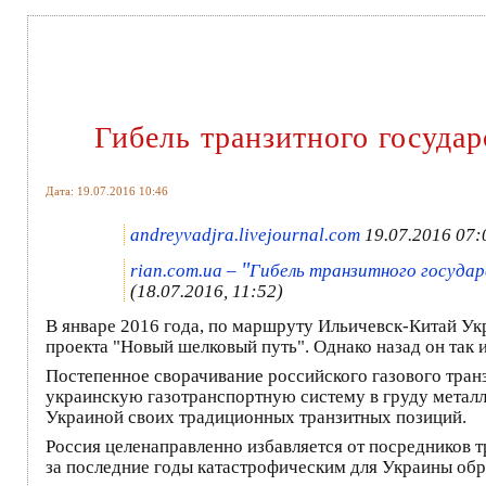
Гибель транзитного госуда
Дата: 19.07.2016 10:46
andreyvadjra.livejournal.com
19.07.2016 07:
"
rian.com.ua –
Гибель транзитного государ
(18.07.2016, 11:52)
В январе 2016 года, по маршруту Ильичевск-Китай У
проекта "Новый шелковый путь". Однако назад он так и
Постепенное сворачивание российского газового тран
украинскую газотранспортную систему в груду металл
Украиной своих традиционных транзитных позиций.
Россия целенаправленно избавляется от посредников т
за последние годы катастрофическим для Украины обр