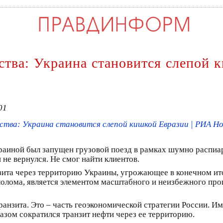
рства: Украина становится слепой 
01
ства: Украина становится слепой кишкой Евразии | РИА Н
краиной был запущен грузовой поезд в рамках шумно распиа
 не вернулся. Не смог найти клиентов.
зита через территорию Украины, угрожающее в конечном ит
олома, является элементом масштабного и неизбежного про
ранзита. Это – часть геоэкономической стратегии России. И
азом сократился транзит нефти через ее территорию.