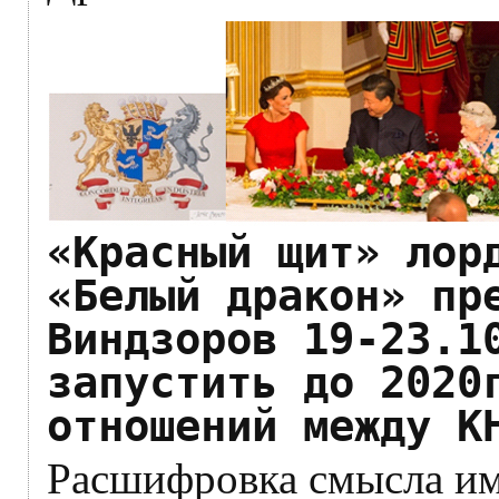
«Красный щит» лор
«Белый дракон» пр
Виндзоров 19-23.1
запустить до 2020
отношений между К
Расшифровка смысла им