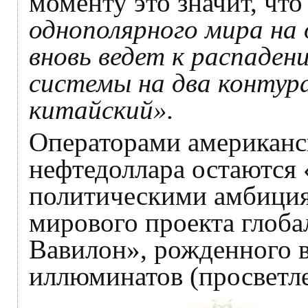
моменту это значит, чт
однополярного мира на
вновь ведет к распаде
системы на два контура
китайский».
Операторами американск
нефтедоллара остаются
политическими амбиция
мирового проекта глоб
Вавилон», рожденного в
иллюминатов (просветл