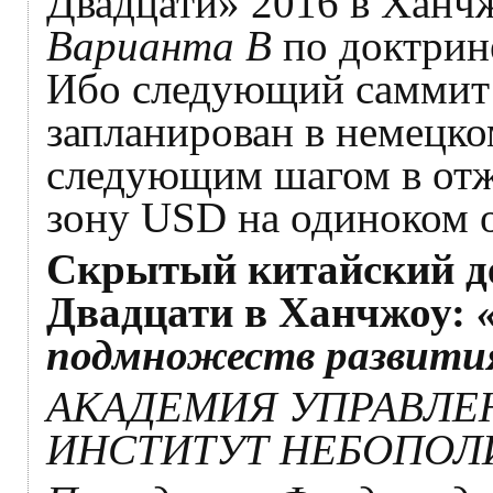
Двадцати» 2016 в Ханчж
Варианта В
по доктрине
Ибо следующий саммит 
запланирован в немецком
следующим шагом в отж
зону USD на одиноком о
Скрытый китайский д
Двадцати в Ханчжоу:
подмножеств развити
АКАДЕМИЯ УПРАВЛЕН
ИНСТИТУТ НЕБОПОЛ