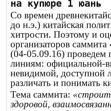
на купюре 1 юань
Со времен древнекитайс
до н.э.) китайская поли
хитрости. Поэтому и оц
организаторов саммита
(04-05.09.16) проведем
линиям: официальной-в
невидимой, доступной л
различать и понимать к
Тема саммита:
«строите
здоровой, взаимосвязан