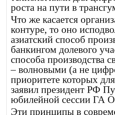
роста на пути в трансгу
Что же касается организ
контуре, то оно исподво
азиатский способ произ
банкингом долевого уча
способа производства 
– волновыми (а не циф
приоритете которых для
заявил президент РФ Пу
юбилейной сессии ГА О
Эти принципы в соврем