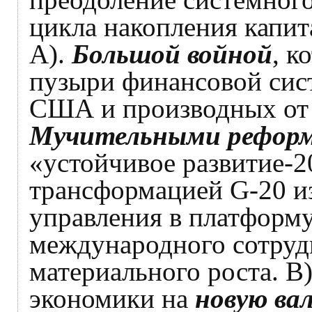
цикла накопления капит
А).
Большой войной
, к
пузыри финансовой сис
США и производных от н
Мучительными рефор
«устойчивое развитие-2
трансформацией G-20 и
управления в платформ
международного сотруд
материального роста. В
экономики на
новую ва