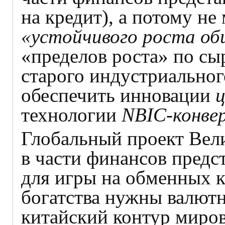
на кредит), а потому не
«устойчивого роста об
«пределов роста» по сы
старого индустриально
обеспечить инновации
технологии
NBIC-конве
Глобальный проект Вел
в части финансов предс
для игры на обменных 
богатства нужны валютн
китайский контур миро