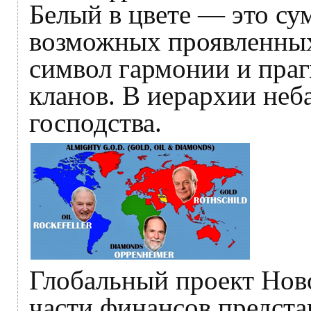
Белый в цвете — это сум
возможных проявленных
символ гармонии и пра
кланов. В иерархии неба
господства.
Глобальный проект Нов
части финансов предст