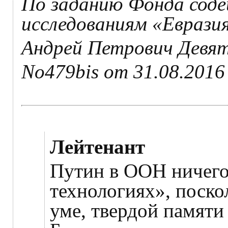
По заданию Фонда соде
исследованиям «Еврази
Андрей Петрович Девят
No479bis от 31.08.2016
Лейтенант
Путин в ООН ничего
технологиях», поско
уме, твердой памяти 