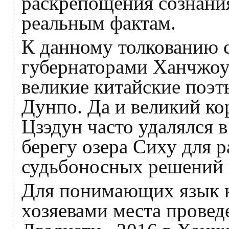
раскрепощения сознания
реальным фактам.
К данному толкованию с
губернаторами Ханчжоу 
великие китайские поэт
Дунпо. Да и великий к
Цзэдун часто удалялся 
берегу озера Сиху для 
судьбоносных решений 
Для понимающих язык к
хозяевами места прове