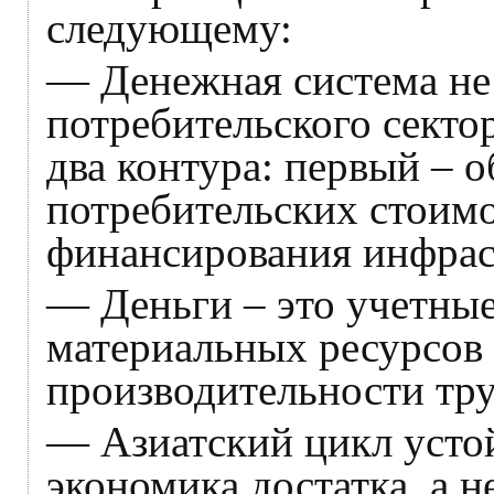
следующему:
— Денежная система не 
потребительского сектор
два контура: первый – 
потребительских стоимо
финансирования инфрас
— Деньги – это учетны
материальных ресурсов 
производительности тру
— Азиатский цикл устой
экономика достатка, а н