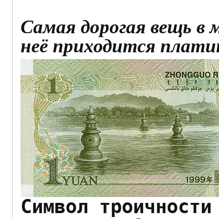
Самая дорогая вещь в м
неё приходится платит
Символ троичности