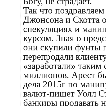
Богу, не страдает.
Так что поздравляем
Джонсона и Скотта 
спекуляциях и мани
курсом. Зная о пред
они скупили фунты п
перепродали клиенту
«заработали» таким 
миллионов. Арест бы
дела 2015г по мани
валют-пишет Уолл С
банкиры продавать не