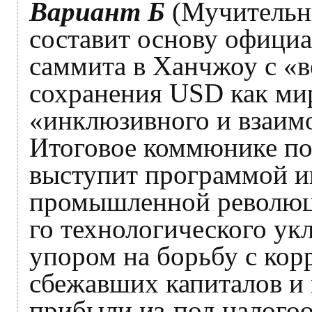
Вариант Б
(Мучительн
составит основу офици
саммита в Ханчжоу с «
сохранения USD как ми
«инклюзивного и взаимо
Итоговое коммюнике п
выступит программой и
промышленной революц
го технологического укл
упором на борьбу с кор
сбежавших капиталов и
прибыли из-под налогоо