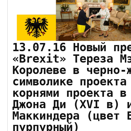
13.07.16 Новый пр
«Brexit» Тереза М
Королеве в черно-
символике проекта
корнями проекта в
Джона Ди (XVI в) 
Маккиндера (цвет 
пурпурный)