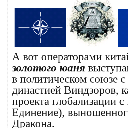
А вот операторами кита
золотого юаня
выступа
в политическом союзе с
династией Виндзоров, 
проекта глобализации с
Единение), выношенног
Дракона.