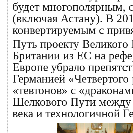
будет многополярным, с
(включая Астану). В 20
конвертируемым с привя
Путь проекту Великого
Британии из ЕС на рефе
Европе убрало препятст
Германией «Четвертого 
«тевтонов» с «драконам
Шелкового Пути между 
века и технологичной Г