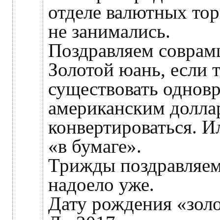
отделе валютных то
не занимались.
Поздравляем соврам
Золотой юань, если 
существовать однов
американским долла
конвертироваться. Ил
«в бумаге».
Трижды поздравляем
надоело уже.
Дату рождения «зол