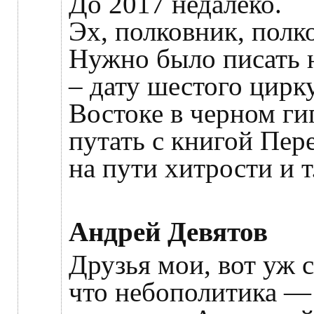
До 2017 недалеко.
Эх, полковник, пол
Нужно было писать н
– дату шестого цирку
Востоке в черном ги
путать с книгой Пер
на пути хитрости и т.
Андрей Девятов
Друзья мои, вот уж 
что небополитика —