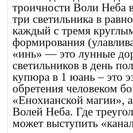
троичности Воли Неба в
три светильника в равн
каждый с тремя круглы
формирования (улавлива
«инь» — это лунные до
светильников в день по
купюра в 1 юань – это 
обретения человеком бо
«Енохианской магии», а
Волей Неба. Где треугол
может выступить «кана