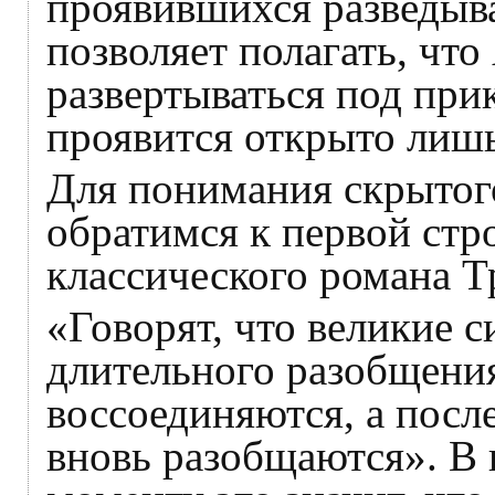
проявившихся разведыв
позволяет полагать, что
развертываться под пр
проявится открыто лишь
Для понимания скрытог
обратимся к первой стр
классического романа Т
«Говорят, что великие 
длительного разобщени
воссоединяются, а посл
вновь разобщаются». В