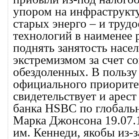
упором на инфраструкту
старых энерго – и тру
технологий в наименее 
поднять занятость насе
экстремизмом за счет с
обездоленных. В польз
официального приоритет
свидетельствует и арес
банка HSBC по глобал
Марка Джонсона 19.07.
им. Кеннеди, якобы из-