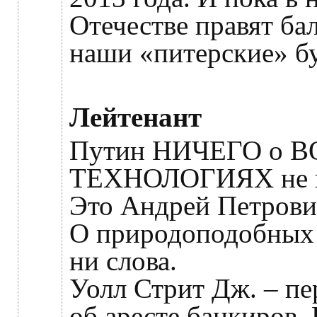
Отечестве правят ба
наши «питерские» бу
Лейтенант
Путин НИЧЕГО о 
ТЕХНОЛОГИЯХ не г
Это Андрей Петрови
О природоподобных –
ни слова.
Уолл Стрит Дж. – п
об аресте банкиров. 