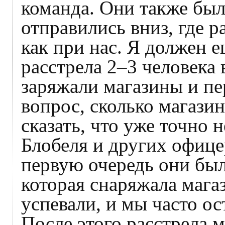
команда. Они также бы
отправились вниз, где р
как при нас. Я должен е
расстрела 2–3 человека
заряжали магазины и пе
вопрос, сколько магази
сказать, что уже точно 
Блобеля и других офице
первую очередь они был
которая снаряжала мага
успевали, и мы часто ос
После этого расстрела 