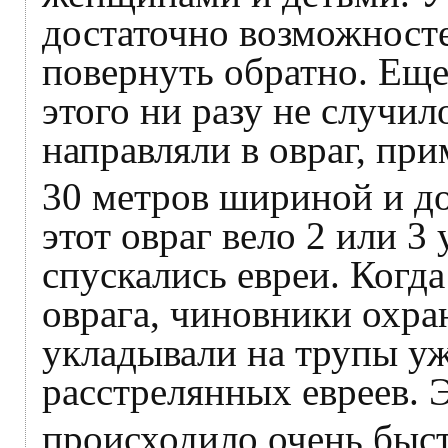
достаточно возможносте
повернуть обратно. Еще
этого ни разу не случил
направляли в овраг, пр
30 метров шириной и д
этот овраг вело 2 или 3
спускались евреи. Когд
оврага, чиновники охра
укладывали на трупы у
расстрелянных евреев. 
происходило очень быс