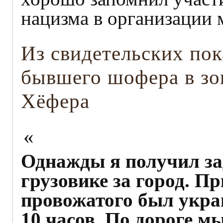
нацизма в организации 
Из свидетельских пока
бывшего шофера в зо
Хёфера
«
Однажды я получил за
грузовике за город. Пр
провожатого был украи
10 часов. По дороге м