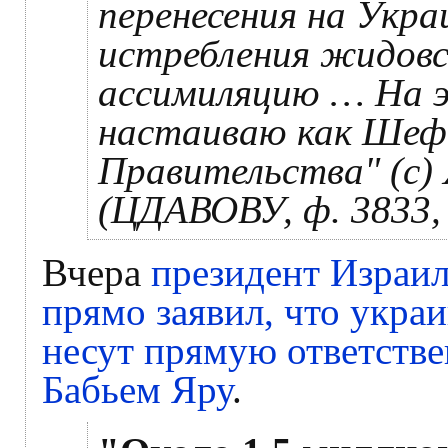
перенесения на Укра
истребления жидовс
ассимиляцию … На э
настаиваю как Шеф
Правительства" (с)
(ЦДАВОВУ, ф. 3833, оп
Вчера
президент Израил
прямо заявил, что укра
несут прямую ответстве
Бабьем Яру
.