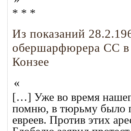
* * *
Из показаний 28.2.19
обершарфюрера СС в 
Конзее
«
[…] Уже во время нашег
помню, в тюрьму было 
евреев. Против этих ар