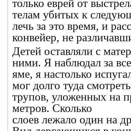
только еврей от выстрел
телам убитых к следую
лечь за это время, и ра
конвейер, не различавш
Детей оставляли с матер
ними. Я наблюдал за вс
яме, я настолько испугал
мог долго туда смотреть
трупов, уложенных на 
метров. Сколько
слоев лежало один на др
Вид дергающихся в конв