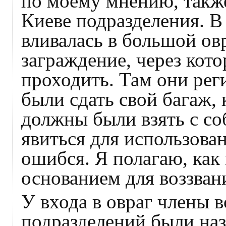
по моему мнению, такж
Киеве подразделения. В
вливалась в большой ов
заграждение, через кот
проходить. Там они рег
были сдать свой багаж,
должны были взять с со
явиться для использован
ошибся. Я полагаю, как
основанием для воззван
У входа в овраг члены 
подразделений были наз