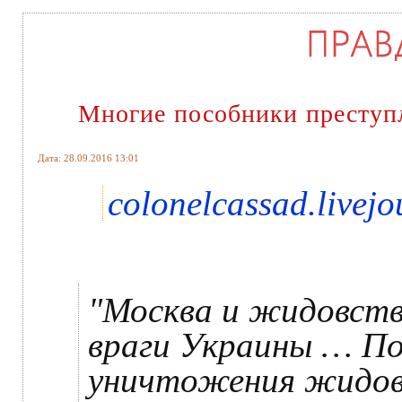
Многие пособники преступ
Дата: 28.09.2016 13:01
colonelcassad.livej
"Москва и жидовств
враги Украины … По
уничтожения жидов 