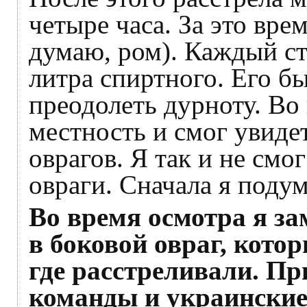
четыре часа. За это вре
думаю, ром). Каждый с
литра спиртного. Его б
преодолеть дурноту. Во
местность и смог увиде
оврагов. Я так и не смо
овраги. Сначала я поду
Во время осмотра я за
в боковой овраг, кото
где расстреливали. Пр
команды и украинские 