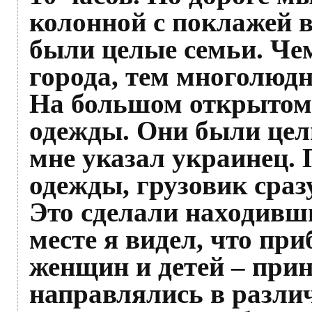
колонной с поклажей в
были целые семьи. Че
города, тем многолюд
На большом открытом
одежды. Они были цел
мне указал украинец. 
одежды, грузовик сраз
Это сделали находивш
месте я видел, что пр
женщин и детей – при
направлялись в различ