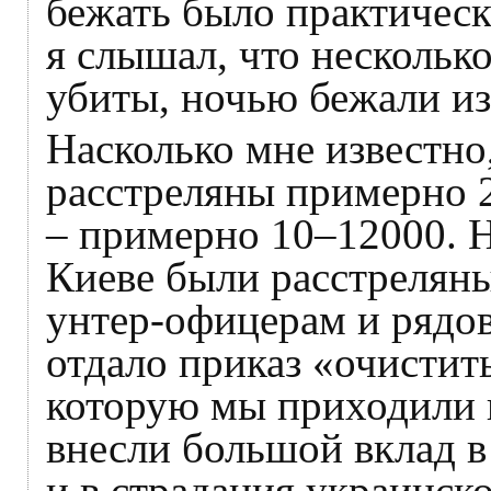
бежать было практическ
я слышал, что несколько
убиты, ночью бежали из
Насколько мне известно
расстреляны примерно 2
– примерно 10–12000. Н
Киеве были расстреляны,
унтер-офицерам и рядо
отдало приказ «очистить
которую мы приходили в
внесли большой вклад 
и в страдания украинск