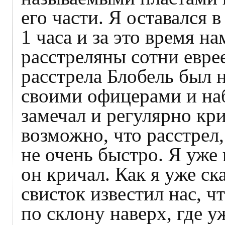
его части. Я оставался 
1 часа и за это время н
расстреляны сотни евре
расстрела Блобель был н
своими офицерами и на
замечал и регулярно кри
возможно, что расстрел
не очень быстро. Я уже
он кричал. Как я уже ск
свисток известил нас, ч
по склону наверх, где у