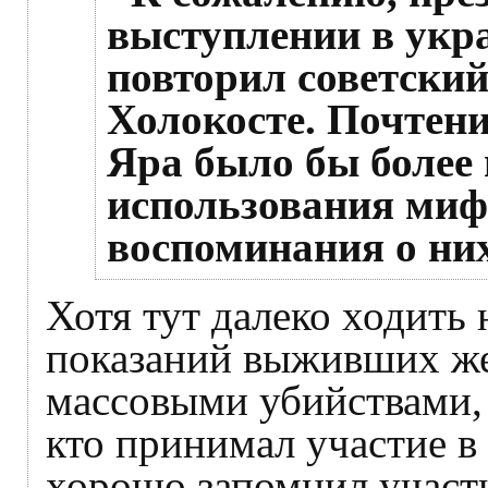
выступлении в укр
повторил советски
Холокосте. Почтени
Яра было бы более 
использования мифо
воспоминания о них
Хотя тут далеко ходить 
показаний выживших же
массовыми убийствами, 
кто принимал участие в
хорошо запомнил участ