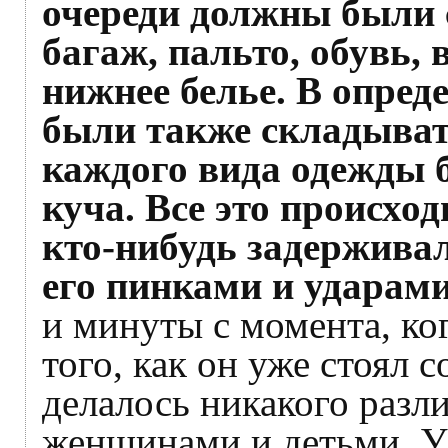
очереди должны были 
багаж, пальто, обувь,
нижнее белье. В опред
были также складыват
каждого вида одежды 
куча. Все это происход
кто-нибудь задержива
его пинками и ударам
и минуты с момента, ког
того, как он уже стоял 
делалось никакого раз
женщинами и детьми. У