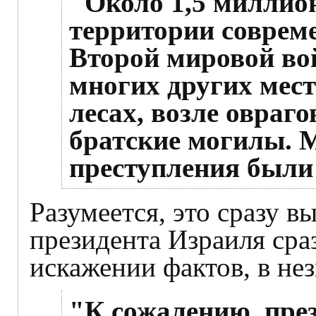
"Около 1,5 миллион
территории соврем
Второй мировой во
многих других мест
лесах, возле овраго
братские могилы. 
преступления были
Разумеется, это сразу в
президента Израиля сра
искажении фактов, в незн
"К сожалению, пре