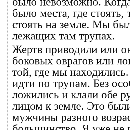
было невозможно. Когда
было места, где стоять,
стоять на земле. Мы бы
лежащих там трупах.
Жертв приводили или о
боковых оврагов или ло
той, где мы находились
идти по трупам. Без ос
ложились и клали обе р
лицом к земле. Это бы
мужчины разного возра
большинство. Я уже не