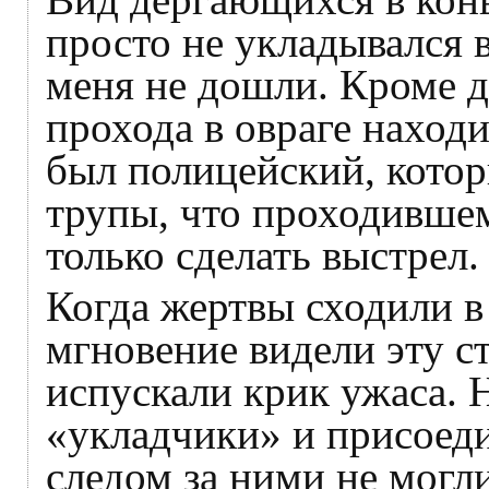
просто не укладывался 
меня не дошли. Кроме д
прохода в овраге наход
был полицейский, котор
трупы, что проходивше
только сделать выстрел.
Когда жертвы сходили в 
мгновение видели эту с
испускали крик ужаса. Н
«укладчики» и присоед
следом за ними не могл