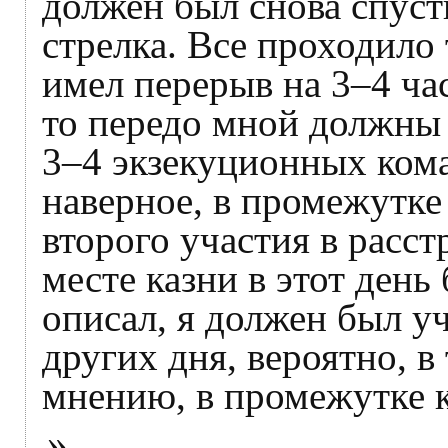
должен был снова спусти
стрелка. Все проходило 
имел перерыв на 3–4 час
то передо мной должны
3–4 экзекуционных ком
наверное, в промежутке
второго участия в расст
месте казни в этот день 
описал, я должен был уч
других дня, вероятно, в
мнению, в промежутке к
»