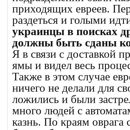
приходящих евреев. Пе
раздеться и голыми идт
украинцы в поисках д
должны быть сданы ко
Я в связи с доставкой п
ямы и видел весь процес
Также в этом случае евр
ничего не делали для с
ложились и были застре
много людей с автомата
казнь. По краям оврага 