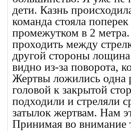
дети. Казнь происходи
команда стояла попере
промежутком в 2 метра
проходить между стрел
другой стороны лощина 
видно из-за поворота, к
Жертвы ложились одна р
головой к закрытой сто
подходили и стреляли ср
затылок жертвам. Нам э
Принимая во внимание 