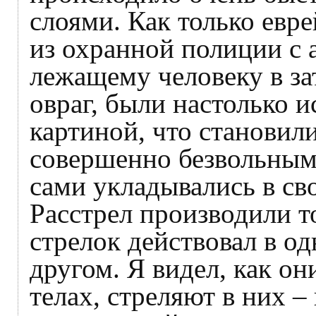
слоями. Как только евр
из охранной полиции с 
лежащему человеку в за
овраг, были настолько 
картиной, что становил
совершенно безвольными
сами укладывались в св
Расстрел производили т
стрелок действовал в од
другом. Я видел, как он
телах, стреляют в них –