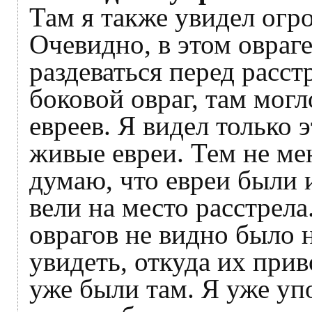
Там я также увидел огр
Очевидно, в этом овраг
раздеваться перед расстр
боковой овраг, там могл
евреев. Я видел только 
живые евреи. Тем не ме
думаю, что евреи были и
вели на место расстрел
оврагов не видно было н
увидеть, откуда их прив
уже были там. Я уже упо