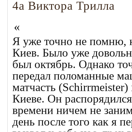
4а Виктора Трилла
«
Я уже точно не помню, 
Киев. Было уже довольн
был октябрь. Однако то
передал поломанные ма
матчасть (Schіrrmeіster
Киеве. Он распорядился 
времени ничем не заним
день после того как я 