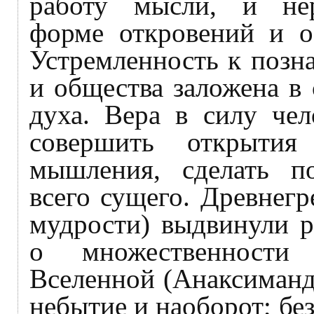
работу мысли, и не
форме откровений и о
Устремленность к позн
и общества заложена в
духа. Вера в силу чел
совершить открытия
мышления, сделать п
всего сущего. Древнег
мудрости) выдвинули р
о множественности
Вселенной (Анаксимандр
небытие и наоборот; б