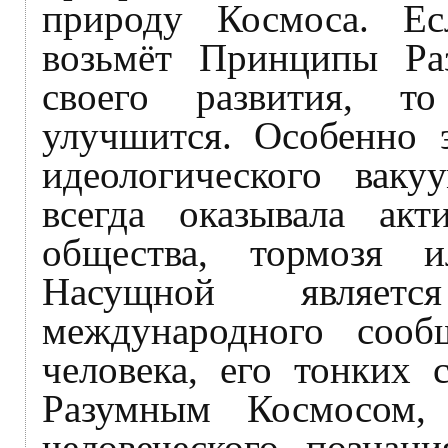
природу Космоса. Ес
возьмёт Принципы Ра
своего развития, т
улучшится. Особенно 
идеологического ваку
всегда оказывала акт
общества, тормозя и
Насущной являетс
международного сооб
человека, его тонких 
Разумным Космосом,
человеческого познан