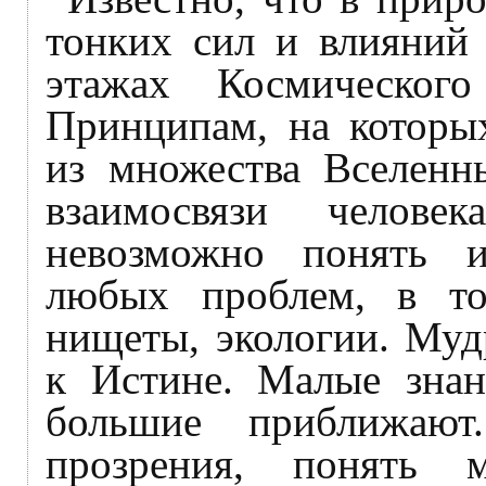
тонких сил и влияний 
этажах Космическог
Принципам, на которы
из множества Вселенн
взаимосвязи челов
невозможно понять 
любых проблем, в то
нищеты, экологии. Муд
к Истине. Малые знан
большие приближают
прозрения, понять 