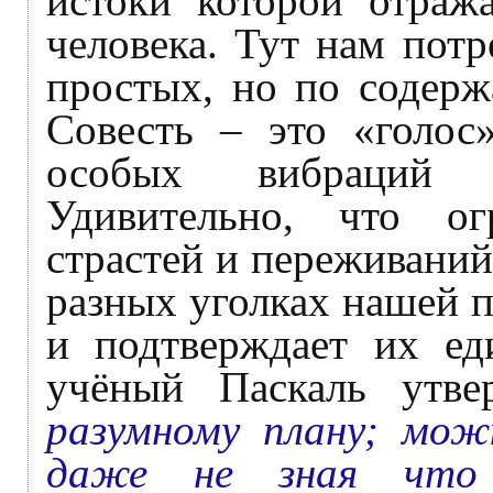
истоки которой отраж
человека. Тут нам потр
простых, но по содерж
Совесть – это «голос
особых вибраций 
Удивительно, что о
страстей и переживани
разных уголках нашей п
и подтверждает их ед
учёный Паскаль утв
разумному плану; мож
даже не зная что