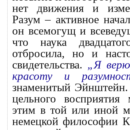
нет движения и изме
Разум – активное нача
он всемогущ и всеведу
что наука двадцато
отбросила, но и наст
свидетельства.
„Я верю
красоту и разумнос
знаменитый Эйнштейн.
цельного восприятия
этим в той или иной м
немецкой философии Ка