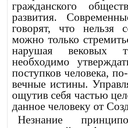
гражданского общес
развития. Современн
говорят, что нельзя с
можно только стремить
нарушая вековых т
необходимо утверждат
поступков человека, п
вечные истины. Управл
ощутив себя частью цело
данное человеку от Созд
Незнание принци