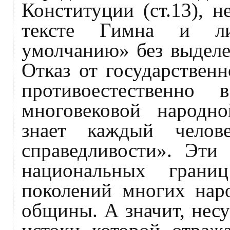
Конституции (ст.13), 
тексте Гимна и ли
умолчанию» без выделе
Отказ от государствен
противоестественно 
многовековой народно
знает каждый чело
справедливости». Эти
национальных гран
поколений многих наро
общины. А значит, несу