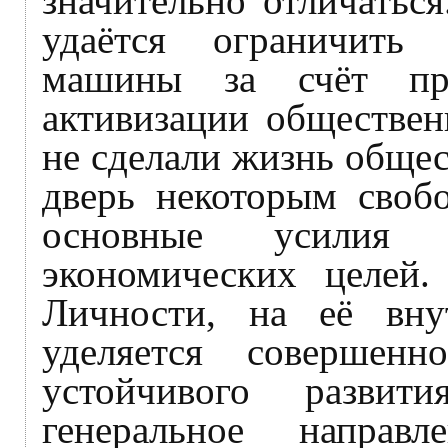
значительно отличатьс
удаётся ограничить 
машины за счёт пр
активизации обществен
не сделали жизнь обще
дверь некоторым своб
основные усилия 
экономических целей.
Личности, на её вну
уделяется совершенн
устойчивого развит
генеральное напра