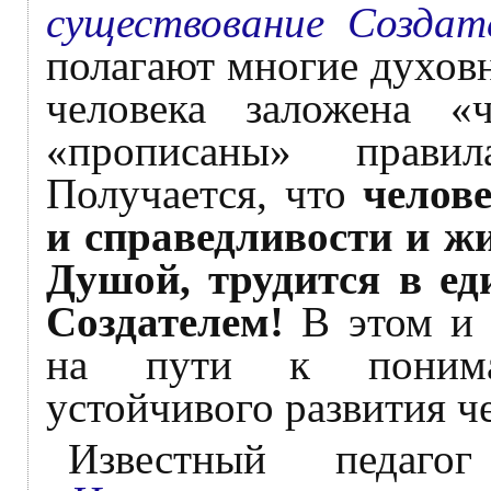
существование Создат
полагают многие духов
человека заложена «
«прописаны» прави
Получается, что
челов
и справедливости и ж
Душой, трудится в е
Создателем!
В этом и 
на пути к понима
устойчивого развития че
Известный педаго