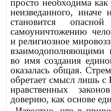
просто необходима как
неизведанного, иначе 
становится опасн
самоуничтожению челов
и религиозное мировозз
взаимодополняющими 
во имя создания едино
оказалась общая. Стре
обретает смысл лишь с 
нравственных закон
доверию, как основе ед
Известно, что в приро