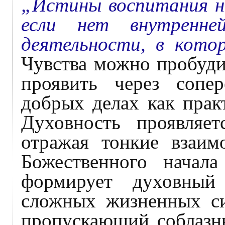
„Истины воспитания н
если нет внутренней
деятельности, в кото
Чувства можно пробудит
проявить через сопе
добрых делах как прак
Духовность проявляе
отражая тонкие взаим
Божественного начал
формирует духовный
сложных жизненных сит
пропускающий соблазны