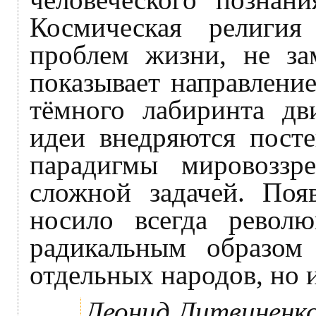
Космическая религия
проблем жизни, не зам
показывает направление
тёмного лабиринта д
идеи внедряются пост
парадигмы мировоззр
сложной задачей. Поя
носило всегда револю
радикальным образом
отдельных народов, но и
Леонид Литвиненко