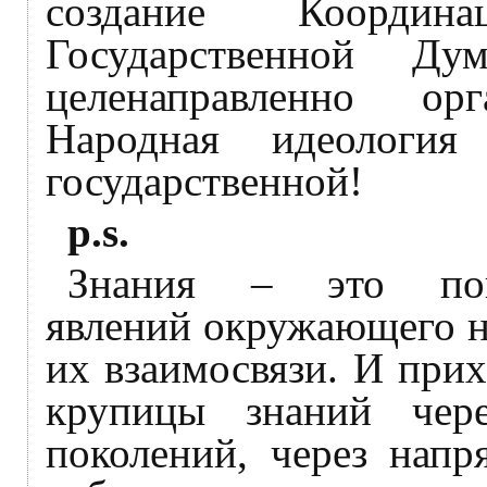
создание Координ
Государственной Д
целенаправленно ор
Народная идеологи
государственной!
p.s.
Знания – это пон
явлений окружающего н
их взаимосвязи. И прих
крупицы знаний чер
поколений, через нап