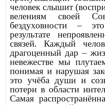
человек слышит (воспри
велениям своей Со
бездуховности – эт
результате непроявле
связей. Каждый чело
драгоценный дар – жиз
невежестве мы плутае
понимая и нарушая зак
это учёба души и соз
потери в области инте
Самая распространённа