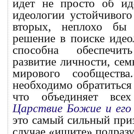
идет не просто об ид
идеологии устойчивого
вторых, неплохо бы
решение в поиске идео
способна обеспечит
развитие личности, сем
мирового сообщества
необходимо обратиться
что объединяет вс
Царствие Божие и его
это самый сильный при
случае «ищите» подразу