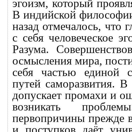
эгоизм, который проявл
В индийской философии
назад отмечалось, что 
с себя человеческое э
Разума. Совершенствов
осмысления мира, пости
себя частью единой с
путей саморазвития. В
допускает промахи и ош
возникать пробле
первопричины прежде в
и поступков даёт унив