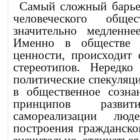
Самый сложный барьер
человеческого общес
значительно медленне
Именно в обществе 
ценности, происходит 
стереотипов. Нередко
политические спекуляц
в общественное созна
принципов разви
самореализации лю
построения гражданско