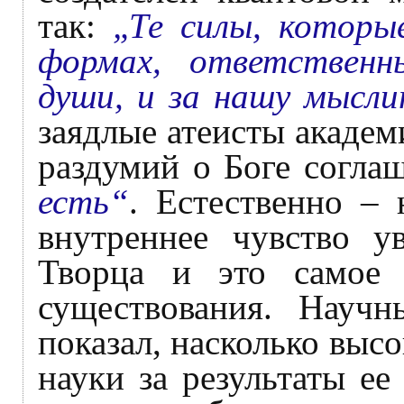
так:
„Те силы, которые
формах, ответствен
души, и за нашу мысл
заядлые атеисты академ
раздумий о Боге согла
есть“
. Естественно – 
внутреннее чувство у
Творца и это самое с
существования. Научн
показал, насколько выс
науки за результаты е