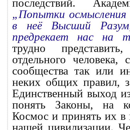
последствий. Акаде
„Попытки осмысления з
в неё Высший Разум
предрекает нас на т
трудно представит
отдельного человека, 
сообщества так или и
неких общих правил, 
Единственный выход из
понять Законы, на к
Космос и принять их в
нашей цивилизации. Че