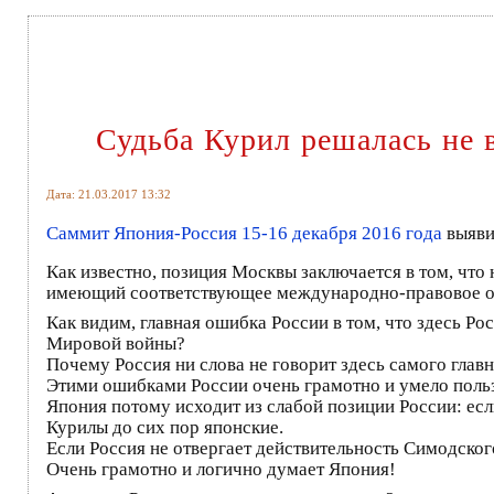
Судьба Курил решалась не в
Дата: 21.03.2017 13:32
Саммит Япония-Россия 15-16 декабря 2016 года
выяви
Как известно, позиция Москвы заключается в том, чт
имеющий соответствующее международно-правовое о
Как видим, главная ошибка России в том, что здесь Р
Мировой войны?
Почему Россия ни слова не говорит здесь самого гл
Этими ошибками России очень грамотно и умело польз
Япония потому исходит из слабой позиции России: есл
Курилы до сих пор японские.
Если Россия не отвергает действительность Симодского
Очень грамотно и логично думает Япония!