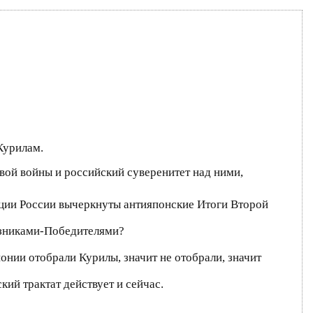
Курилам.
вой войны и российский суверенитет над ними,
зиции России вычеркнуты антияпонские Итоги Второй
юзниками-Победителями?
онии отобрали Курилы, значит не отобрали, значит
кий трактат действует и сейчас.