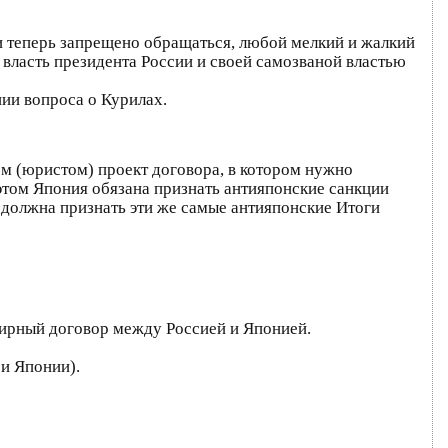
ии теперь запрещено обращаться, любой мелкий и жалкий
 власть президента России и своей самозваной властью
ии вопроса о Курилах.
м (юристом) проект договора, в котором нужно
этом Япония обязана признать антияпонские санкции
 должна признать эти же самые антияпонские Итоги
Мирный договор между Россией и Японией.
и Японии).