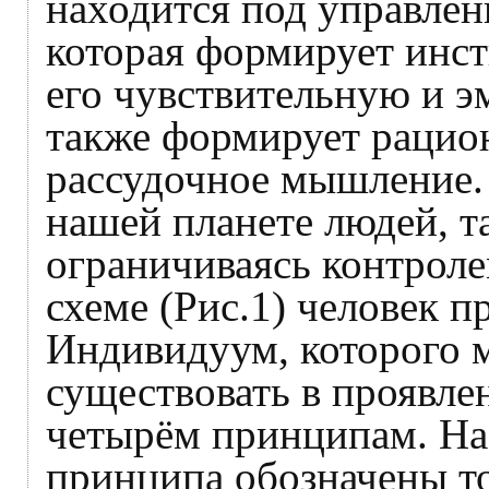
находится под управле
которая формирует инст
его чувствительную и э
также формирует рацион
рассудочное мышление.
нашей планете людей, т
ограничиваясь контрол
схеме (Рис.1) человек п
Индивидуум, которого 
существовать в проявле
четырём принципам. На 
принципа обозначены точ