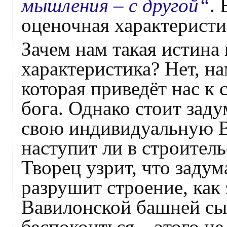
мышления – с другой“
.
оценочная характеристик
Зачем нам такая истина
характеристика? Нет, н
которая приведёт нас к 
бога. Однако стоит заду
свою индивидуальную 
наступит ли в строитель
Творец узрит, что заду
разрушит строение, как
Вавилонской башней сы
беспокоиться – этого не