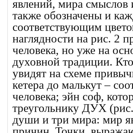
явлений, мира смыслов 
также обозначены и ка
соответствующим цвето
наглядности на рис. 2 п
человека, но уже на ос
духовной традиции. Кто
увидят на схеме привыч
кетера до малькут – со
человека; эйн соф, кото
треугольнику ДУХ (рис. 
души и три мира: мир я
причин. Точки, выража