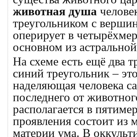
животная душа
человек
треугольником с вершин
оперирует в четырёхмер
основном из астральной
На схеме есть ещё два т
синий треугольник – эт
наделяющая человека са
последнего от животног
располагается в пятимер
проявления состоит из 
материи ума. В оккульт