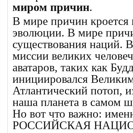
миром причин
.
В мире причин кроется 
эволюции. В мире прич
существования наций. 
миссии великих челове
аватаров, таких как Буд
инициировался Велики
Атлантический потоп, и
наша планета в самом ш
Но вот что важно: имен
РОССИЙСКАЯ НАЦИОН