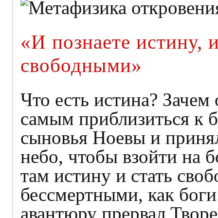
«И познаете истину, и
свободными»
Что есть истина? Зачем
самым приблизиться к б
сыновья Ноевы и принял
небо, чтобы взойти на 
там истину и стать своб
бессмертными, как боги
авантюру прервал Творе