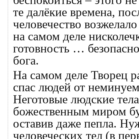
те далёкие времена, пос
человечество возжелало
на самом деле нисколеч
готовность … безопасно
бога.
На самом деле Творец 
спас людей от неминуем
Неготовые людские тела
божественным миром бу
оставив даже пепла. Ну
человеческих тел (в пер