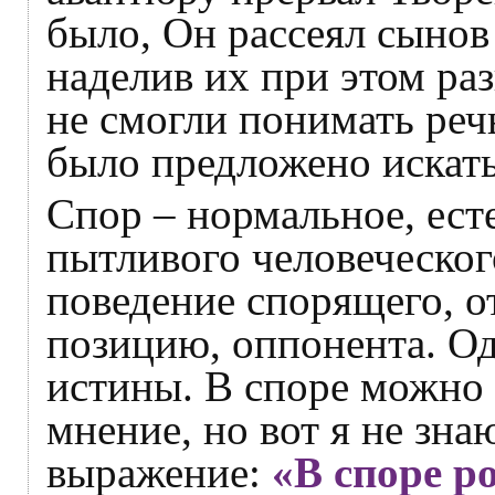
было, Он рассеял сынов
наделив их при этом ра
не смогли понимать реч
было предложено искать
Спор – нормальное, ест
пытливого человеческог
поведение спорящего, 
позицию, оппонента. Одн
истины. В споре можно 
мнение, но вот я не зна
выражение:
«В споре р