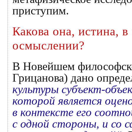
приступим.
Какова она, истина, в
осмыслении?
В Новейшем философско
Грицанова) дано опред
культуры субъект-объе
которой является оцен
в контексте его соотн
с одной стороны, и со 