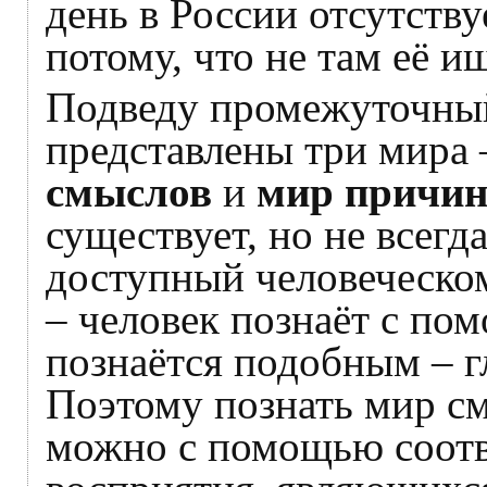
день в России отсутств
потому, что не там её и
Подведу промежуточный
представлены три мира
смыслов
и
мир причин
существует, но не всегд
доступный человеческо
– человек познаёт с по
познаётся подобным – г
Поэтому познать мир с
можно с помощью соот