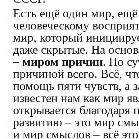
Есть ещё один мир, ещё
человеческому восприят
мир, который инициируе
даже скрытые. На основ
–
миром причин
. По су
причиной всего. Всё, ч
помощь пяти чувств, а 
известен нам как мир яв
открывается благодаря 
развитию – это мир смыс
и мир смыслов – всё эт