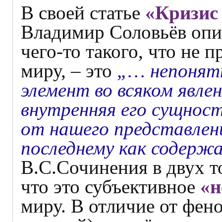
В своей статье
«Кризис
Владимир Соловьёв опи
чего-то такого, что не
миру, – это
„… непонят
элемент во всяком явлен
внутренняя его сущность
от нашего представлен
последнему как содерж
В.С.Сочинения в двух то
что это субъективное
«н
миру. В отличие от фен