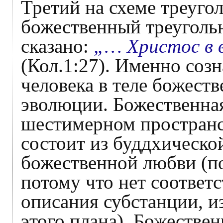
Третий на схеме треугол
божественный треугольн
сказано:
„… Христос в в
(Кол.1:27). Именно соз
человека в теле божеств
эволюции. Божественная
шестимерном пространст
состоит из буддхическо
божественной любви (п
потому что нет соответ
описания субстанции, и
этого плана). Божествен