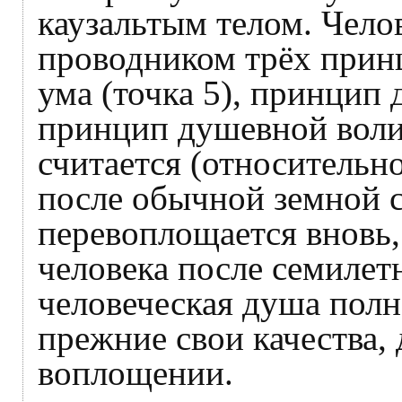
каузальтым телом. Чело
проводником трёх прин
ума (точка 5), принцип 
принцип душевной воли 
считается (относительн
после обычной земной с
перевоплощается вновь,
человека после семилетн
человеческая душа полн
прежние свои качества,
воплощении.