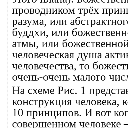
проводником трёх прин
разума, или абстрактног
буддхи, или божественн
атмы, или божественной 
человеческая душа акти
человечества, то божес
очень-очень малого чис
На схеме Рис. 1 предст
конструкция человека, 
10 принципов. И вот ко
совершенном человеке – 