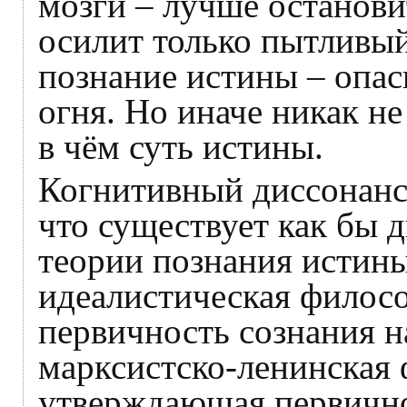
мозги – лучше останови
осилит только пытливый
познание истины – опас
огня. Но иначе никак не
в чём суть истины.
Когнитивный диссонанс 
что существует как бы 
теории познания истины
идеалистическая филос
первичность сознания на
марксистско-ленинская 
утверждающая первично