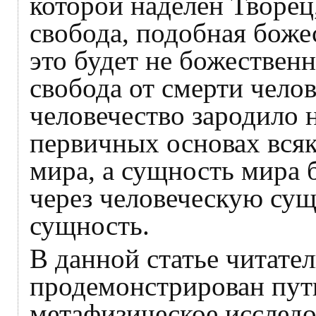
которой наделён Творец,
свобода, подобная боже
это будет не божественн
свобода от смерти челов
человечество зародило 
первичных основах всяк
мира, а сущность мира 
через человеческую сущ
сущность.
В данной статье читател
продемонстрирован путь
метафизическое исследо