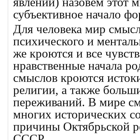
явлений) назовём этот м
субъективное начало ф
Для человека мир смысл
психического и менталь
же кроются и все чувст
нравственные начала ро
смыслов кроются истоки
религии, а также больш
переживаний. В мире с
многих исторических со
причины Октябрьской р
СССР.