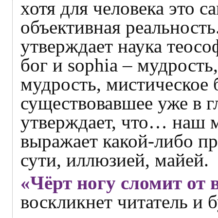
хотя для человека это са
объективная реальность
утверждает наука теософ
бог и sорhiа – мудрость
мудрость, мистическое 
существовавшее уже в г
утверждает, что… наш 
выражает какой-либо пр
сути, иллюзией, майей.
«Чёрт ногу сломит от 
воскликнет читатель и 