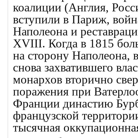
коалиции (Англия, Росси
вступили в Париж, войн
Наполеона и реставрац
XVIII. Когда в 1815 бо
на сторону Наполеона,
снова захватившего вла
монархов вторично свер
поражения при Ватерлоо
Франции династию Бурб
французской территории
тысячная оккупационна