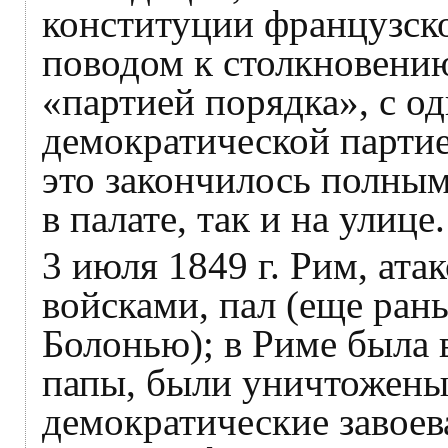
конституции французск
поводом к столкновени
«партией порядка», с о
демократической партие
это закончилось полны
в палате, так и на улице.
3 июля 1849 г. Рим, ат
войсками, пал (еще ран
Болонью); в Риме была в
папы, были уничтожены
демократические завое