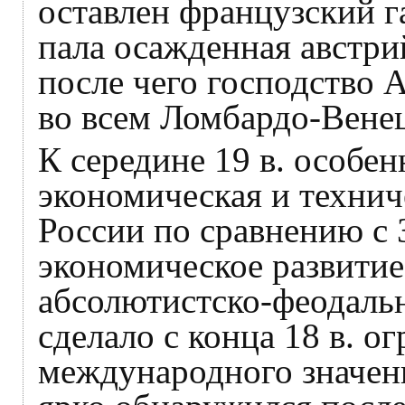
оставлен французский га
пала осажденная австр
после чего господство 
во всем Ломбардо-Венец
К середине 19 в. особе
экономическая и технич
России по сравнению с 
экономическое развитие
абсолютистско-феодаль
сделало с конца 18 в. о
международного значен