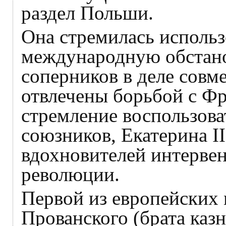
раздел Польши.
Она стремилась использ
международную обстано
соперников в деле совм
отвлечены борьбой с Фр
стремление воспользова
союзников, Екатерина I
вдохновителей интерве
революции.
Первой из европейских 
Прованского (брата каз