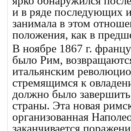
ярко обнаружился посл
и в ряде последующих и
занимала в этом отноше
положения, как в пред
В ноябре 1867 г. франц
было Рим, возвращаются
итальянским революцион
стремящимся к овладен
должно было завершить
страны. Эта новая римс
организованная Наполео
заканчивается поражен