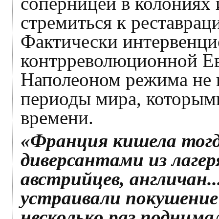
соперницей в колониях 
стремиться к реставрац
Фактически интервенци
контрреволюционной Ев
Наполеоном режима не п
периоды мира, которым
времени.
«Франция кишела тог
диверсантами из лагеря
австрийцев, англичан.
устраивали покушение
несколько раз поднима