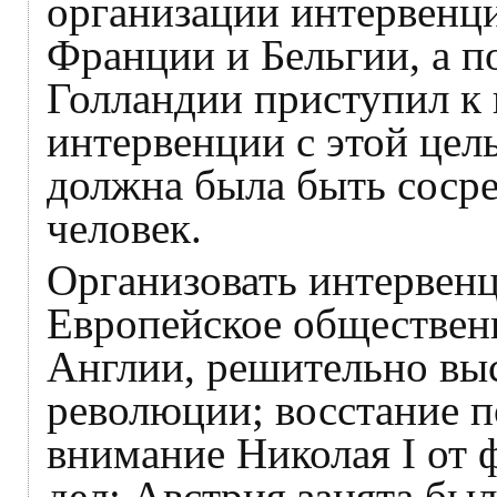
организации интервенц
Франции и Бельгии, а п
Голландии приступил к 
интервенции с этой цел
должна была быть сосре
человек.
Организовать интервенц
Европейское обществен
Англии, решительно выс
революции; восстание п
внимание Николая I от 
дел; Австрия занята бы