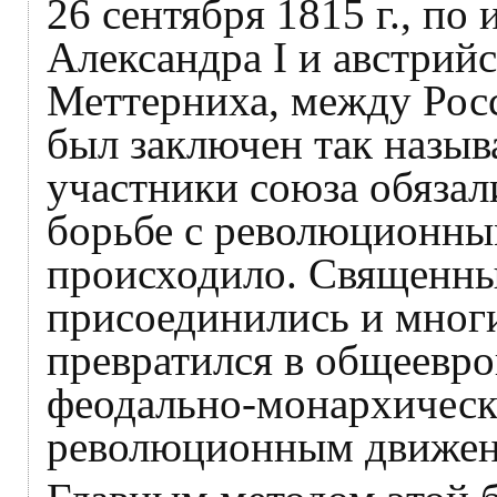
26 сентября 1815 г., по
Александра I и австрий
Меттерниха, между Рос
был заключен так назы
участники союза обязал
борьбе с революционны
происходило. Священны
присоединились и мног
превратился в общеевр
феодально-монархически
революционным движен