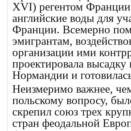
XVI) регентом Франции,
английские воды для уч
Франции. Всемерно пом
эмигрантам, воздействов
организации ими контр
проектировала высадку 
Нормандии и готовилась
Неизмеримо важнее, че
польскому вопросу, был
скрепил союз трех кру
стран феодальной Европ