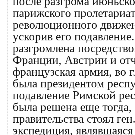
после разгрома июньског
парижского пролетариат
революционного движен
ускорив его подавление
разгромлена посредств
Франции, Австрии и отч
французская армия, во г
была президентом респ
подавление Римской рес
была решена еще тогда, 
правительства стоял ген
экспедиция, являвшаяс