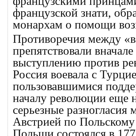
французскими принцами
французской знати, обр
монархам о помощи возв
Противоречия между «
препятствовали вначале
выступлению против р
Россия воевала с Турци
пользовавшимися подде
началу революции еще 
серьезные разногласия 
Австрией по Польскому 
Польши состоялся в 1772