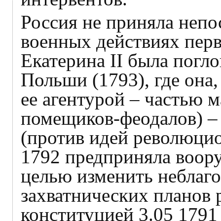
Россия не приняла непо
военных действиях перв
Екатерина II была погл
Польши (1793), где она
ее агентурой – частью 
помещиков-феодалов) –
(против идей революцио
1792 предприняла воор
целью изменить неблаго
захватнических планов
конституцией 3.05 1791 