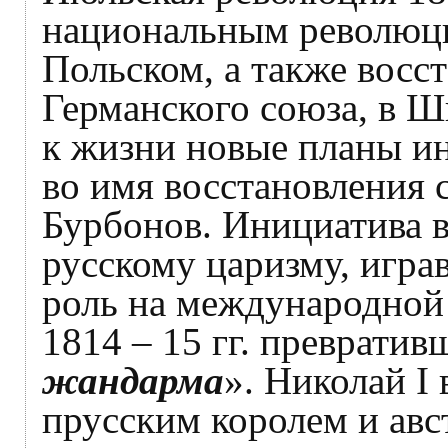
национальным революци
Польском, а также восст
Германского союза, в Ш
к жизни новые планы и
во имя восстановления 
Бурбонов. Инициатива в
русскому царизму, игр
роль на международной а
1814 – 15 гг. преврати
жандарма
». Николай I
прусским королем и ав