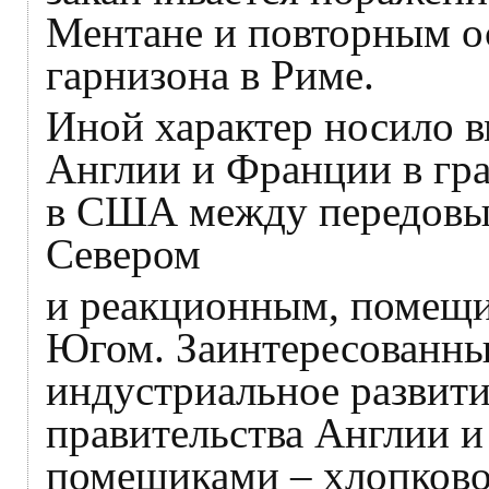
Ментане и повторным о
гарнизона в Риме.
Иной характер носило в
Англии и Франции в гра
в США между передовы
Севером
и реакционным, помещи
Югом. Заинтересованные
индустриальное развит
правительства Англии и
помещиками – хлопков