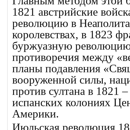
Главным методом этой 
1821 австрийские войс
революцию в Неаполита
королевствах, в 1823 ф
буржуазную революцию
противоречия между «в
планы подавления «Св
вооруженной силы, наци
против султана в 1821 –
испанских колониях Ц
Америки.
Июльская революция 182