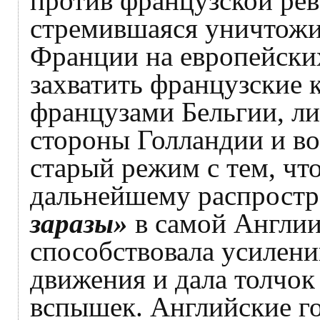
против французской рев
стремившаяся уничтожи
Франции на европейски
захватить французские 
французами Бельгии, ли
стороны Голландии и в
старый режим с тем, чт
дальнейшему распрост
заразы»
в самой Англии
способствовала усилен
движения и дала толчо
вспышек. Английские г