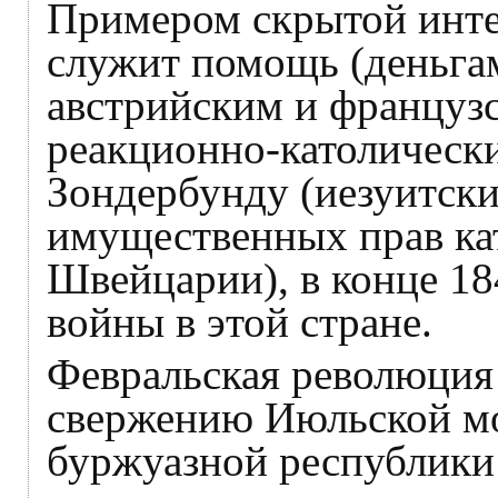
Примером скрытой инте
служит помощь (деньгам
австрийским и француз
реакционно-католически
Зондербунду (иезуитск
имущественных прав кат
Швейцарии), в конце 18
войны в этой стране.
Февральская революция 
свержению Июльской м
буржуазной республики 