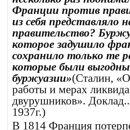
Франции против прави
из себя представляло 
правительство? Буржу
которое задушило фра
сохранило только те 
которые были выгодны
буржуазии»
(Сталин, «О
работы и мерах ликвид
двурушников». Доклад..
1937г.)
В 1814 Франция потерп