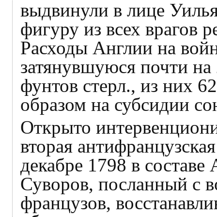
выдвинули в лице Уиль
фигуру из всех врагов
Расходы Англии на вой
затянувшуюся почти на 
фунтов стерл., из них 6
образом на субсидии с
Открыто интервенциони
вторая антифранцузская
декабре 1798 в составе 
Суворов, посланный с 
французов, восстанавли