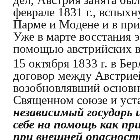
феврале 1831 г., вспыхн
Парме и Модене и в пр
Уже в марте восстания 
помощью австрийских в
15 октября 1833 г. в Б
договор между Австрией
возобновлявший основн
Священном союзе и уст
независимый государь 
себе на помощь как пр
при внешней опасност