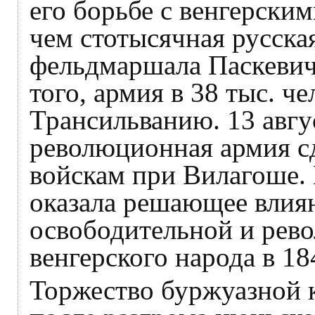
его борьбе с венгерски
чем стотысячная русска
фельдмаршала Паскевич
того, армия в 38 тыс. ч
Трансильванию. 13 авгу
революционная армия сд
войскам при Вилагоше.
оказала решающее влиян
освободительной и рев
венгерского народа в 184
Торжество буржуазной 