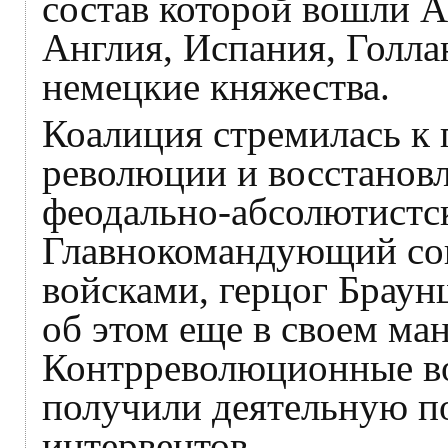
состав которой вошли А
Англия, Испания, Голла
немецкие княжества.
Коалиция стремилась к
революции и восстанов
феодально-абсолютистск
Главнокомандующий со
войсками, герцог Браун
об этом еще в своем ман
Контрреволюционные во
получили деятельную п
интервентов.