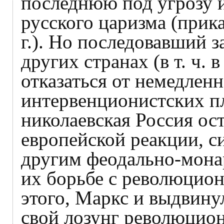
последнюю под угрозу 
русского царизма (прик
г.). Но последовавший 
других странах (в т. ч. 
отказаться от немедлен
интервенционистских пл
николаевская Россия ос
европейской реакции, с
другим феодально-мона
их борьбе с революцио
этого, Маркс и выдвину
свой лозунг революцио