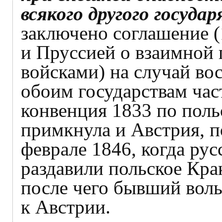
всякого другого государ
заключено соглашение
и Пруссией о взаимной
войсками) на случай во
обоим государствам час
конвенция 1833 по поль
примкнула и Австрия, 
феврале 1846, когда рус
раздавили польское Крак
после чего бывший вол
к Австрии.