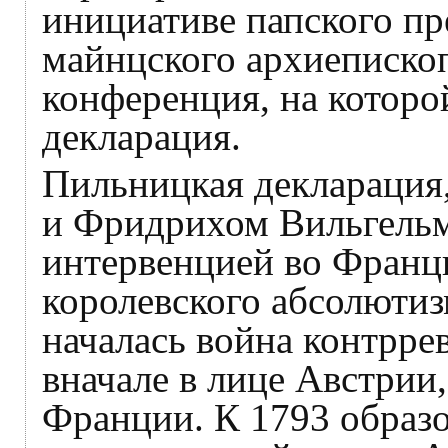
инициативе папского пр
майнцского архиепископ
конференция, на котор
декларация.
Пильницкая декларация,
и Фридрихом Вильгельм
интервенцией во Франц
королевского абсолютиз
началась война контрр
вначале в лице Австрии
Франции. К 1793 образо