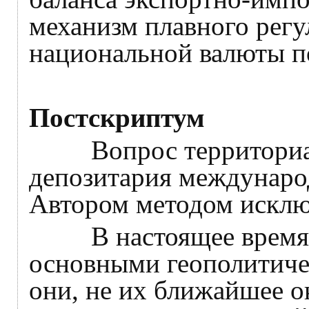
механизм плавного регу
национальной валюты п
Постскриптум
Вопрос территори
депозитария междунаро
Автором методом исклю
В настоящее время у
основными геополитичес
они, не их ближайшее о