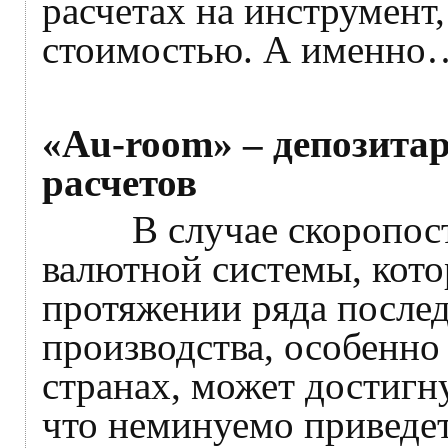
расчетах на инструмент
стоимостью. А именно
«
Au
-
room
» – депозит
расчетов
В случае скоропост
валютной системы, кот
протяжении ряда послед
производства, особенн
странах, может достигну
что неминуемо приведе