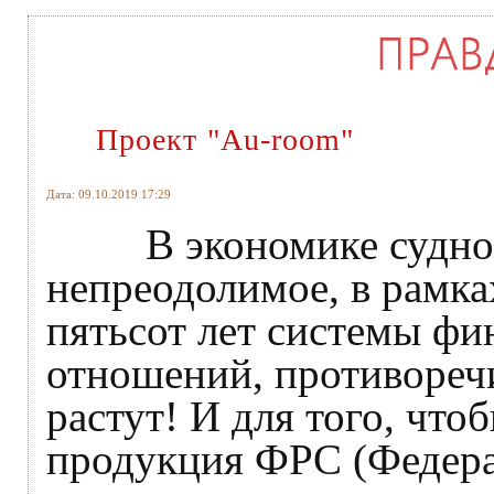
Проект "Au-room"
Дата: 09.10.2019 17:29
В экономике судного
непреодолимое, в рамка
пятьсот лет системы ф
отношений, противоречи
растут! И для того, что
продукция ФРС (Федера