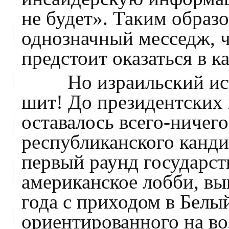
не будет». Таким образ
однозначный месседж, ч
предстоит оказаться в ка
Но израильский исте
шит! До президентских
оставалось всего-ничего
республиканского канди
первый раунд государст
американское лобби, вы
года с приходом в Белы
ориентированного на во