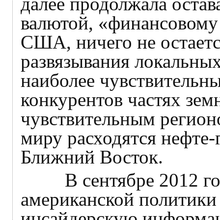
далее продолжала остав
валютой, «финансовому
США, ничего не остаетс
развязывания локальны
наиболее чувствительн
конкурентов частях зем
чувствительным регионо
миру расходятся нефте-г
Ближний Восток.
В сентябре 2012 года
американской политики
инсайдерскую информац