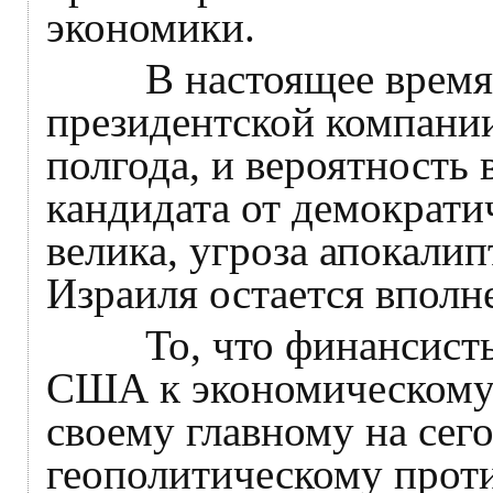
экономики.
В настоящее время, к
президентской компани
полгода, и вероятность
кандидата от демократи
велика, угроза апокалип
Израиля остается вполн
То, что финансисты н
США к экономическому
своему главному на сег
геополитическому проти