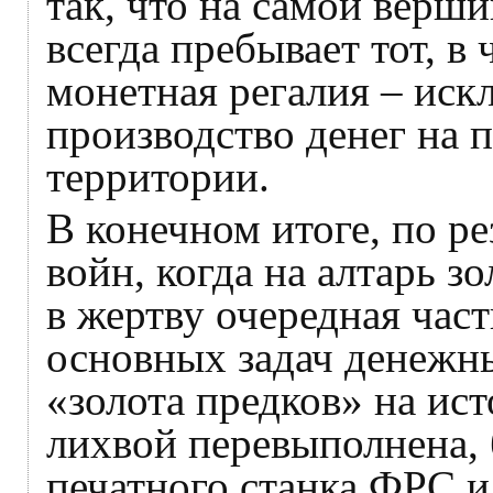
так, что на самой верш
всегда пребывает тот, в
монетная регалия – иск
производство денег на 
территории.
В конечном итоге, по р
войн, когда на алтарь з
в жертву очередная част
основных задач денежн
«золота предков» на ис
лихвой перевыполнена, 
печатного станка ФРС и