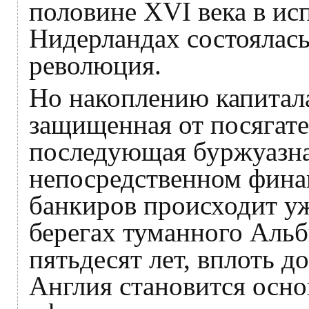
половине XVI века в ис
Нидерландах состоялась
революция.
Но накоплению капитала
защищенная от посягател
последующая буржуазна
непосредственном фина
банкиров происходит уж
берегах туманного Альб
пятьдесят лет, вплоть 
Англия становится осн