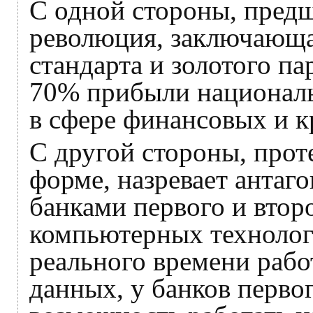
С одной стороны, пред
революция, заключающая
стандарта и золотого па
70% прибыли националь
в сфере финансовых и к
С другой стороны, прот
форме, назревает антаг
банками первого и втор
компьютерных техноло
реального времени раб
данных, у банков перво