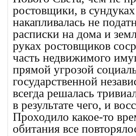
ростовщики, в сундуках 
накапливалась не податн
расписки на дома и зем
руках ростовщиков соср
часть недвижимого имущ
прямой угрозой социаль
государственной незави
всегда решалась тривиа
в результате чего, и вос
Проходило какое-то вре
обитания все повторял