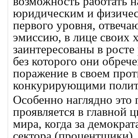
возможность работать 
юридическим и физичес
первого уровня, отвеч
эмиссию, в лице своих х
заинтересованы в росте
без которого они обреч
поражение в своем прот
конкурирующими полит
Особенно наглядно это 
проявляется в главной 
мира, когда за демокра
сектора (процентщики),