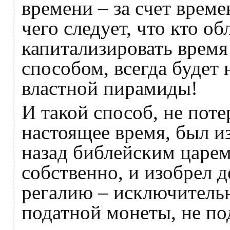
времени – за счет врем
чего следует, что кто о
капитализировать врем
способом, всегда будет
властной пирамиды!
И такой способ, не пот
настоящее время, был и
назад библейским царе
собственно, и изобрел 
регалию – исключительн
податной монеты, не п