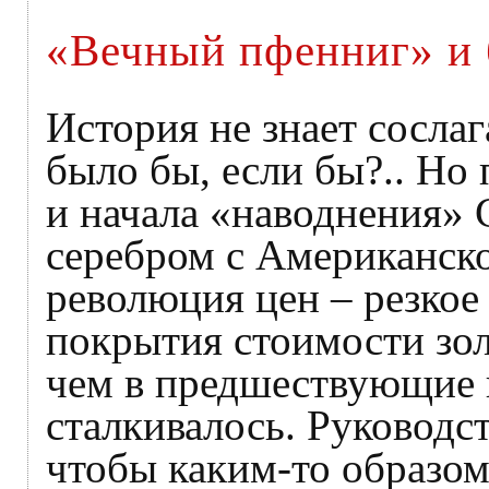
«Вечный пфенниг» и
История не знает сосла
было бы, если бы?.. Но
и начала «наводнения» 
серебром с Американск
революция цен – резкое
покрытия стоимости зол
чем в предшествующие в
сталкивалось. Руководс
чтобы каким-то образо