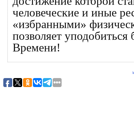
достижение которой ста
человеческие и иные ре
«избранными» физическ
позволяет уподобиться 
Времени!
h