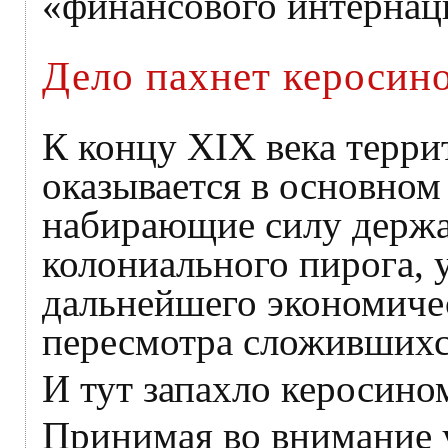
«финансового интернаци
Дело пахнет кероси
К концу XIX века терри
оказывается в основно
набирающие силу держа
колониального пирога, 
дальнейшего экономичес
пересмотра сложившихс
И тут запахло керосин
Принимая во внимание 