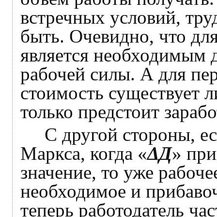
встречных условий, тру
быть. Очевидно, что для
является необходимым д
рабочей силы. А для пе
стоимость существует л
только предстоит заработ
С другой стороны, есл
Маркса, когда «
Δ
Д
» при
значение, то уже рабоче
необходимое и прибавочн
теперь работодатель час