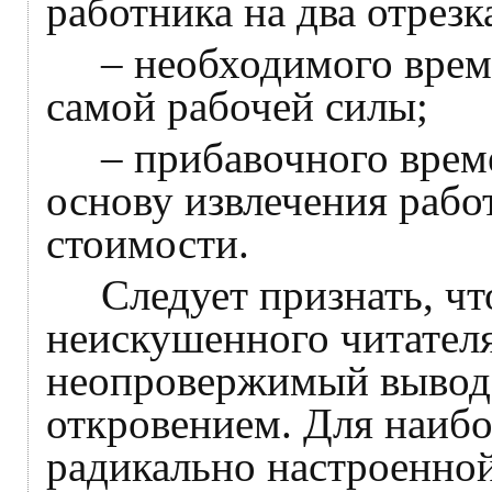
работника на два отрезк
–
необходимого време
самой рабочей силы;
–
прибавочного време
основу извлечения рабо
стоимости.
Следует признать, что
неискушенного читателя 
неопровержимый вывод
откровением. Для наибо
радикально настроенной