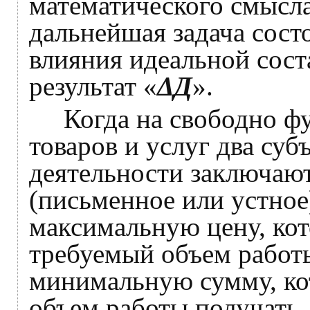
математического смысла
дальнейшая задача сост
влияния идеальной сос
результат «
Δ
Д
».
Когда на свободно ф
товаров и услуг два суб
деятельности заключают
(письменное или устное
максимальную цену, кот
требуемый объем работы
минимальную сумму, ко
объем работы получать.