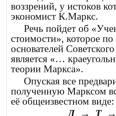
воззрений, у истоков к
экономист К.Маркс.
Речь пойдет об «Учен
стоимости», которое по
основателей Советского
является «… краеуголь
теории Маркса».
Опуская все предвари
полученную Марксом вс
её общеизвестном виде:
Д
→
Т