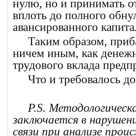
нулю, но и принимать о
вплоть до полного обну
авансированного капита
Таким образом, прибав
ничем иным, как денежн
трудового вклада предп
Что и требовалось док
P
.
S
. Методологическ
заключается в нарушен
связи при анализе прои