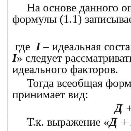
На основе данного опр
формулы (1.1) записывае
где
I
– идеальная сост
I
»
следует рассматриват
идеального факторов.
Тогда всеобщая форму
принимает вид:
Д
Т.к. выражение «
Д
+