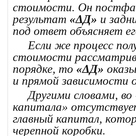
стоимости. Он постфа
результат
«ΔД»
и задн
под ответ объясняет е
Если же процесс пол
стоимости рассматрива
порядке, то
«ΔД»
оказы
и прямой зависимости
Другими словами, во 
капитала» отсутствуе
главный капитал, котор
черепной коробки.