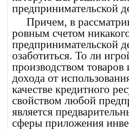
предпринимательской д
Причем, в рассматрива
ровным счетом никакого
предпринимательской д
озаботиться. То ли игр
производством товаров 
дохода от использовани
качестве кредитного ре
свойством любой предп
является предваритель
сферы приложения инве