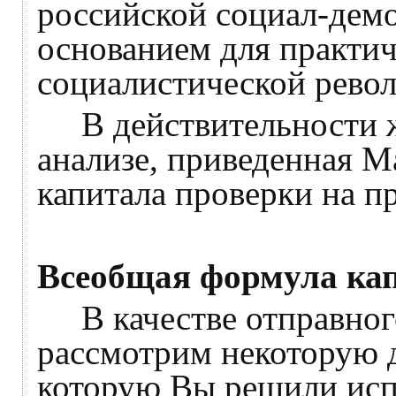
российской социал-демо
основанием для практич
социалистической рево
В действительности же
анализе, приведенная 
капитала проверки на п
Всеобщая формула ка
В качестве отправного
рассмотрим некоторую 
которую Вы решили испо