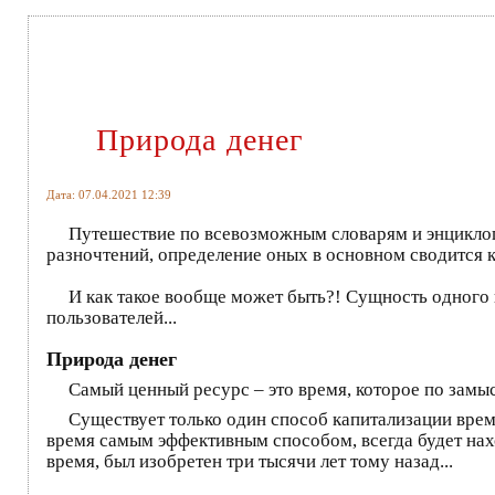
Природа денег
Дата: 07.04.2021 12:39
Путешествие по всевозможным словарям и энциклопед
разночтений, определение оных в основном сводится 
И как такое вообще может быть?! Сущность одного и
пользователей...
Природа денег
Самый ценный ресурс – это время, которое по замыс
Существует только один способ капитализации времен
время самым эффективным способом, всегда будет нах
время, был изобретен три тысячи лет тому назад...