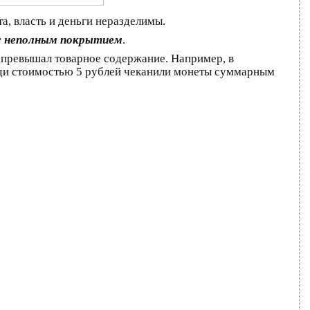
, власть и деньги неразделимы.
 с неполным покрытием
.
з превышал товарное содержание. Например, в
меди стоимостью 5 рублей чеканили монеты суммарным