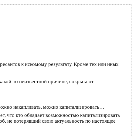
есантов к искомому результату. Кроме тех или иных
кой-то неизвестной причине, сокрыта от
зможно накапливать, можно капитализировать…
ет, что кто обладает возможностью капитализировать
об, не потерявший свою актуальность по настоящее