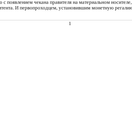
 появлением чекана правителя на материальном носителе, 
митента. И первопроходцем, установившим монетную регали