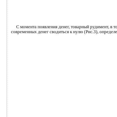
С момента появления денег, товарный рудимент, в т
современных денег сводиться к нулю (Рис.3), определ