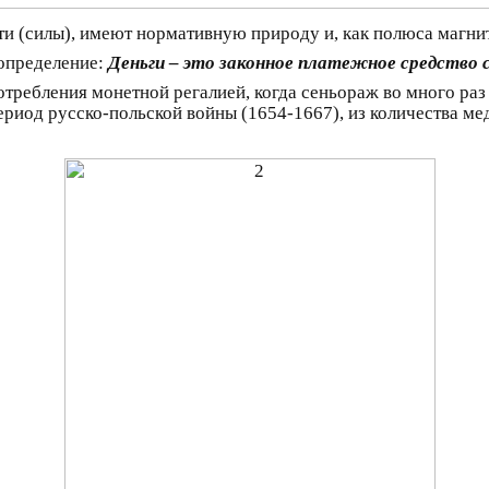
 (силы), имеют нормативную природу и, как полюса магнита
 определение:
Деньги – это законное платежное средство
требления монетной регалией, когда сеньораж во много ра
ериод русско-польской войны (1654-1667), из количества 