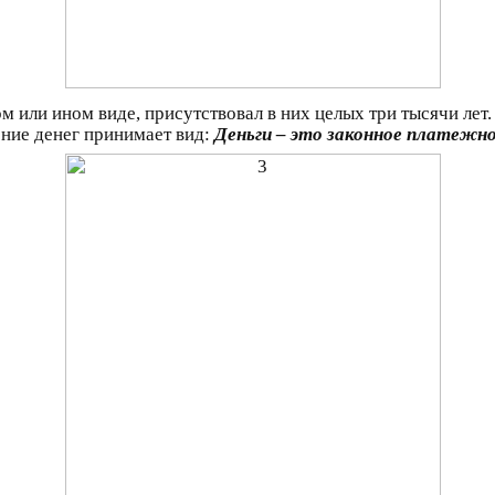
ом или ином виде, присутствовал в них целых три тысячи лет
ение денег принимает вид:
Деньги – это законное платежн