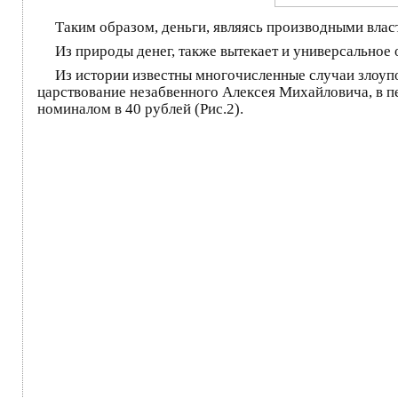
Таким образом, деньги, являясь производными власти
Из природы денег, также вытекает и универсальное
Из истории известны многочисленные случаи злоупо
царствование незабвенного Алексея Михайловича, в п
номиналом в 40 рублей (Рис.2).