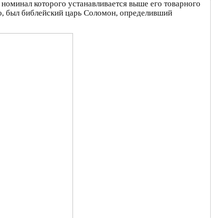
номинал которого устанавливается выше его товарного
ю, был библейский царь Соломон, определивший