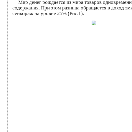
Мир денег рождается из мира товаров одновременно с
содержания. При этом разница обращается в доход э
сеньораж на уровне 25% (Рис.1).