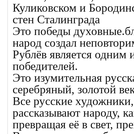
Куликовском и Бородинс
стен Сталинграда
Это победы духовные.б
народ создал неповтор
Рублёв является одним 
победителей.
Это изумительная русска
серебряный, золотой ве
Все русские художники,
рассказывают народу, ка
превращая её в свет, пр