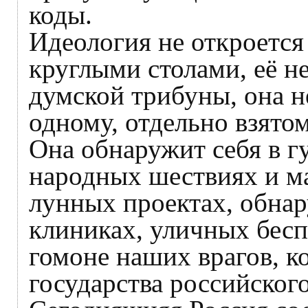
коды.
Идеология не откроется
круглыми столами, её н
думской трибуны, она н
одному, отдельно взято
Она обнаружит себя в гу
народных шествиях и м
лунных проектах, обнар
клиниках, уличных бесп
гомоне наших врагов, к
государства российского