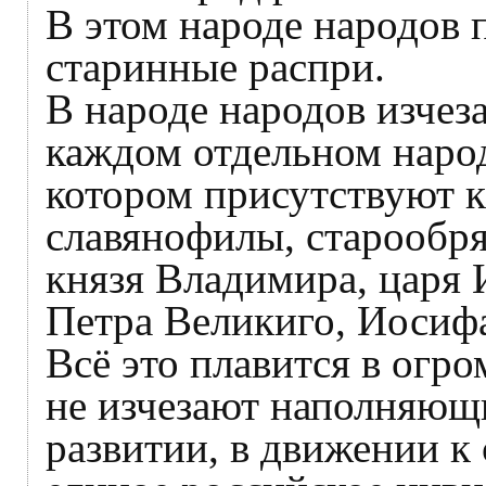
В этом народе народов 
старинные распри.
В народе народов изчез
каждом отдельном народе
котором присутствуют к
славянофилы, старообря
князя Владимира, царя 
Петра Великиго, Иосиф
Всё это плавится в огр
не изчезают наполняющи
развитии, в движении к 