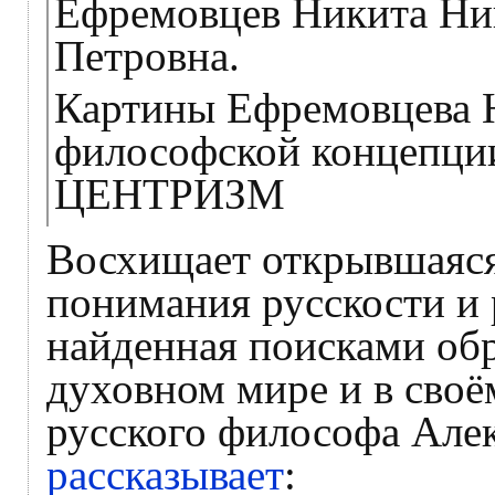
Ефремовцев Никита Ни
Петровна.
Картины Ефремовцева 
философской концепци
ЦЕНТРИЗМ
Восхищает открывшаяся
понимания русскости и 
найденная поисками обра
духовном мире и в своё
русского философа Але
рассказывает
: