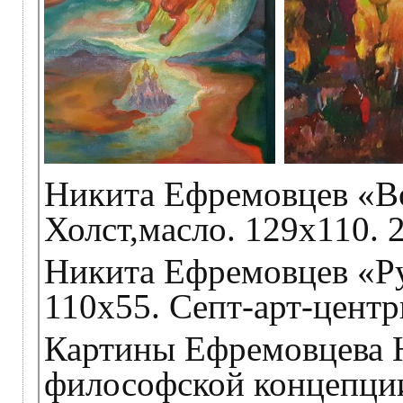
Никита Ефремовцев «Во
Холст,масло. 129х110. 
Никита Ефремовцев «Ру
110х55. Септ-арт-центр
Картины Ефремовцева 
философской концепци