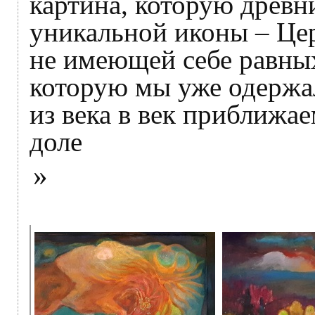
картина, которую древн
уникальной иконы – Це
не имеющей себе равных
которую мы уже одержал
из века в век приближае
доле
»