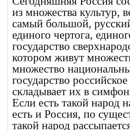
Сегодняшняя Россия сос
из множества культур, в
самый большой, русский
единого чертога, единог
государство сверхнарод
котором живут множест
множество национальны
государство российское
складывает их в симфон
Если есть такой народ н
есть и Россия, по суще
такой народ рассыпается