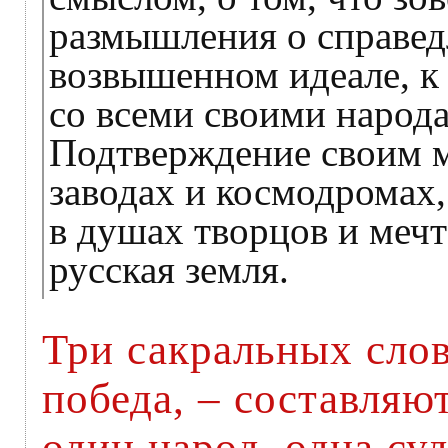
размышления о справедл
возвышенном идеале, к
со всеми своими народа
Подтверждение своим м
заводах и космодромах,
в душах творцов и мечт
русская земля.
Три сакральных слов
победа, – составляю
один народ, одна суд