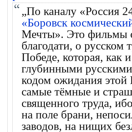
„По каналу «Россия 2
«Боровск космически
Мечты». Это фильмы о
благодати, о русском 
Победе, которая, как 
глубинными русскими 
кодом ожидания этой 
самые тёмные и страш
священного труда, иб
на поле брани, непос
заводов, на нищих бе