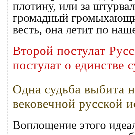
плотину, или за штурвал
громадный громыхающий
весть, она летит по наш
Второй постулат Русс
постулат о единстве 
Одна судьба выбита н
вековечной русской и
Воплощение этого идеа