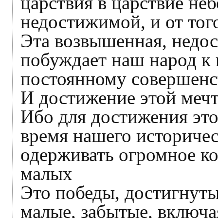
царствия в царствие неб
недостижимой, и от тог
Эта возвышенная, недос
побуждает наш народ к
постоянному совершенс
И достижение этой мечт
Ибо для достижения это
время нашего историчес
одерживать огромное ко
малых
Это победы, достигнуты
малые, забытые, включа