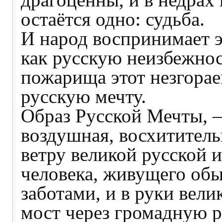
остаётся одно: судьба.
И народ воспринимает э
как русскую неизбежност
пожарища этот незгорае
русскую мечту.
Образ Русской Мечты, – 
воздушная, восхитительн
ветру великой русской и
человека, живущего об
заботами, и в руки вели
мост через громадную р