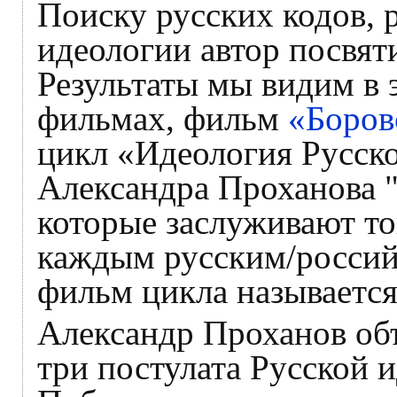
Поиску русских кодов, 
идеологии автор посвят
Результаты мы видим в 
фильмах, фильм
«Боров
цикл «Идеология Русск
Александра Проханова "
которые заслуживают т
каждым русским/россий
фильм цикла называется
Александр Проханов объ
три постулата Русской 