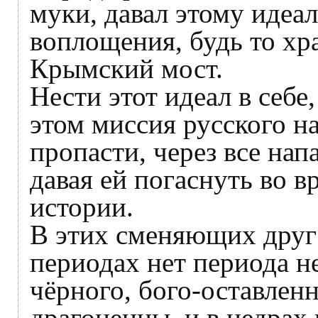
муки, давал этому идеа
воплощения, будь то хр
Крымский мост.
Нести этот идеал в себе
этом миссия русского на
пропасти, через все напа
давая ей погаснуть во в
истории.
В этих сменяющих друг
периодах нет периода н
чёрного, бого-оставлен
драгоценны, и в недрах