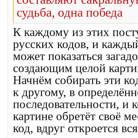
судьба, одна победа
К каждому из этих пост
русских кодов, и кажды
может показаться загад
создающим целой карти
Начнём собирать эти ко
к другому, в определён
последовательности, и к
картине обретёт своё м
код, вдруг откроется вс