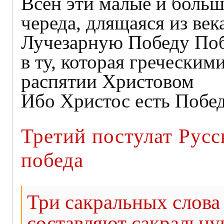
Всен эти малые и больш
череда, длящаяся из века
Лучезарную Победу Поб
в ту, которая греческим
распятии Христовом
Ибо Христос есть Побе
Третий постулат Русс
победа
Три сакральных слова 
составляют сакральную