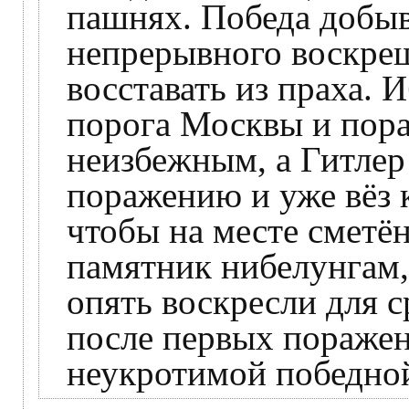
пашнях. Победа добыв
непрерывного воскре
восставать из праха. 
порога Москвы и пора
неизбежным, а Гитлер
поражению и уже вёз 
чтобы на месте сметё
памятник нибелунгам,
опять воскресли для 
после первых поражен
неукротимой победной