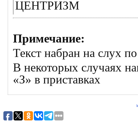
ЦЕНТРИЗМ
Примечание:
Текст набран на слух по
В некоторых случаях на
«З» в приставках
h