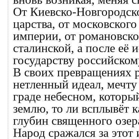
От Киевско-Новгородск
царства, от московского
империи, от романовско
сталинской, а после её
государству российском
В своих превращениях р
нетленный идеал, мечту
граде небесном, который
землю, то ли всплывёт 
глубин священного озер
Народ сражался за этот