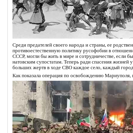
Среди предателей своего народа и страны, ее родств
противоестественную политику русофобии в отношении
СССР, могли бы жить в мире и сотрудничестве, если б
натовским супостатам. Теперь ради спасения жизней 
больших жертв в ходе СВО каждое село, каждый город.
Как показала операция по освобождению Мариуполя, ш