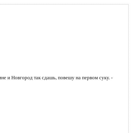
не и Новгород так сдашь, повешу на первом суку. -