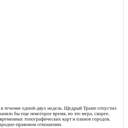
в течение одной-двух недель. Щедрый Трамп отпустил
няло бы еще некоторое время, но это мера, скорее,
временных топографических карт и планов городов.
народно-правовом отношении.