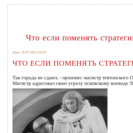
Что если поменять страте
Дата: 16.07.2025 10:29
ЧТО ЕСЛИ ПОМЕНЯТЬ СТРАТЕ
Так города не сдают, - произнес магистр тевтонского 
Магистр адресовал свою угрозу псковскому воеводе Т