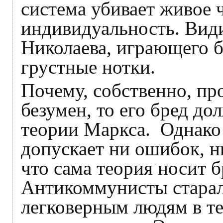
система убивает живое ч
индивидуальность. Види
Николаева, играющего б
грустные нотки
Почему, собственно, пр
безумен, то его бред до
теории Маркса. Однако 
допускает ни ошибок, н
что сама теория носит 
Антикоммунисты старал
легковерным людям в те