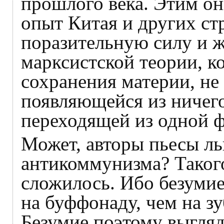
прошлого века. Этим он
опыт Китая и других ст
поразительную силу и 
марксистской теории, к
сохранения материи, не
появляющейся из ничег
переходящей из одной 
Может, авторы пьесы ль
антикоммунизма? Такого
сложилось. Ибо безуми
на буффонаду, чем на зу
Безумие поэтому выгля