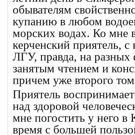
обывателям свойственно
купанию в любом водоем
морских водах. Ко мне 
керченский приятель, с
ЛГУ, правда, на разных 
занятым чтением и кон
причем уже второго том
Приятель воспринимает 
над здоровой человечес
мне погостить у него в
время с большей пользо