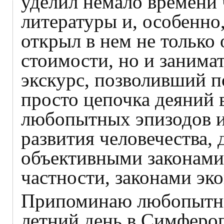
уделил немало времени
литературы и, особенно
открыл в нем не только
стоимости, но и занима
экскурс, позволивший по
просто цепочка деяний
любопытных эпизодов и
развития человечества,
объективными законами
частности, законами эк
Припоминаю любопытны
летний день в Симфероп