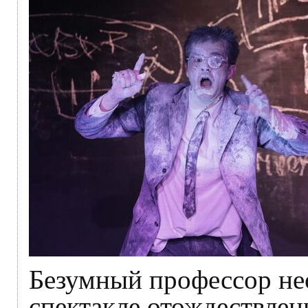
Безумный профессор не
спектакле отождествлени