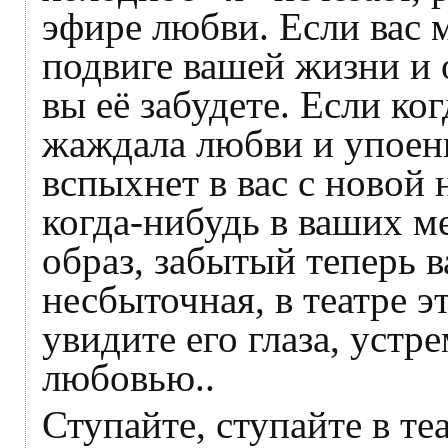
эфире любви. Если вас 
подвиге вашей жизни и 
вы её забудете. Если ко
жаждала любви и упоени
вспыхнет в вас с новой
когда-нибудь в ваших м
образ, забытый теперь 
несбыточная, в театре э
увидите его глаза, устр
любовью..
Ступайте, ступайте в те