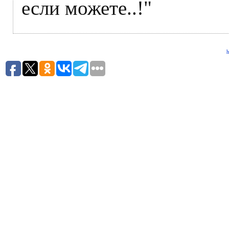
если можете..!"
h