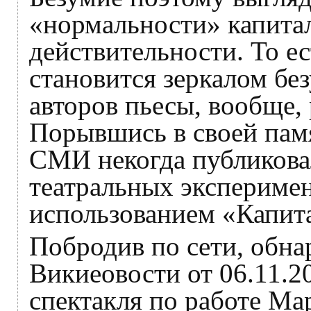
«нормальности» капита
действительности. То е
становится зеркалом бе
авторов пьесы, вообще,
Порывшись в своей памя
СМИ некогда публикова
театральных эксперимен
использованием «Капит
Побродив по сети, обн
Викиеовости от 06.11.2
спектакля по работе Ма