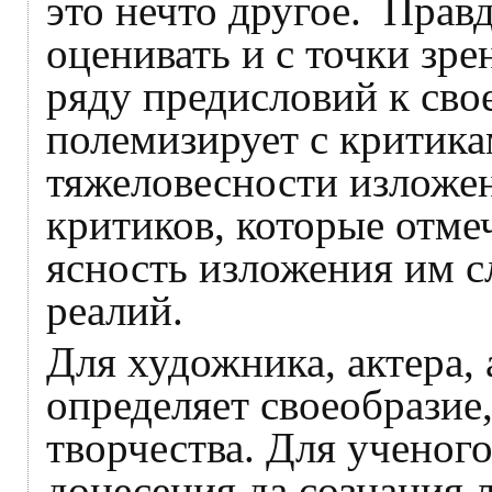
это нечто другое. Прав
оценивать и с точки зре
ряду предисловий к сво
полемизирует с критик
тяжеловесности изложен
критиков, которые отмеч
ясность изложения им 
реалий.
Для художника, актера, 
определяет своеобразие
творчества. Для ученог
донесения да сознания 