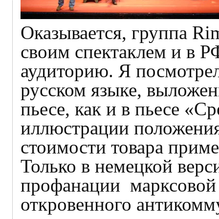
Оказывается, группа Rim
своим спектаклем и в Р
аудиторию. Я посмотрел
русском языке, выложен
пьесе, как и в пьесе «С
иллюстрации положения
стоимости товара приме
Только в немецкой верс
профанации марксовой 
откровенного антикомм