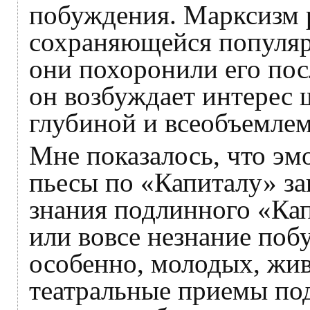
побуждения. Марксизм 
сохраняющейся популяр
они похоронили его пос
он возбуждает интерес 
глубиной и всеобъемле
Мне показалось, что эм
пьесы по «Капиталу» зав
знания подлинного «Ка
или вовсе незнание поб
особенно, молодых, жив
театральные приемы под