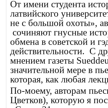
От имени студента исто
латвийского университе
не с большой охоты», а
сочиняют гнусные исто
обмена в советской и гэ
действительности. С дру
мнением газеты Sueddeut
значительной мере в пье
которая, как любая лекц
По-моему, авторам пьес
Цветков), которую я по