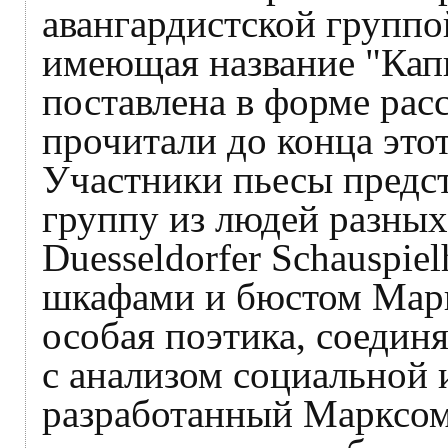
авангардистской группой
имеющая название "Капи
поставлена в форме рас
прочитали до конца это
Участники пьесы предс
группу из людей разных
Duesseldorfer Schauspi
шкафами и бюстом Маркс
особая поэтика, соеди
с анализом социальной 
разработанный Марксом.