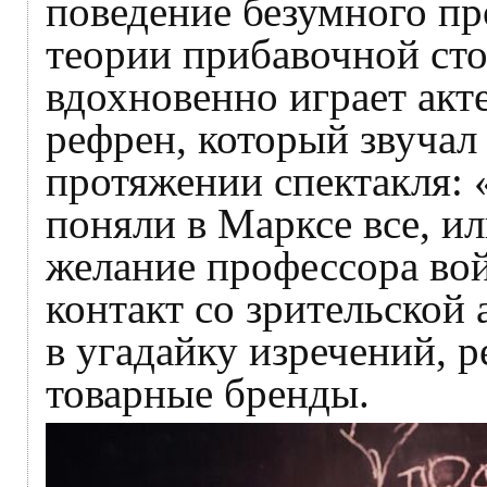
поведение безумного пр
теории прибавочной сто
вдохновенно играет акт
рефрен, который звучал 
протяжении спектакля: 
поняли в Марксе все, ил
желание профессора во
контакт со зрительской
в угадайку изречений,
товарные бренды.