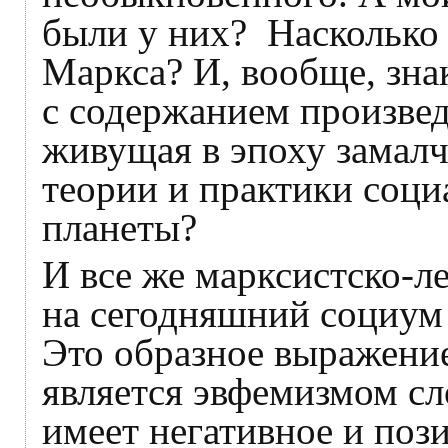
были у них? Насколько
Маркса? И, вообще, зна
с содержанием произве
живущая в эпоху замал
теории и практики соци
планеты?
И все же марксистско-л
на сегодняшний социум 
Это образное выражение
является эвфемизмом сл
имеет негативное и поз