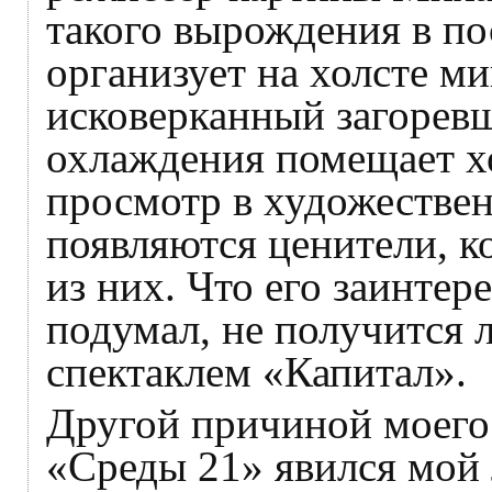
такого вырождения в по
организует на холсте ми
исковерканный загоревш
охлаждения помещает хо
просмотр в художествен
появляются ценители, к
из них. Что его заинтер
подумал, не получится 
спектаклем «Капитал».
Другой причиной моего 
«Среды 21» явился мой 