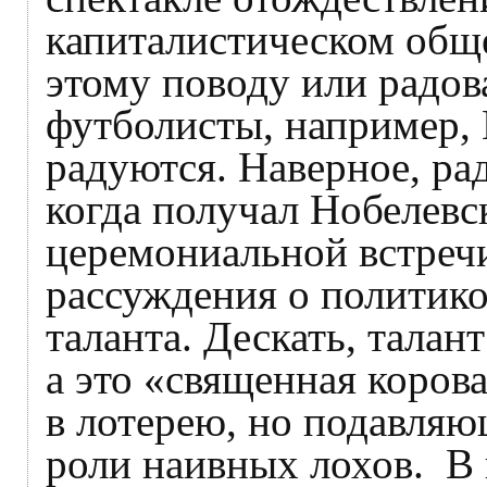
капиталистическом обще
этому поводу или радо
футболисты, например,
радуются. Наверное, р
когда получал Нобелев
церемониальной встречи
рассуждения о политик
таланта. Дескать, талан
а это «священная корова
в лотерею, но подавляю
роли наивных лохов. В 