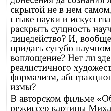
скрытой не в нем самом
стыке науки и искусства
раскрыть сущность науч
лицедейство? И, вообще
придать сугубо научном
воплощение? Нет ли зд
реалистичного художест
формализм, абстракцион
измы?
В авторском фильме «
режиссер картины Миха