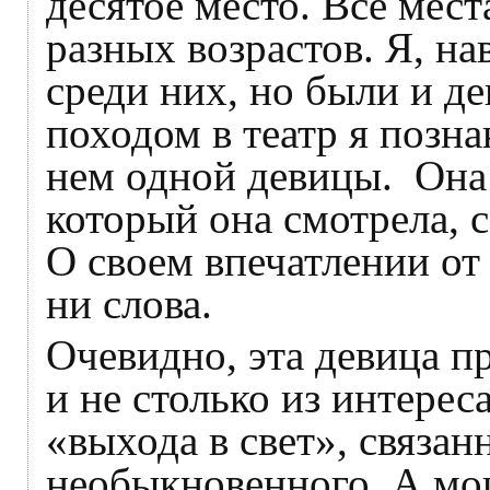
десятое место. Все мес
разных возрастов. Я, н
среди них, но были и д
походом в театр я позна
нем одной девицы. Она с
который она смотрела, 
О своем впечатлении от
ни слова.
Очевидно, эта девица п
и не столько из интереса
«выхода в свет», связа
необыкновенного. А мо