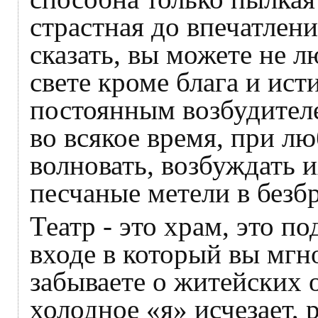
страстная до впечатлен
сказать, вы можете не л
свете кроме блага и ист
постоянным возбудител
во всякое время, при л
волновать, возбуждать и
песчаные метели в без
Театр - это храм, это п
входе в который вы мгно
забываете о житейских 
холодное «я» исчезает, 