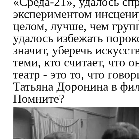
«Среда-21», удалось сп
экспериментом инсцени
целом, лучше, чем групп
удалось избежать порок
значит, уберечь искусст
теми, кто считает, что 
театр - это то, что гово
Татьяна Доронина в фил
Помните?