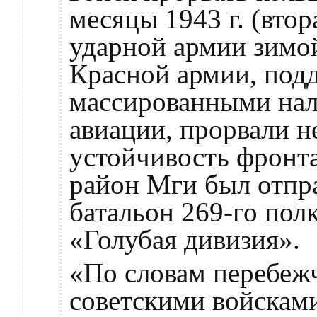
месяцы 1943 г. (втор
ударной армии зимой
Красной армии, под
массированными нал
авиации, прорвали 
устойчивость фронта
район Мги был отпра
батальон 269-го полк
«Голубая дивизия».
«По словам перебежч
советскими войсками