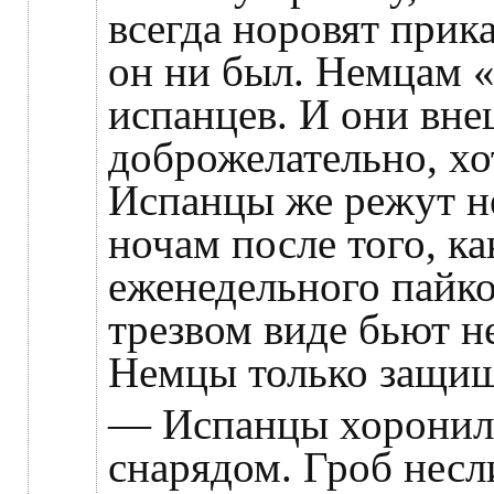
всегда норовят прик
он ни был. Немцам 
испанцев. И они вне
доброжелательно, хо
Испанцы же режут н
ночам после того, ка
еженедельного пайко
трезвом виде бьют н
Немцы только защищ
— Испанцы хоронил
снарядом. Гроб несли