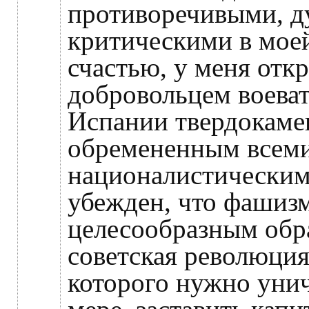
противоречивыми, 
критическими в моей
счастью, у меня отк
добровольцем воеват
Испании твердокаме
обремененным всем
националистическим
убежден, что фашиз
целесообразным обр
советская революция
которого нужно унич