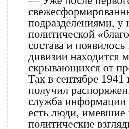
— Уже после первого
свежесформированн
подразделениями, у 
политической «благ
состава и появилось 
дивизии находится м
скрывающихся от пр
Так в сентябре 1941
получил распоряжен
служба информации у
есть люди, имевшие
политические взгляд