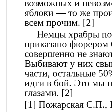
возможных и невозм
яблоки — то же прои
всем прочим. [2]
— Немцы храбры пос
приказано фюрером 
совершенно не знают
Выбивают у них свы
части, остальные 5
идти в бой. Это мы
глазами. [2]
[1] Пожарская С.П.,