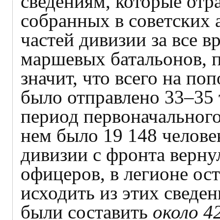
сведениям, которые отр
собранных в советских 
частей дивизии за все 
маршевых батальонов, п
значит, что всего на п
было отправлено 33–35 
период первоначальног
нем было 19 148 челове
дивизии с фронта верну
офицеров, в легионе ост
исходить из этих сведе
были составить
около 4