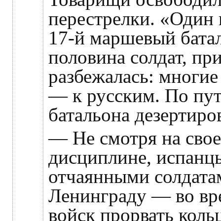
перестрелки. «Один 
17-й маршевый батал
половина солдат, пр
разбежалась: многие
— к русским. По пут
батальона дезертиров
— Не смотря на сво
дисциплине, испанц
отчаянными солдатам
Ленинграду — во вр
войск прорвать коль