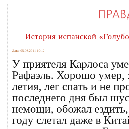
История испанской «Голуб
Дата: 05.06.2011 10:12
У приятеля Карлоса уме
Рафаэль. Хорошо умер, 
летия, лег спать и не п
последнего дня был шус
немощи, обожал ездить,
году слетал даже в Кита