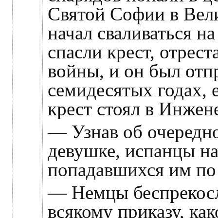
Святой Софии в Вели
начал сваливаться н
спасли крест, отрес
войны, и он был отп
семидесятых годах,
крест стоял в Инжен
— Узнав об очередн
девушке, испанцы на
попадавшихся им по 
— Немцы беспрекос
всякому приказу, ка