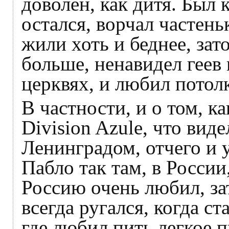
доволен, как дитя. Был 
остался, ворчал частень
жили хоть и беднее, за
больше, ненавидел геев 
церквях, и любил потолк
В частности, и о том, ка
Division Azule, что виде
Ленинградом, отчего и 
Пабло так там, в России
Россию очень любил, за
всегда ругался, когда с
где любил пить легкое п