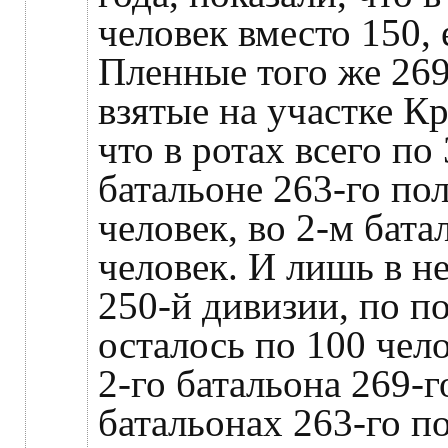
человек вместо 150,
Пленные того же 269
взятые на участке К
что в ротах всего по
батальоне 263-го пол
человек, во 2-м бата
человек. И лишь в н
250-й дивизии, по п
осталось по 100 чело
2-го батальона 269-г
батальонах 263-го по