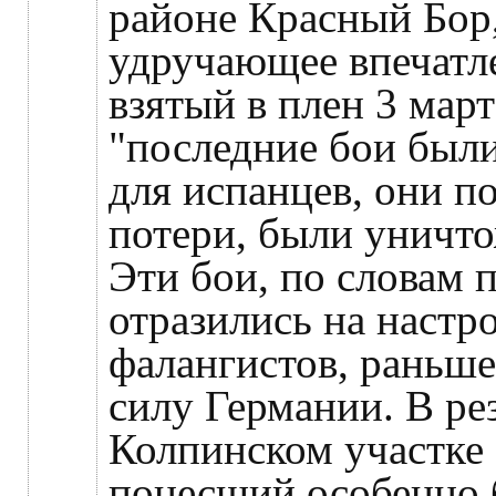
районе Красный Бор,
удручающее впечатл
взятый в плен 3 март
"последние бои был
для испанцев, они п
потери, были уничт
Эти бои, по словам 
отразились на настр
фалангистов, раньш
силу Германии. В рез
Колпинском участке 
понесший особенно 