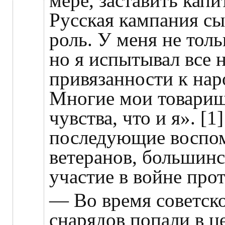
мере, заставить кап
Русская кампания с
роль. У меня не толь
но я испытывал все 
привязанности к нар
Многие мои товарищ
чувства, что и я». [1
последующие воспо
ветеранов, большинс
участие в войне про
— Во время советско
снарядов попали в ц