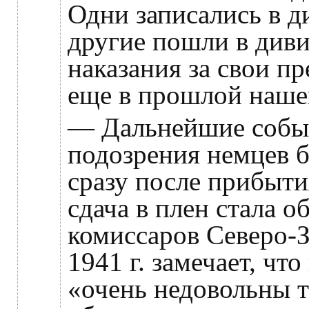
Одни записались в д
другие пошли в диви
наказания за свои п
еще в прошлой нашей
— Дальнейшие событ
подозрения немцев 
сразу после прибыти
сдача в плен стала 
комиссаров Северо-З
1941 г. замечает, чт
«очень недовольны т