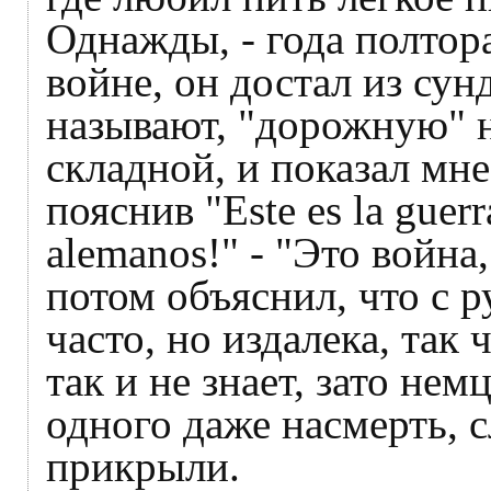
Однажды, - года полтора
войне, он достал из сун
называют, "дорожную" н
складной, и показал мне
пояснив "Este es la guerr
alemanos!" - "Это война
потом объяснил, что с 
часто, но издалека, так 
так и не знает, зато нем
одного даже насмерть, с
прикрыли.