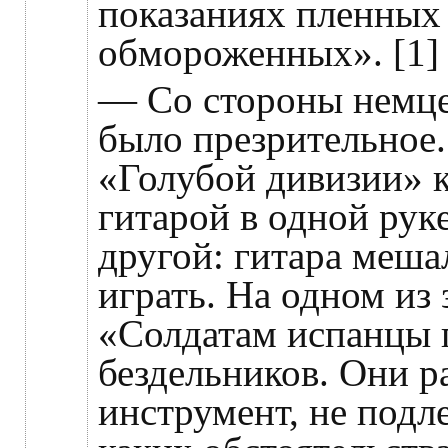
показаниях пленных
обмороженных». [1]
— Со стороны немце
было презрительное.
«Голубой дивизии» к
гитарой в одной рук
другой: гитара меша
играть. На одном из 
«Солдатам испанцы 
бездельников. Они р
инструмент, не подл