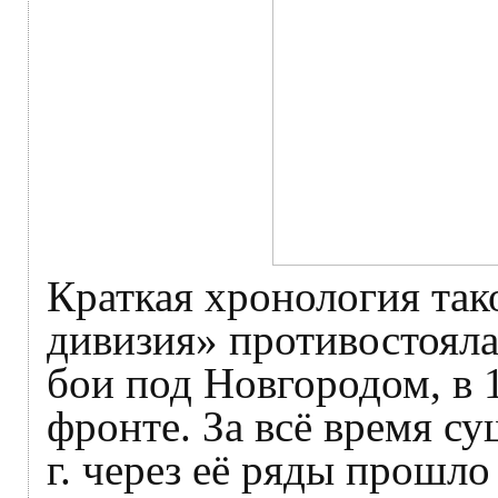
Краткая хронология так
дивизия» противостояла
бои под Новгородом, в
фронте. За всё время с
г. через её ряды прошл