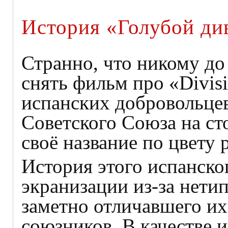
История «Голубой ди
Странно, что никому до
снять фильм про «Divis
испанских добровольцев
Советского Союза на ст
своё название по цвету 
История этого испанско
экранизации из-за нетип
заметно отличавшего их
союзников. В качестве 