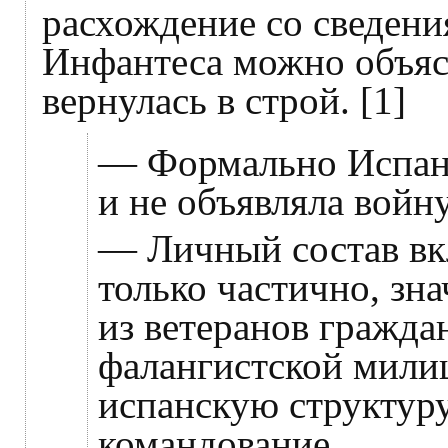
расхождение со сведени
Инфантеса можно объясн
вернулась в строй. [1]
— Формально Испани
и не объявляла войн
— Личный состав вк
только частично, зна
из ветеранов гражда
фалангистской мили
испанскую структур
командование.