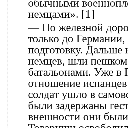
обычными военнопле
немцами». [1]
— По железной доро
только до Германии,
подготовку. Дальше н
немцев, шли пешко
батальонами. Уже в
отношение испанцев
солдат ушло в самов
были задержаны гест
внешности они были 
Товарищи освободил