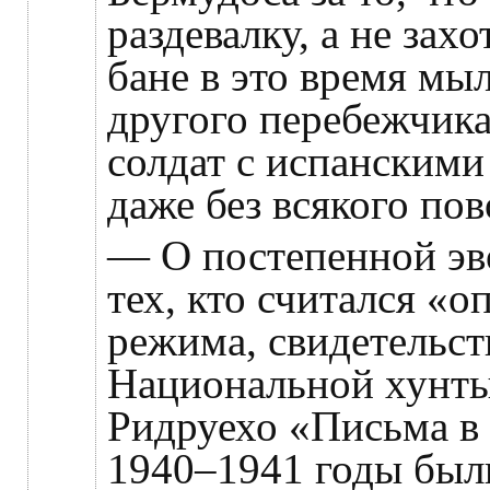
раздевалку, а не зах
бане в это время мы
другого перебежчика
солдат с испанскими 
даже без всякого пов
— О постепенной эв
тех, кто считался «
режима, свидетельст
Национальной хунт
Ридруехо «Письма в
1940–1941 годы бы