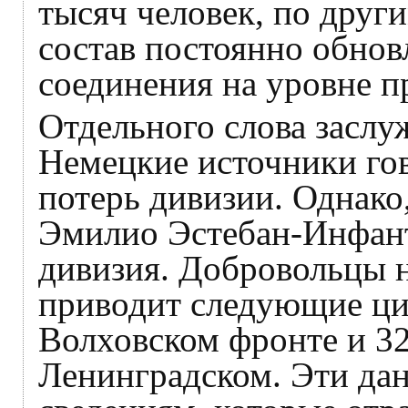
тысяч человек, по друг
состав постоянно обнов
соединения на уровне п
Отдельного слова заслу
Немецкие источники гов
потерь дивизии. Однак
Эмилио Эстебан-Инфант
дивизия. Добровольцы 
приводит следующие ци
Волховском фронте и 3
Ленинградском. Эти дан