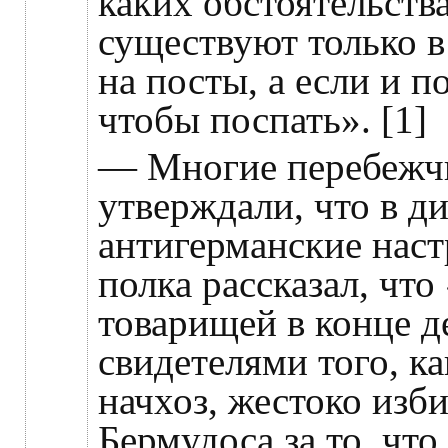
каких обстоятельств
существуют только в
на посты, а если и п
чтобы поспать». [1]
— Многие перебежч
утверждали, что в д
антигерманские наст
полка рассказал, что
товарищей в конце д
свидетелями того, к
начхоз, жестоко изб
Бермудоса за то, что