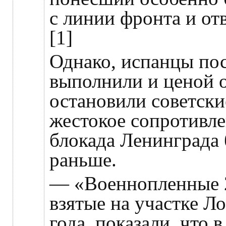
с линии фронта и от
[1]
Однако, испанцы по
выполнили и ценой 
остановили советски
жестокое сопротивле
блокада Ленинграда 
раньше.
— «Военнопленные 2
взятые на участке Л
года, показали, что 