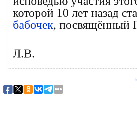
исповедью участия этог
которой 10 лет назад с
бабочек
, посвящённый 
Л.В.
h