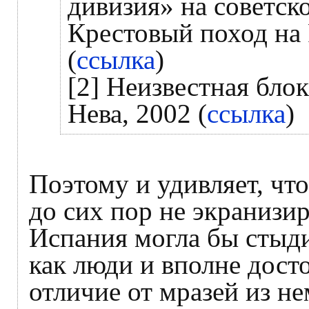
дивизия» на советск
Крестовый поход на 
(
ссылка
)
[2] Неизвестная блок
Нева, 2002 (
ссылка
)
Поэтому и удивляет, чт
до сих пор не экранизир
Испания могла бы стыди
как люди и вполне дост
отличие от мразей из н