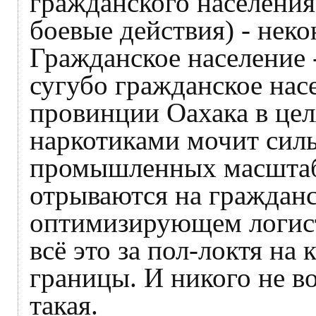
гражданского населения
боевые действия) - неко
Гражданское население 
сугубо гражданское нас
провинции Оахака в це
наркотиками мочит сил
промышленных масштаб
отрываются на гражданс
оптимизирующем логист
всё это за пол-локтя на
границы. И никого не в
такая.