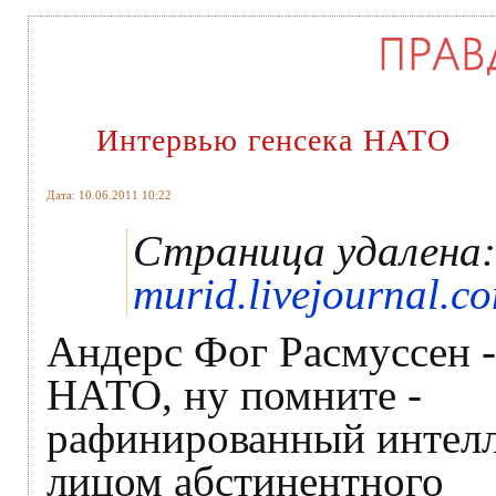
Интервью генсека НАТО
Дата: 10.06.2011 10:22
Страница удалена
murid.livejournal.c
Андерс Фог Расмуссен -
НАТО, ну помните -
рафинированный интелл
лицом абстинентного