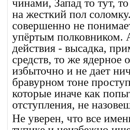
чинами, Запад то тут, т
на жесткий пол соломку.
совершенно не понимает
упёртым полковником. 
действия - высадка, п
средств, то же ядерное 
избыточно и не дает ни
бравурном тоне просту
которые иначе как попы
отступления, не назовеш
Не уверен, что все именн
тупике и неизбежно ище