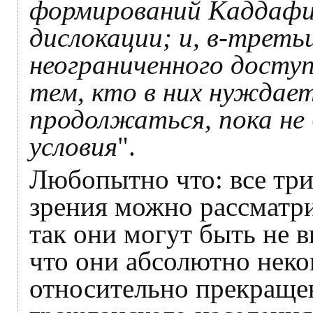
формирований Каддафи
дислокации; и, в-третьи
неограниченного доступ
тем, кто в них нуждае
продолжаться, пока не
условия
".
Любопытно что: все три
зрения можно рассматр
так они могут быть не 
что они абсолютно неко
относительно прекращен