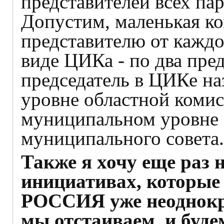
представителей всех пар
Допустим, маленькая ко
представителю от каждо
виде ЦИКа - по два пре
председатель в ЦИКе на
уровне областной комисс
муниципальном уровне 
муниципального совета.
Также я хочу еще раз 
инициативах, котор
РОССИЯ уже неоднокра
мы отстаиваем, и буде