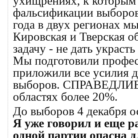
ухищрениях, к которым
фальсификации выборов
года в двух регионах мы
Кировская и Тверская о
задачу - не дать украсть
Мы подготовили профес
приложили все усилия д
выборов. СПРАВЕДЛИВ
областях более 20%.
До выборов 4 декабря ос
Я уже говорил и еще р
одной партии опасна 