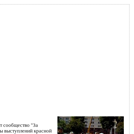
ет сообщество "За
емы выступлений красной