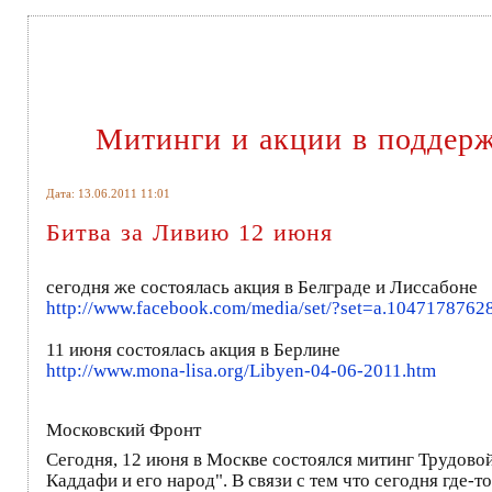
Митинги и акции в поддер
Дата: 13.06.2011 11:01
Битва за Ливию 12 июня
сегодня же состоялась акция в Белграде и Лиссабоне
http://www.facebook.com/me
dia/set/?set=a.1047178762
11 июня состоялась акция в Берлине
http://www.mona-lisa.org/L
ibyen-04-06-2011.htm
Московский Фронт
Сегодня, 12 июня в Москве состоялся митинг Трудовой
Каддафи и его народ". В связи с тем что сегодня где-