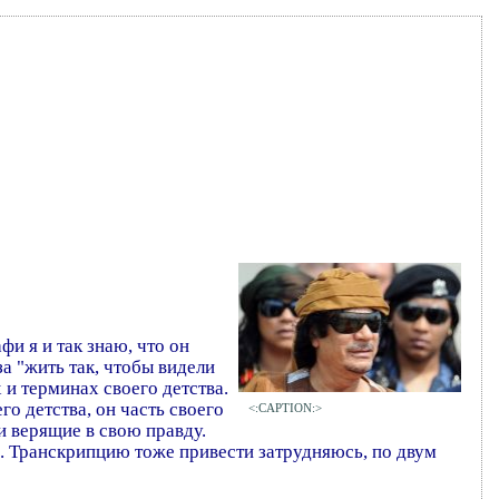
и я и так знаю, что он
за "жить так, чтобы видели
 и терминах своего детства.
го детства, он часть своего
<:CAPTION:>
и верящие в свою правду.
го. Транскрипцию тоже привести затрудняюсь, по двум