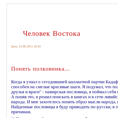
Человек Востока
Дата: 13.06.2011 20:20
Понять полковника...
Когда я узнал о сегодняшней шахматной партии Кадаф
способен на смелые красивые шаги. Я подумал, что пол
друзья и враги" - памирская пословица, я поймал себя
А поняв это, я решил поискать в книгах и в сети ливи
народа. И мне захотелось понять образ мысли народа,
Найденные пословицы я буду приводить по-русски, в э
причинам.