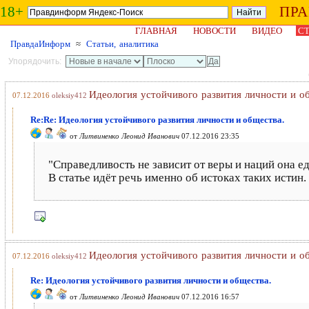
18+
ПР
ГЛАВНАЯ
НОВОСТИ
ВИДЕО
СТ
ПравдаИнформ
≈
Статьи, аналитика
Упорядочить:
Идеология устойчивого развития личности и о
07.12.2016
oleksiy412
Re:Re: Идеология устойчивого развития личности и общества.
от
Литвиненко Леонид Иванович
07.12.2016 23:35
"Справедливость не зависит от веры и наций она ед
В статье идёт речь именно об истоках таких истин.
Идеология устойчивого развития личности и о
07.12.2016
oleksiy412
Re: Идеология устойчивого развития личности и общества.
от
Литвиненко Леонид Иванович
07.12.2016 16:57