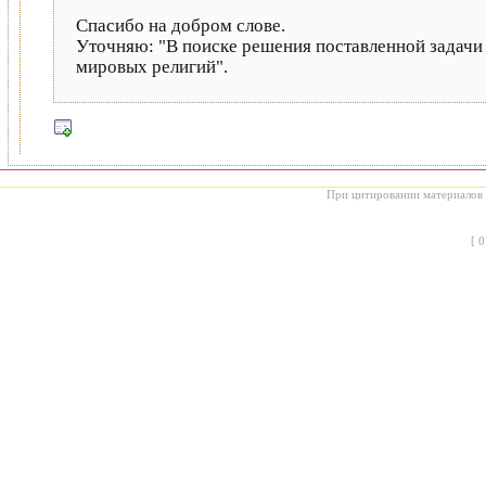
Спасибо на добром слове.
Уточняю: "В поиске решения поставленной задачи
мировых религий".
При цитировании материалов с
[
0