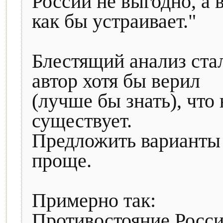
России не выгодно, а 
как бы устраивает."
Блестящий анализ ста
автор хотя бы верил
(лучше бы знать), что
существует.
Предложить варианты 
проще.
Примерно так:
Противостояние Росс