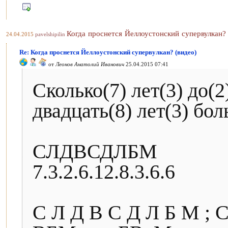
Когда проснется Йеллоустонский супервулкан? 
24.04.2015
pavelshipilin
Re: Когда проснется Йеллоустонский супервулкан? (видео)
от
Леонов Анатолий Иванович
25.04.2015 07:41
Сколько(7) лет(3) до(2
двадцать(8) лет(3) бо
СЛДВСДЛБМ
7.3.2.6.12.8.3.6.6
С Л Д В С Д Л Б М ; С