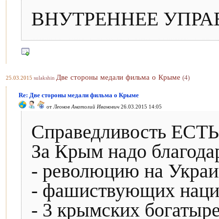
ВНУТРЕННЕЕ УПРА
Две стороны медали фильма о Крыме
(4)
25.03.2015
sulakshin
Re: Две стороны медали фильма о Крыме
от
Леонов Анатолий Иванович
26.03.2015 14:05
Справедливость ЕСТЬ
За Крым надо благода
- революцию на Украи
- фашиствующих наци
- 3 крымских богатыр