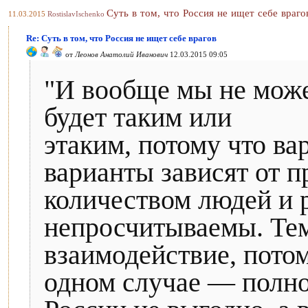
Суть в том, что Россия не ищет себе враго
11.03.2015
RostislavIschenko
Re: Суть в том, что Россия не ищет себе врагов
от
Леонов Анатолий Иванович
12.03.2015 09:05
"И вообще мы не можем
будет таким или
этаким, потому что ва
варианты зависят от 
количеством людей и 
непросчитываемы. Тем
взаимодействие, пото
одном случае — полн