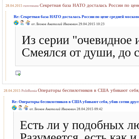
Секретная база НАТО досталась России по цен
28.04.2015
rusvesnasu
Re: Секретная база НАТО досталась России по цене средней моско
от
Леонов Анатолий Иванович
29.04.2015 10:23
Из серии "очевидное 
Смеялся от души, до с
Операторы беспилотников в США убивают себя,
28.04.2015
PolitRussia
Re: Операторы беспилотников в США убивают себя, убив сотни друг
от
Леонов Анатолий Иванович
28.04.2015 09:42
Есть ли у подобных л
Разумеется, есть как 