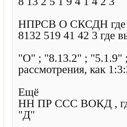
8 13 2 5 1 9 4 1 4 2 3
НПРСВ О СКСДН где в
8132 519 41 42 3 где вы
"О" ; "8.13.2" ; "5.1.9
рассмотрения, как 1:3:
Ещё
НН ПР ССС ВОКД , гд
"Д"