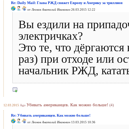
Re: Daily Mail: Глава РЖД свяжет Европу и Америку за триллион
от
Леонов Анатолий Иванович
26.03.2015 12:22
Вы ездили на припад
электричках?
Это те, что дёргаются 
раз) при отходе или ос
начальник РЖД, катать
Убивать американцев. Как можно больше!
(4)
12.03.2015
Ago
Re: Убивать американцев. Как можно больше!
от
Леонов Анатолий Иванович
13.03.2015 10:36