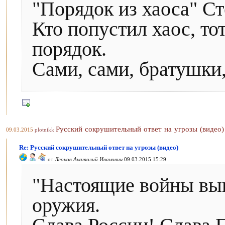
"Порядок из хаоса" С
Кто попустил хаос, то
порядок.
Сами, сами, братушки,
Русский сокрушительный ответ на угрозы (видео)
09.03.2015
plotnikk
Re: Русский сокрушительный ответ на угрозы (видео)
от
Леонов Анатолий Иванович
09.03.2015 15:29
"Настоящие войны вы
оружия.