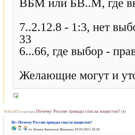
ВБМ или БВ..М, где в
7..2.12.8 - 1:3, нет вы
33
6...66, где выбор - пр
Желающие могут и ут
Почему Россия трижды спасла нацистов?
(4)
19.04.2015
svpressaru
Re: Почему Россия трижды спасла нацистов?
от
Леонов Анатолий Иванович
19.04.2015 10:20