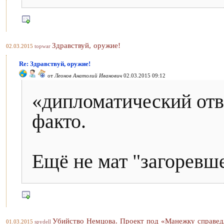
Здравствуй, оружие!
02.03.2015
topwar
Re: Здравствуй, оружие!
от
Леонов Анатолий Иванович
02.03.2015 09:12
«дипломатический отв
факто.
Ещё не мат "загоревше
Убийство Немцова. Проект под «Манежку справед
01.03.2015
spydell