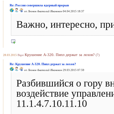
Re: Россия совершила ядерный прорыв
от
Леонов Анатолий Иванович
04.04.2015 18:37
Важно, интересно, пр
Крушение А-320. Пипл держат за лохов?
(7)
28.03.2015
Biger
Re: Крушение А-320. Пипл держат за лохов?
от
Леонов Анатолий Иванович
29.03.2015 07:59
Разбившийся о гору в
воздействие управлен
11.1.4.7.10.11.10