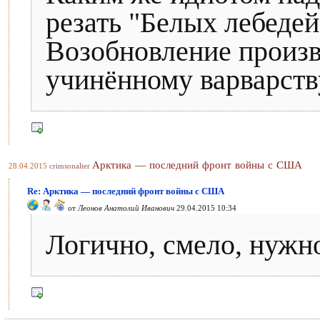
резать "Белых лебедей
Возобновление произво
учинённому варварств
Арктика — последний фронт войны с США
28.04.2015
crimsonalter
Re: Арктика — последний фронт войны с США
от
Леонов Анатолий Иванович
29.04.2015 10:34
Логично, смело, нужн