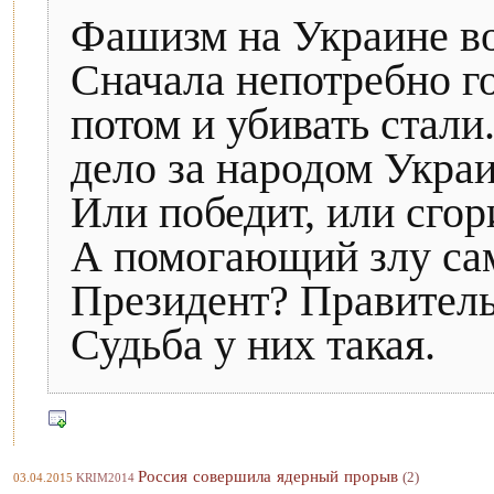
Фашизм на Украине воз
Сначала непотребно го
потом и убивать стали
дело за народом Укра
Или победит, или сгор
А помогающий злу сам
Президент? Правител
Судьба у них такая.
Россия совершила ядерный прорыв
(2)
03.04.2015
KRIM2014