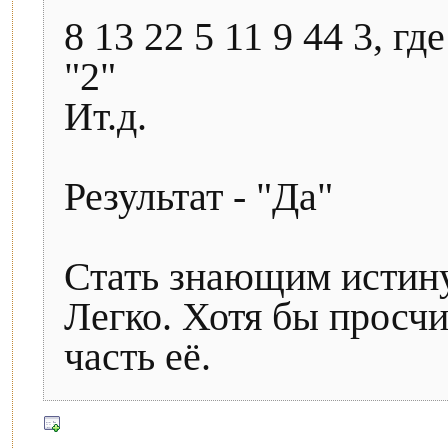
8 13 22 5 11 9 44 3, гд
"2"
Ит.д.
Результат - "Да"
Стать знающим истин
Легко. Хотя бы просч
часть её.