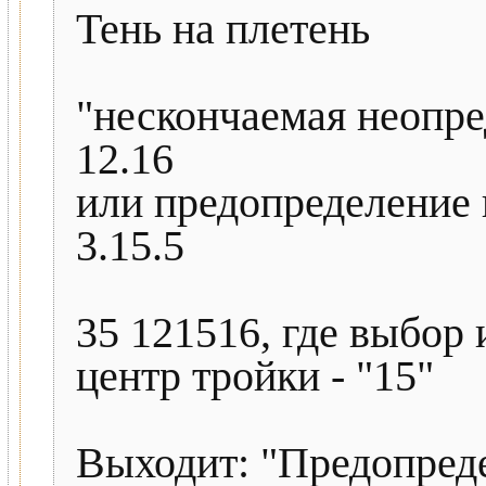
Тень на плетень
"нескончаемая неопре
12.16
или предопределение 
3.15.5
35 121516, где выбор и
центр тройки - "15"
Выходит: "Предопреде