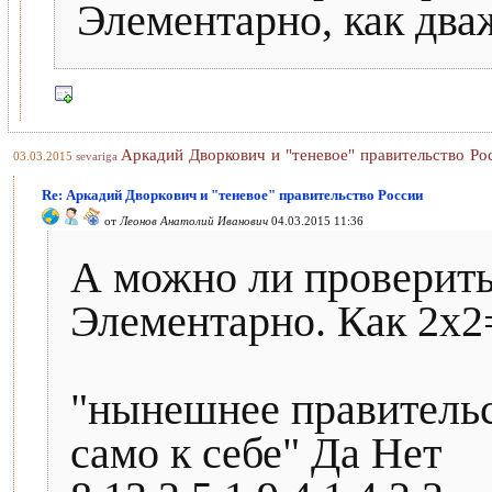
Элементарно, как два
Аркадий Дворкович и "теневое" правительство Ро
03.03.2015
sevariga
Re: Аркадий Дворкович и "теневое" правительство России
от
Леонов Анатолий Иванович
04.03.2015 11:36
А можно ли проверит
Элементарно. Как 2х2
"нынешнее правительс
само к себе" Да Нет