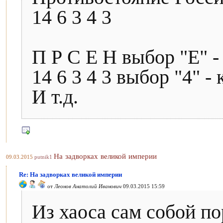
14 6 3 4 3
П Р С Е Н выбор "Е" - 
14 6 3 4 3 выбор "4" -
И т.д.
На задворках великой империи
09.03.2015
putnik1
Re: На задворках великой империи
от
Леонов Анатолий Иванович
09.03.2015 15:59
Из хаоса сам собой по