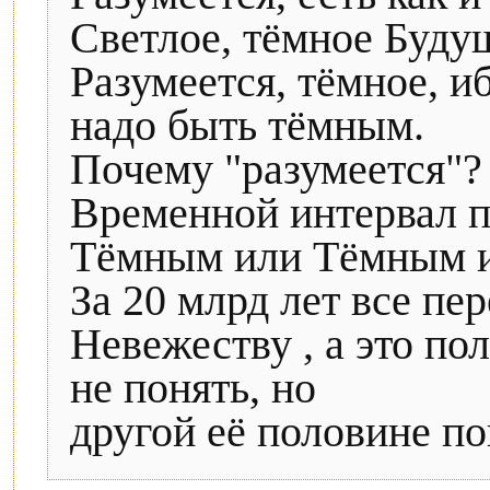
Светлое, тёмное Буду
Разумеется, тёмное, и
надо быть тёмным.
Почему "разумеется"? 
Временной интервал 
Тёмным или Тёмным 
За 20 млрд лет все пе
Невежеству , а это по
не понять, но
другой её половине п