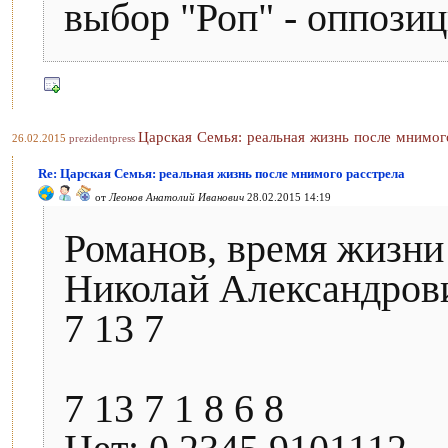
выбор "Роп" - оппози
Царская Семья: реальная жизнь после мнимог
26.02.2015
prezidentpress
Re: Царская Семья: реальная жизнь после мнимого расстрела
от
Леонов Анатолий Иванович
28.02.2015 14:19
Романов, время жизни
Николай Александрови
7 13 7
7 13 7 1 8 6 8