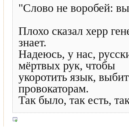
"Слово не воробей: в
Плохо сказал херр ген
знает.
Надеюсь, у нас, русск
мёртвых рук, чтобы
укоротить язык, выбит
провокаторам.
Так было, так есть, так