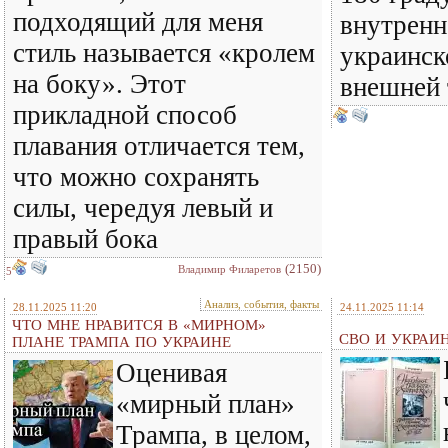
подходящий для меня
внутренн
стиль называется «кролем
украинск
на боку». Этот
внешней
прикладной способ
плавания отличается тем,
что можно сохранять
силы, чередуя левый и
правый бока
(2150)
Владимир Филаретов
5
Анализ, события, факты
28.11.2025 11:20
24.11.2025 11:14
ЧТО МНЕ НРАВИТСЯ В «МИРНОМ»
СВО И УКРАИ
ПЛАНЕ ТРАМПА ПО УКРАИНЕ
Оценивая
«мирный план»
Трампа, в целом,