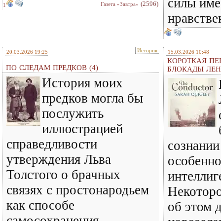
силы име
(2596)
Газета «Завтра»
1
нравстве
История
20.03.2026 19:25
15.03.2026 10:48
КОРОТКАЯ ПЕ
ПО СЛЕДАМ ПРЕДКОВ (4)
БЛОКАДЫ ЛЕН
История моих
предков могла бы
послужить
иллюстрацией
справедливости
сознании
утверждения Льва
особенно
Толстого о брачных
интеллиг
связях с простонародьем
Некоторо
как способе
об этом 
самосохранения