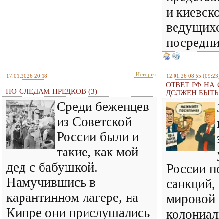
и киевск
ведущихс
посредн
История
17.01.2026 20:18
12.01.26 08:55
(09:23
ОТВЕТ РФ НА
ПО СЛЕДАМ ПРЕДКОВ (3)
ДОЛЖЕН БЫТ
Среди беженцев
из Советской
России были и
такие, как мой
дед с бабушкой.
России п
Намучившись в
санкций,
карантинном лагере, на
мировой
Кипре они прислушались
колониал