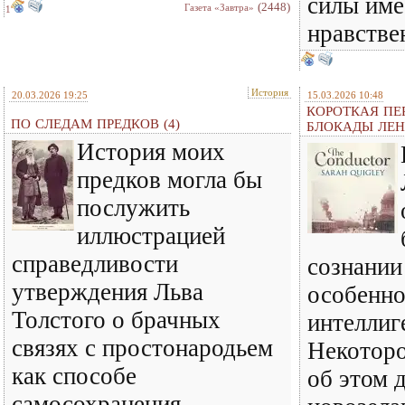
силы име
(2448)
Газета «Завтра»
1
нравстве
История
20.03.2026 19:25
15.03.2026 10:48
КОРОТКАЯ ПЕ
ПО СЛЕДАМ ПРЕДКОВ (4)
БЛОКАДЫ ЛЕН
История моих
предков могла бы
послужить
иллюстрацией
справедливости
сознании
утверждения Льва
особенно
Толстого о брачных
интеллиг
связях с простонародьем
Некоторо
как способе
об этом 
самосохранения