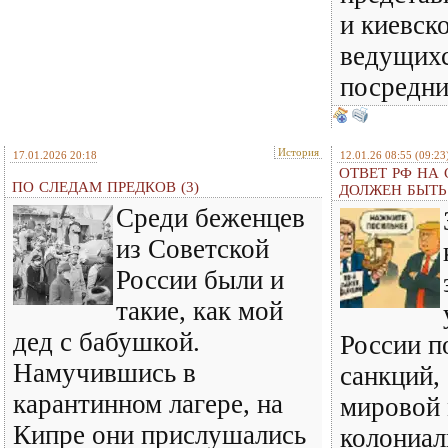
и киевск
ведущихс
посредн
История
17.01.2026 20:18
12.01.26 08:55
(09:23
ОТВЕТ РФ НА
ПО СЛЕДАМ ПРЕДКОВ (3)
ДОЛЖЕН БЫТ
Среди беженцев
из Советской
России были и
такие, как мой
дед с бабушкой.
России п
Намучившись в
санкций,
карантинном лагере, на
мировой
Кипре они прислушались
колониал