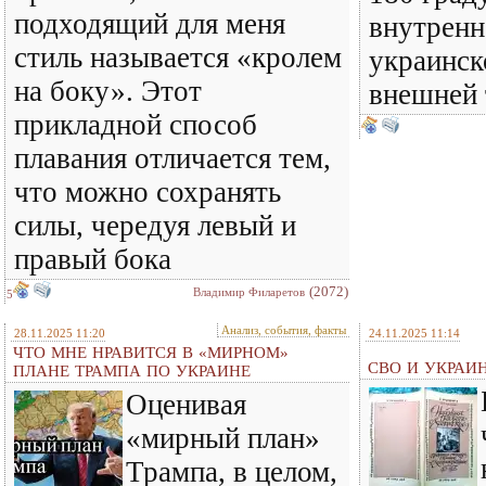
подходящий для меня
внутренн
стиль называется «кролем
украинск
на боку». Этот
внешней
прикладной способ
плавания отличается тем,
что можно сохранять
силы, чередуя левый и
правый бока
(2072)
Владимир Филаретов
5
Анализ, события, факты
28.11.2025 11:20
24.11.2025 11:14
ЧТО МНЕ НРАВИТСЯ В «МИРНОМ»
СВО И УКРАИ
ПЛАНЕ ТРАМПА ПО УКРАИНЕ
Оценивая
«мирный план»
Трампа, в целом,