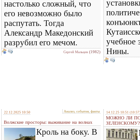
установк
настолько сложный, что
политич
его невозможно было
конъюнкт
распутать. Тогда
Кутаисск
Александр Македонский
учебное 
разрубил его мечом.
Нины.
(1982)
Сергей Мальцев
Анализ, события, факты
22.12.2025 10:50
14.12.25 10:51
(10:57
МОЖНО ЛИ ПО
Волжские просторы: выживание на волнах
ЗЕЛЕНСКОМУ?
Кроль на боку. В