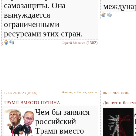
самозащиты. Она
междунар
вынуждается
ограниченными
ресурсами этих стран.
(1302)
Сергей Мальцев
3
Анализ, события, факты
12.05.26 10:23
(03.06)
06.05.2026 15:06
ТРАМП ВМЕСТО ПУТИНА
Диспут о бессм
Чем бы занялся
российский
Трамп вместо