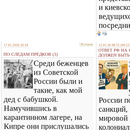
и киевск
ведущихс
посредн
История
17.01.2026 20:18
12.01.26 08:55
(09:23
ОТВЕТ РФ НА
ПО СЛЕДАМ ПРЕДКОВ (3)
ДОЛЖЕН БЫТ
Среди беженцев
из Советской
России были и
такие, как мой
дед с бабушкой.
России п
Намучившись в
санкций,
карантинном лагере, на
мировой
Кипре они прислушались
колониал