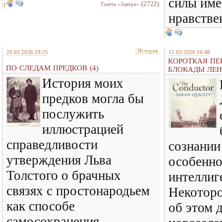
силы име
(2722)
Газета «Завтра»
1
нравстве
История
20.03.2026 19:25
15.03.2026 10:48
КОРОТКАЯ ПЕ
ПО СЛЕДАМ ПРЕДКОВ (4)
БЛОКАДЫ ЛЕН
История моих
предков могла бы
послужить
иллюстрацией
справедливости
сознании
утверждения Льва
особенно
Толстого о брачных
интеллиг
связях с простонародьем
Некоторо
как способе
об этом 
самосохранения