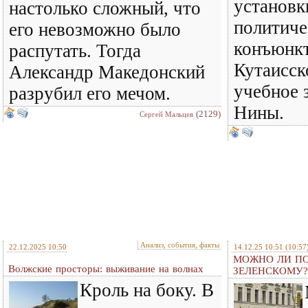
установк
настолько сложный, что
политич
его невозможно было
конъюнкт
распутать. Тогда
Кутаисск
Александр Македонский
учебное 
разрубил его мечом.
Нины.
(2129)
Сергей Мальцев
Анализ, события, факты
22.12.2025 10:50
14.12.25 10:51
(10:57
МОЖНО ЛИ ПО
Волжские просторы: выживание на волнах
ЗЕЛЕНСКОМУ?
Кроль на боку. В