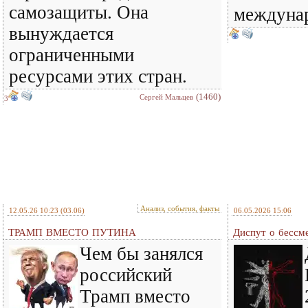
самозащиты. Она
междунар
вынуждается
ограниченными
ресурсами этих стран.
(1460)
Сергей Мальцев
3
Анализ, события, факты
12.05.26 10:23
(03.06)
06.05.2026 15:06
ТРАМП ВМЕСТО ПУТИНА
Диспут о бессм
Чем бы занялся
российский
Трамп вместо