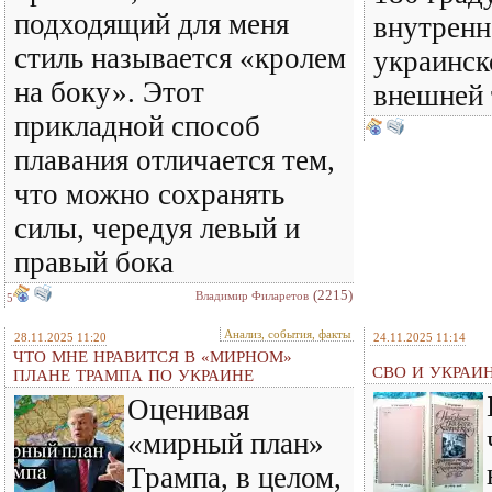
подходящий для меня
внутренн
стиль называется «кролем
украинск
на боку». Этот
внешней
прикладной способ
плавания отличается тем,
что можно сохранять
силы, чередуя левый и
правый бока
(2215)
Владимир Филаретов
5
Анализ, события, факты
28.11.2025 11:20
24.11.2025 11:14
ЧТО МНЕ НРАВИТСЯ В «МИРНОМ»
СВО И УКРАИ
ПЛАНЕ ТРАМПА ПО УКРАИНЕ
Оценивая
«мирный план»
Трампа, в целом,