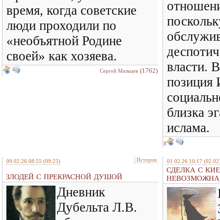
отношени
время, когда советские
поскольк
люди проходили по
обслужив
«необъятной Родине
деспотич
своей» как хозяева.
власти. 
(1762)
Сергей Мальцев
позиция 
социальн
близка э
ислама.
8
История
09.02.26 08:55
(09:25)
01.02.26 10:17
(02.02
СДЕЛКА С КИ
ЗЛОДЕЙ С ПРЕКРАСНОЙ ДУШОЙ
НЕВОЗМОЖНА,
Дневник
Дубельта Л.В.