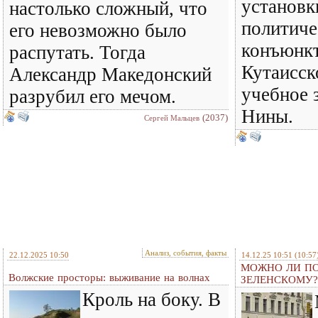
установк
настолько сложный, что
политич
его невозможно было
конъюнкт
распутать. Тогда
Кутаисск
Александр Македонский
учебное 
разрубил его мечом.
Нины.
(2037)
Сергей Мальцев
Анализ, события, факты
22.12.2025 10:50
14.12.25 10:51
(10:57
МОЖНО ЛИ ПО
Волжские просторы: выживание на волнах
ЗЕЛЕНСКОМУ?
Кроль на боку. В