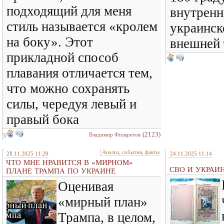
подходящий для меня
внутренн
стиль называется «кролем
украинск
на боку». Этот
внешней
прикладной способ
плавания отличается тем,
что можно сохранять
силы, чередуя левый и
правый бока
(2123)
Владимир Филаретов
5
Анализ, события, факты
28.11.2025 11:20
24.11.2025 11:14
ЧТО МНЕ НРАВИТСЯ В «МИРНОМ»
СВО И УКРАИ
ПЛАНЕ ТРАМПА ПО УКРАИНЕ
Оценивая
«мирный план»
Трампа, в целом,