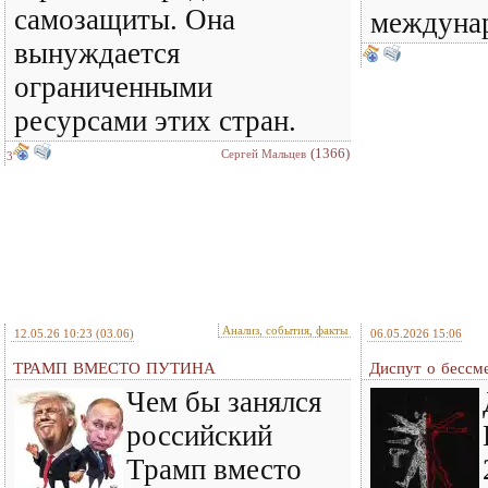
самозащиты. Она
междунар
вынуждается
ограниченными
ресурсами этих стран.
(1366)
Сергей Мальцев
3
Анализ, события, факты
12.05.26 10:23
(03.06)
06.05.2026 15:06
ТРАМП ВМЕСТО ПУТИНА
Диспут о бессм
Чем бы занялся
российский
Трамп вместо