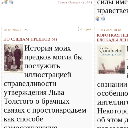
силы име
(2544)
Газета «Завтра»
1
нравстве
История
20.03.2026 19:25
15.03.2026 10:48
КОРОТКАЯ ПЕ
ПО СЛЕДАМ ПРЕДКОВ (4)
БЛОКАДЫ ЛЕН
История моих
предков могла бы
послужить
иллюстрацией
справедливости
сознании
утверждения Льва
особенно
Толстого о брачных
интеллиг
связях с простонародьем
Некоторо
как способе
об этом 
самосохранения