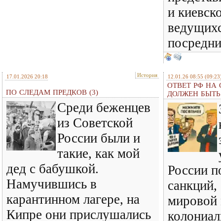
и киевск
ведущихс
посредн
История
17.01.2026 20:18
12.01.26 08:55
(09:23
ОТВЕТ РФ НА
ПО СЛЕДАМ ПРЕДКОВ (3)
ДОЛЖЕН БЫТ
Среди беженцев
из Советской
России были и
такие, как мой
дед с бабушкой.
России п
Намучившись в
санкций,
карантинном лагере, на
мировой
Кипре они прислушались
колониал