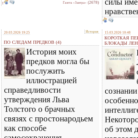
силы име
(2678)
Газета «Завтра»
1
нравстве
История
20.03.2026 19:25
15.03.2026 10:48
КОРОТКАЯ ПЕ
ПО СЛЕДАМ ПРЕДКОВ (4)
БЛОКАДЫ ЛЕН
История моих
предков могла бы
послужить
иллюстрацией
справедливости
сознании
утверждения Льва
особенно
Толстого о брачных
интеллиг
связях с простонародьем
Некоторо
как способе
об этом 
самосохранения