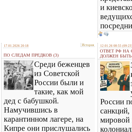
и киевск
ведущихс
посредн
История
17.01.2026 20:18
12.01.26 08:55
(09:23
ОТВЕТ РФ НА
ПО СЛЕДАМ ПРЕДКОВ (3)
ДОЛЖЕН БЫТ
Среди беженцев
из Советской
России были и
такие, как мой
дед с бабушкой.
России п
Намучившись в
санкций,
карантинном лагере, на
мировой
Кипре они прислушались
колониал