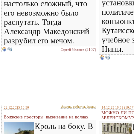
установк
настолько сложный, что
политич
его невозможно было
конъюнкт
распутать. Тогда
Кутаисск
Александр Македонский
учебное 
разрубил его мечом.
Нины.
(2107)
Сергей Мальцев
Анализ, события, факты
22.12.2025 10:50
14.12.25 10:51
(10:57
МОЖНО ЛИ ПО
Волжские просторы: выживание на волнах
ЗЕЛЕНСКОМУ?
Кроль на боку. В