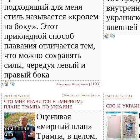
подходящий для меня
внутренн
стиль называется «кролем
украинск
на боку». Этот
внешней
прикладной способ
плавания отличается тем,
что можно сохранять
силы, чередуя левый и
правый бока
(2193)
Владимир Филаретов
5
Анализ, события, факты
28.11.2025 11:20
24.11.2025 11:14
ЧТО МНЕ НРАВИТСЯ В «МИРНОМ»
СВО И УКРАИ
ПЛАНЕ ТРАМПА ПО УКРАИНЕ
Оценивая
«мирный план»
Трампа, в целом,