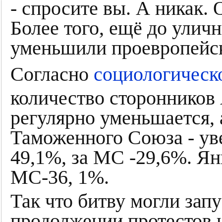
- спросите вы. А никак. 
Более того, ещё до улич
уменьшили проевропейск
Согласно
социологическ
количество сторонников
регулярно уменьшается, 
Таможенного Союза - уве
49,1%, за МС -29,6%. Янв
МС-36, 1%.
Так что битву могли запу
продолжении протестов н