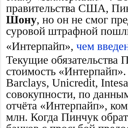
правительства США, Пи
Шону
, но он не смог пр
суровой штрафной пошл
«Интерпайп»,
чем введе
Текущие обязательства
стоимость «Интерпайп». 
Barclays, Unicredit, Intes
совокупности, по данны
отчёта «Интерпайп», ко
млн. Когда Пинчук обрат