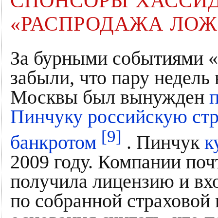
СПОНСОРЫ ХАССИД
«РАСПРОДАЖА ЛОЖ
За бурными событиями «
забыли, что пару недель
Москвы был вынужден
Пинчуку российскую ст
[9]
банкротом
. Пинчук
к
2009 году. Компании почт
получила лицензию и вхо
по собранной страховой 