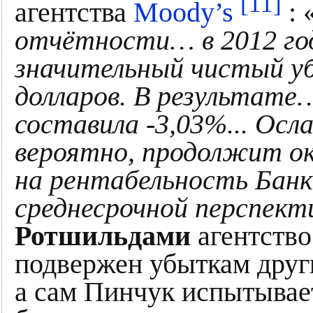
[11]
агентства
Moody’s
: 
отчётности… в 2012 год
значительный чистый уб
долларов. В результате
составила -3,03%... Осл
вероятно, продолжит ок
на рентабельность Банк
среднесрочной перспект
Ротшильдами
агентство 
подвержен убыткам друг
а сам Пинчук испытывае