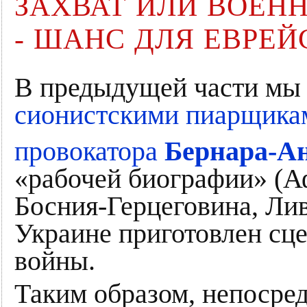
ЗАХВАТ ИЛИ ВОЕН
- ШАНС ДЛЯ ЕВРЕЙ
В предыдущей части мы 
сионистскими пиарщикам
провокатора
Бернара-А
«рабочей биографии» (А
Босния-Герцеговина, Ливи
Украине приготовлен сц
войны.
Таким образом, непосре