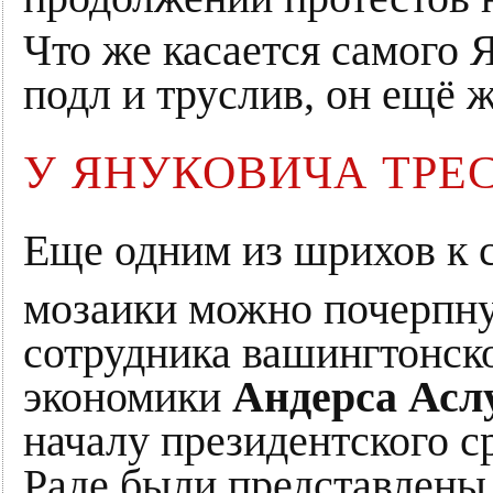
Что же касается самого 
подл и труслив, он ещё ж
У ЯНУКОВИЧА ТРЕ
Еще одним из шрихов к 
мозаики можно почерпн
сотрудника вашингтонск
экономики
Андерса Асл
началу президентского с
Раде были представлены