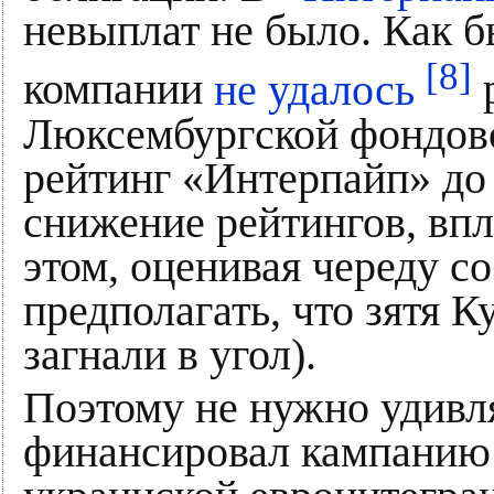
невыплат не было. Как бы
[8]
компании
не удалось
р
Люксембургской фондово
рейтинг «Интерпайп» до
снижение рейтингов, впл
этом, оценивая череду с
предполагать, что зятя 
загнали в угол).
Поэтому не нужно удивл
финансировал кампанию