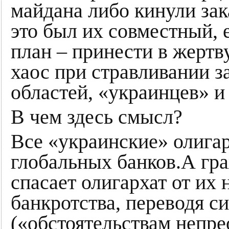
майдана либо кинули зак
это был их совместный,
план – принести в жертв
хаос при стравливании 
областей, «украинцев» и
В чем здесь смысл?
Все «украинские» олигар
глобальных банков.А гр
спасает олигархат от и
банкротства, переводя 
(«обстоятельствам непре