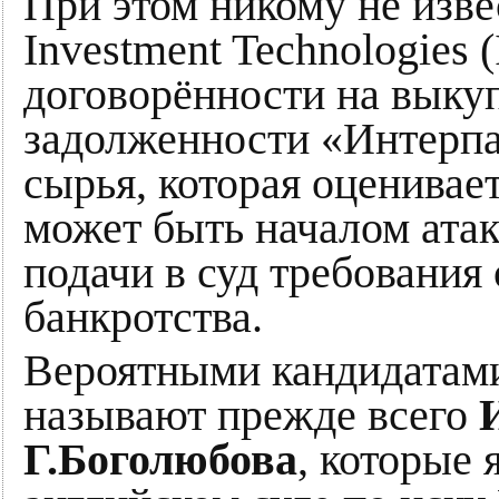
При этом никому не извес
Investment Technologies (
договорённости на выку
задолженности «Интерп
сырья, которая оценивает
может быть началом ата
подачи в суд требования
банкротства.
Вероятными кандидатами
называют прежде всего
И
Г.Боголюбова
, которые 