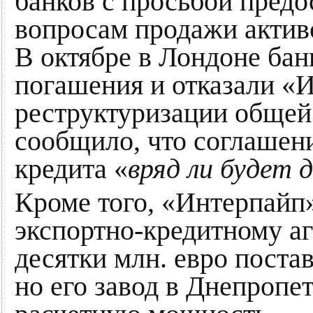
банков с просьбой предо
вопросам продажи активо
В октябре в Лондоне бан
погашения и отказали «
реструктуризации общей 
сообщило, что соглашен
кредита «
вряд ли будет 
Кроме того, «Интерпайп
экспортно-кредитному а
десятки млн. евро поста
но его завод в Днепропе