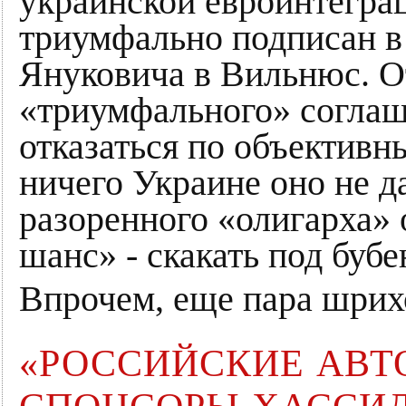
украинской евроинтегра
триумфально подписан в
Януковича в Вильнюс. О
«триумфального» согла
отказаться по объективн
ничего Украине оно не д
разоренного «олигарха» 
шанс» - скакать под бубе
Впрочем, еще пара шрих
«РОССИЙСКИЕ АВТ