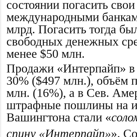
состоянии погасить свои
международными банкам
млрд. Погасить тогда бы
свободных денежных сре
менее $50 млн.
Продажи «Интерпайп» в 
30% ($497 млн.)​​, объём
млн. (16%), а в Сев. Аме
штрафные пошлины на и
Вашингтона стали «
соло
спину «Интерпайп»
». С