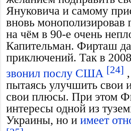
Януковича и самому прис
вновь монополизировав п
на чём в 90-е очень неп
Капительман. Фирташ да
приключений. Так в 2008
[24]
звонил послу США
,
пытаясь улучшить свои 
свои плюсы. При этом Ф
интересы одной из тузе
Украины, но и
имеет отн