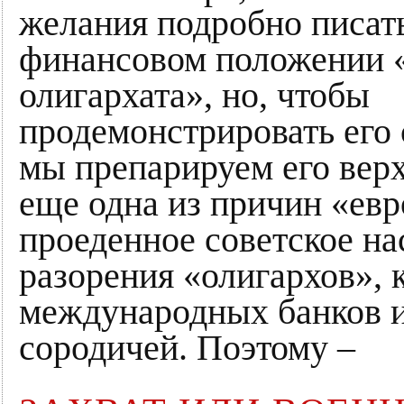
желания подробно писат
финансовом положении 
олигархата», но, чтобы
продемонстрировать его 
мы препарируем его вер
еще одна из причин «ев
проеденное советское на
разорения «олигархов», 
международных банков и
сородичей. Поэтому –