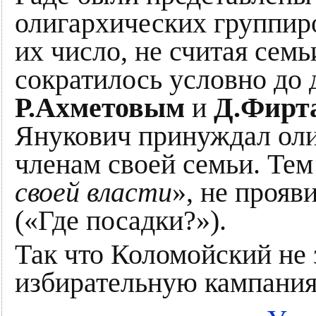
олигархических группир
их число, не считая сем
сократилось условно до 
Р.Ахметовым
и
Д.Фирт
Янукович принуждал оли
членам своей семьи. Тем
своей власти
», не прояв
(«Где посадки?»).
Так что Коломойский не 
избирательную кампани