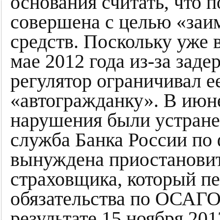
основания считать, что 
совершена с целью «заи
средств. Поскольку уже в
мае 2012 года из-за за
регулятор ограничивал е
«автогражданку». В июн
нарушения были устранен
служба Банка России по
вынуждена приостановит
страховщика, который п
обязательства по ОСАГО 
результате 15 ноября 201