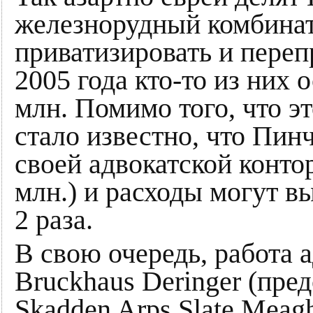
железнорудный комбинат
приватизировать и перепр
2005 года кто-то из них
млн. Помимо того, что эт
стало известно, что Пин
своей адвокатской конто
млн.) и расходы могут в
2 раза.
В свою очередь, работа а
Bruckhaus Deringer (пре
Skadden Arps Slate Meag