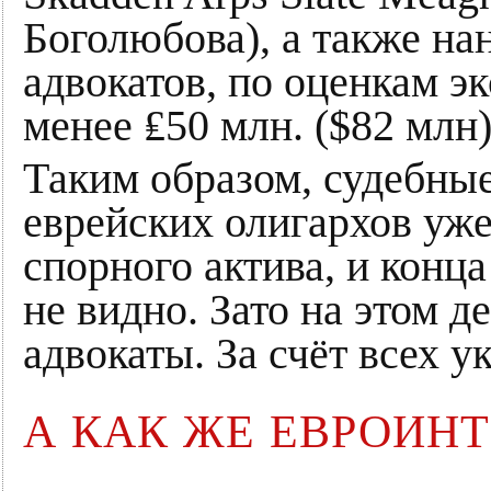
Боголюбова), а также н
адвокатов, по оценкам эк
менее ₤50 млн. ($82 млн)
Таким образом, судебны
еврейских олигархов уже
спорного актива, и конца
не видно. Зато на этом д
адвокаты. За счёт всех у
А КАК ЖЕ ЕВРОИНТ