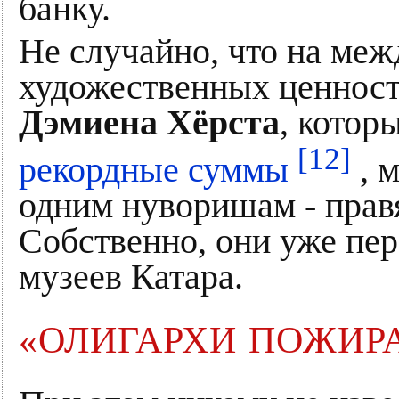
банку.
Не случайно, что на ме
художественных ценносте
Дэмиена Хёрста
, котор
[12]
рекордные суммы
, 
одним нуворишам - прав
Собственно, они уже пе
музеев Катара.
«ОЛИГАРХИ ПОЖИР