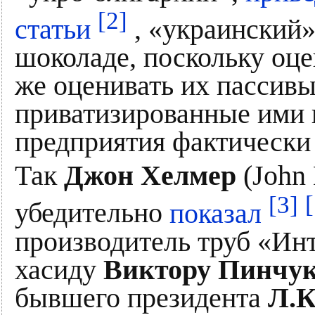
[2]
статьи
, «украинский»
шоколаде, поскольку оце
же оценивать их пассивы
приватизированные ими 
предприятия фактически
Так
Джон Хелмер
(John 
[3]
[
убедительно
показал
производитель труб «Ин
хасиду
Виктору Пинчу
бывшего президента
Л.