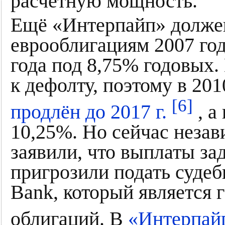
расчетную мощность.
Ещё «Интерпайп» должен
еврооблигациям 2007 го
года под 8,75% годовых.
к дефолту, поэтому в 201
[6]
продлён до 2017 г.
, а
10,25%. Но сейчас неза
заявили, что выплаты за
пригрозили подать судеб
Bank, который является 
облигаций. В
«Интерпай