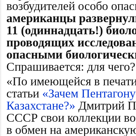
возбудителей особо опа
американцы развернул
11 (одиннадцать!) биол
проводящих исследован
опасными биологическ
Спрашивается: для чего?
«По имеющейся в печати
статьи
«Зачем Пентагону
Казахстане?»
Дмитрий По
СССР свои коллекции во
в обмен на американску