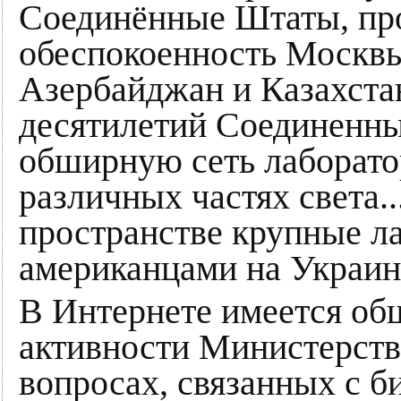
Соединённые Штаты, пр
обеспокоенность Москв
Азербайджан и Казахста
десятилетий Соединенн
обширную сеть лаборато
различных частях света.
пространстве крупные л
американцами на Украине
В Интернете имеется об
активности Министерст
вопросах, связанных с б