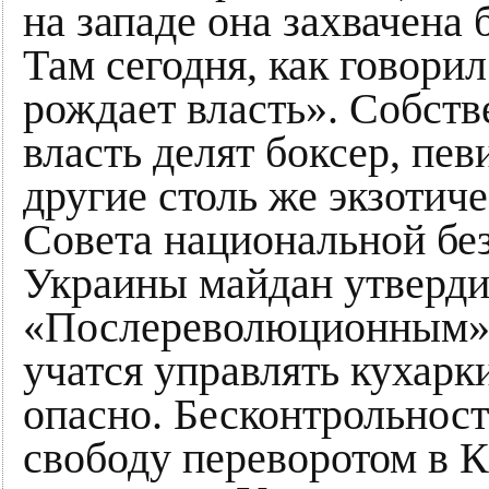
на западе она захвачена
Там сегодня, как говори
рождает власть». Собств
власть делят боксер, пев
другие столь же экзотич
Совета национальной бе
Украины майдан утверди
«Послереволюционным» 
учатся управлять кухарки
опасно. Бесконтрольнос
свободу переворотом в К