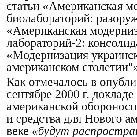
статьи «Американская м
биолабораторий: разоруж
«Американская модерниз
лабораторий-2: консолид
«Модернизация украинск
американском столетии"»
Как отмечалось в опубл
сентябре 2000 г. доклад
американской обороноспо
и средства для Нового а
веке
«будут распростра