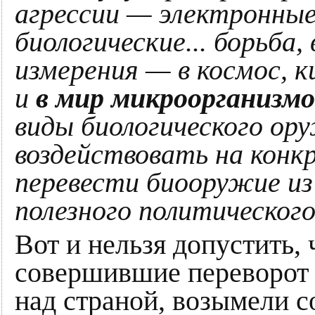
агрессии — электронные
биологические... борьба,
измерения — в космос, 
и
в мир микроорганизмо
виды биологического ор
воздействовать на конк
перевести биооружие из
полезного политическог
Вот и нельзя допустить,
совершившие переворот 
над страной, возымели с