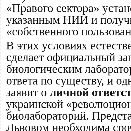
«Правого сектора» устан
указанным НИИ и получ
«собственного пользовани
В этих условиях естеств
сделает официальный з
биологическим лаборато
ответа по существу, и о
заявит о
личной ответс
украинской «революцион
биолабораторий. Представ
Львовом необходима сро