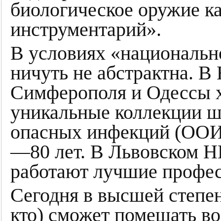
биологическое оружие к
инструментарий».
В условиях «национальн
ничуть не абстрактна. В
Симферополя и Одессы х
уникальные коллекции ш
опасных инфекций (ООИ)
—80 лет. В Львовском Н
работают лучшие профес
Сегодня в высшей степен
кто) сможет помешать в