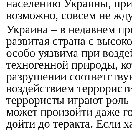
населению Украины, прич
возможно, совсем не ж
Украина – в недавнем 
развитая страна с высок
особо уязвима при возд
техногенной природы, ко
разрушении соответству
воздействием террористи
террористы играют роль 
может произойти даже го
дойти до теракта. Если х